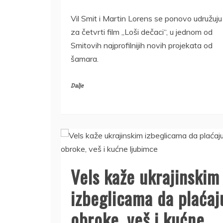
Vil Smit i Martin Lorens se ponovo udružuju
za četvrti film „Loši dečaci“, u jednom od
Smitovih najprofilnijih novih projekata od
šamara.
Dalje
Vels kaže ukrajinskim
izbeglicama da plaćaj
obroke, veš i kućne