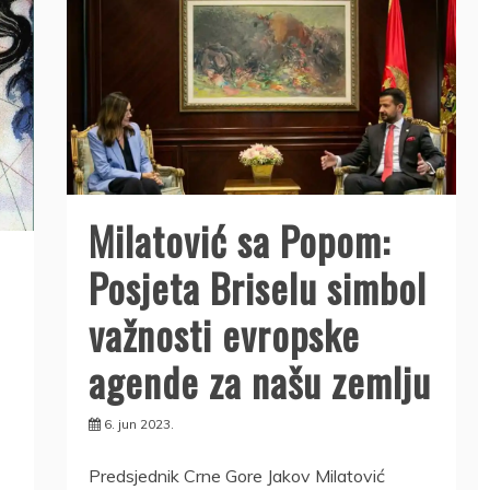
Milatović sa Popom:
Posjeta Briselu simbol
važnosti evropske
agende za našu zemlju
6. jun 2023.
Predsjednik Crne Gore Jakov Milatović