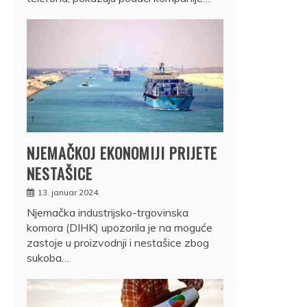
NJEMAČKOJ EKONOMIJI PRIJETE
NESTAŠICE
13. januar 2024.
Njemačka industrijsko-trgovinska
komora (DIHK) upozorila je na moguće
zastoje u proizvodnji i nestašice zbog
sukoba…