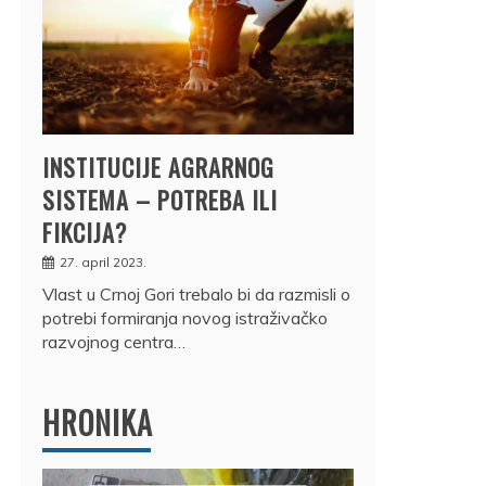
INSTITUCIJE AGRARNOG
SISTEMA – POTREBA ILI
FIKCIJA?
27. april 2023.
Vlast u Crnoj Gori trebalo bi da razmisli o
potrebi formiranja novog istraživačko
razvojnog centra…
HRONIKA
DRŽ