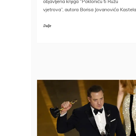
objavljena knjiga “Pokloniću ti Ružu
vjetrova”, autora Borisa Jovanovića Kastel
Dalje