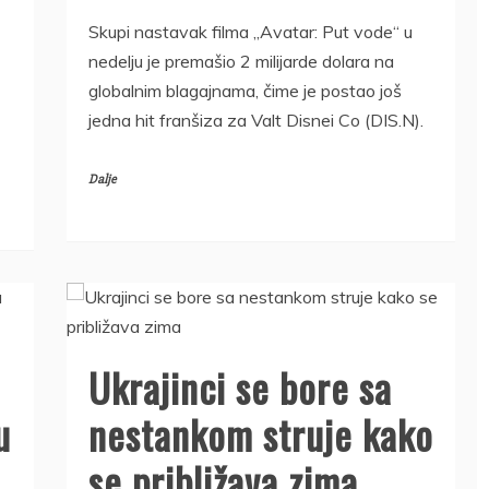
Skupi nastavak filma „Avatar: Put vode“ u
nedelju je premašio 2 milijarde dolara na
globalnim blagajnama, čime je postao još
jedna hit franšiza za Valt Disnei Co (DIS.N).
Dalje
Ukrajinci se bore sa
u
nestankom struje kako
se približava zima
DRŽAVLJANIN