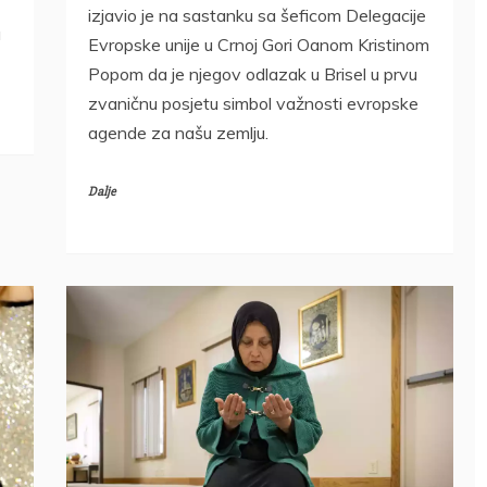
izjavio je na sastanku sa šeficom Delegacije
a
Evropske unije u Crnoj Gori Oanom Kristinom
Popom da je njegov odlazak u Brisel u prvu
zvaničnu posjetu simbol važnosti evropske
agende za našu zemlju.
Dalje