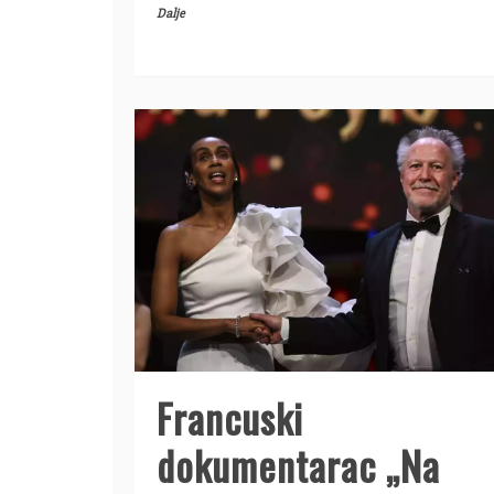
Dalje
Francuski
dokumentarac „Na