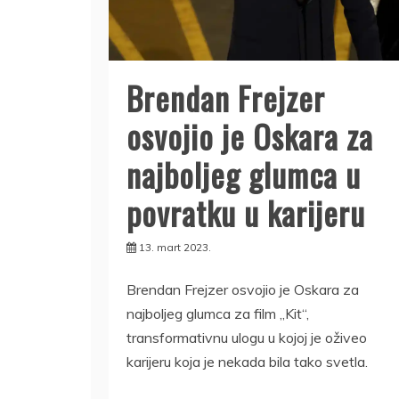
Brendan Frejzer
osvojio je Oskara za
najboljeg glumca u
povratku u karijeru
13. mart 2023.
Brendan Frejzer osvojio je Oskara za
najboljeg glumca za film „Kit“,
transformativnu ulogu u kojoj je oživeo
karijeru koja je nekada bila tako svetla.