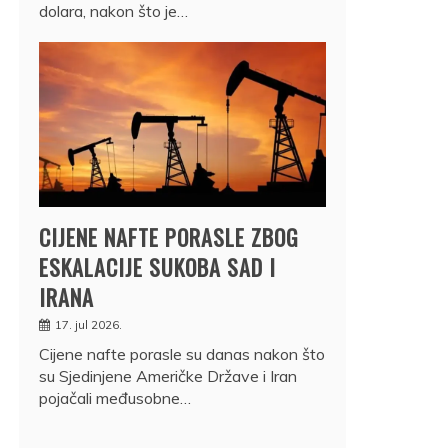
dolara, nakon što je…
CIJENE NAFTE PORASLE ZBOG
ESKALACIJE SUKOBA SAD I
IRANA
17. jul 2026.
Cijene nafte porasle su danas nakon što
su Sjedinjene Američke Države i Iran
pojačali međusobne…