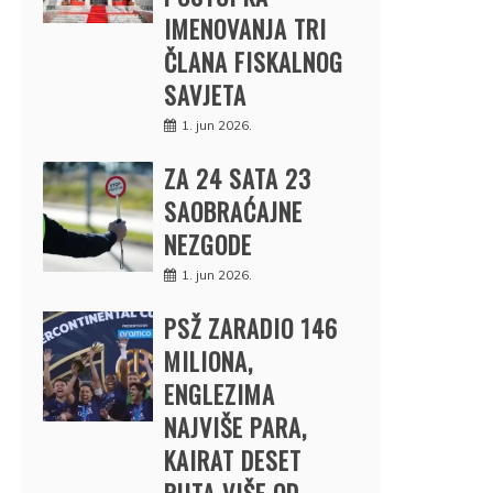
IMENOVANJA TRI
ČLANA FISKALNOG
SAVJETA
1. jun 2026.
ZA 24 SATA 23
SAOBRAĆAJNE
NEZGODE
1. jun 2026.
PSŽ ZARADIO 146
MILIONA,
ENGLEZIMA
NAJVIŠE PARA,
KAIRAT DESET
PUTA VIŠE OD