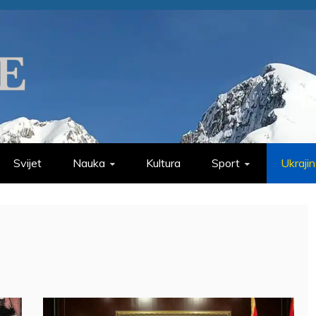
Svijet
Nauka
Kultura
Sport
Ukraji