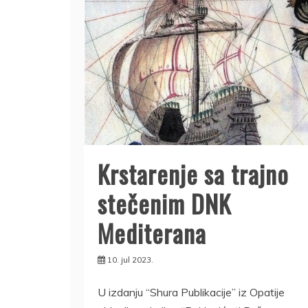
Krstarenje sa trajno
stečenim DNK
Mediterana
10. jul 2023.
U izdanju “Shura Publikacije” iz Opatije