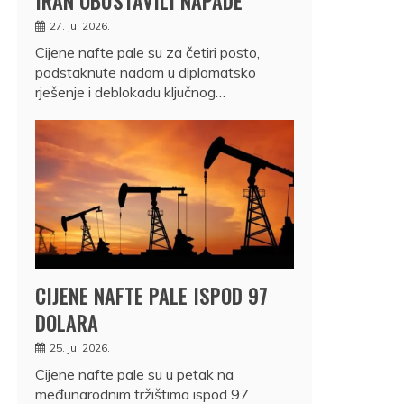
IRAN OBUSTAVILI NAPADE
27. jul 2026.
Cijene nafte pale su za četiri posto,
podstaknute nadom u diplomatsko
rješenje i deblokadu ključnog…
CIJENE NAFTE PALE ISPOD 97
DOLARA
25. jul 2026.
Cijene nafte pale su u petak na
međunarodnim tržištima ispod 97