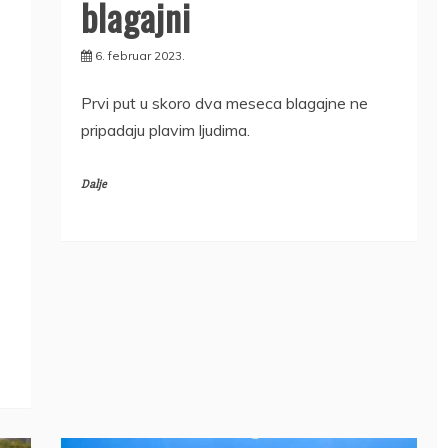
blagajni
6. februar 2023.
Prvi put u skoro dva meseca blagajne ne
pripadaju plavim ljudima.
Dalje