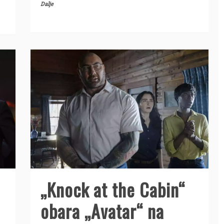
Dalje
„Knock at the Cabin“
obara „Avatar“ na