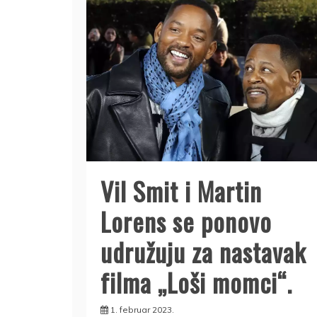
Vil Smit i Martin
Lorens se ponovo
udružuju za nastavak
filma „Loši momci“.
1. februar 2023.