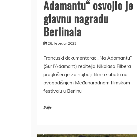
Adamantu“ osvojio je
glavnu nagradu
Berlinala
26. februar 2023.
Francuski dokumentarac „Na Adamantu”
(Sur l’Adamant) reditelja Nikolasa Filbera
proglašen je za najbolji film u subotu na
ovogodišnjem Međunarodnom filmskom
festivalu u Berlinu.
Dalje