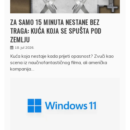
ZA SAMO 15 MINUTA NESTANE BEZ
TRAGA: KUĆA KOJA SE SPUŠTA POD
ZEMLJU
18. jul 2026.
Kuća koja nestaje kada prijeti opasnost? Zvuči kao
scena iz naučnofantastičnog filma, ali američka
kompanija…