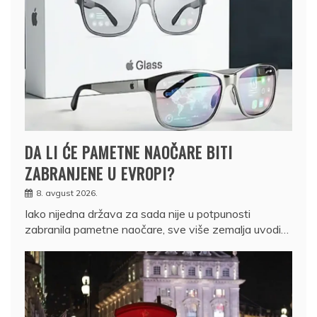
DA LI ĆE PAMETNE NAOČARE BITI
ZABRANJENE U EVROPI?
8. avgust 2026.
Iako nijedna država za sada nije u potpunosti
zabranila pametne naočare, sve više zemalja uvodi…