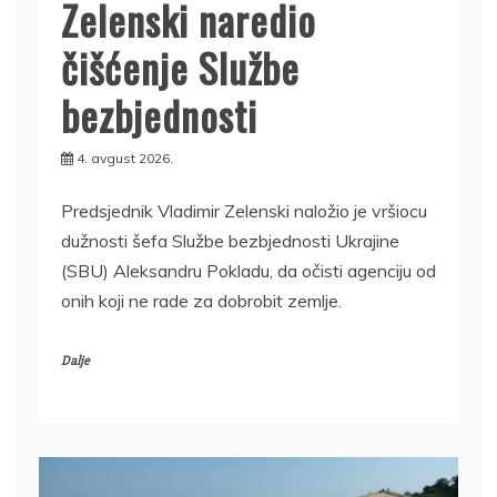
Zelenski naredio
čišćenje Službe
bezbjednosti
4. avgust 2026.
Predsjednik Vladimir Zelenski naložio je vršiocu
dužnosti šefa Službe bezbjednosti Ukrajine
(SBU) Aleksandru Pokladu, da očisti agenciju od
onih koji ne rade za dobrobit zemlje.
Dalje