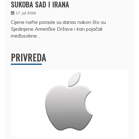
SUKOBA SAD I IRANA
17. jul 2026.
Cijene nafte porasle su danas nakon što su
Sjedinjene Američke Države i Iran pojačali
međusobne…
PRIVREDA