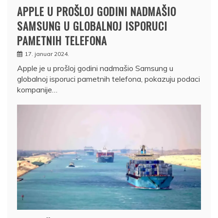
APPLE U PROŠLOJ GODINI NADMAŠIO
SAMSUNG U GLOBALNOJ ISPORUCI
PAMETNIH TELEFONA
17. januar 2024.
Apple je u prošloj godini nadmašio Samsung u
globalnoj isporuci pametnih telefona, pokazuju podaci
kompanije…