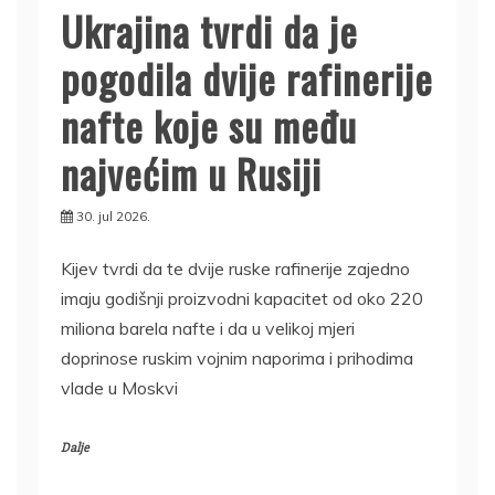
Ukrajina tvrdi da je
pogodila dvije rafinerije
nafte koje su među
najvećim u Rusiji
30. jul 2026.
Kijev tvrdi da te dvije ruske rafinerije zajedno
imaju godišnji proizvodni kapacitet od oko 220
miliona barela nafte i da u velikoj mjeri
doprinose ruskim vojnim naporima i prihodima
vlade u Moskvi
Dalje