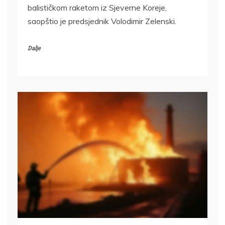
balističkom raketom iz Sjeverne Koreje,
saopštio je predsjednik Volodimir Zelenski.
Dalje