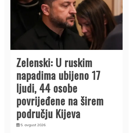
Zelenski: U ruskim
napadima ubijeno 17
ljudi, 44 osobe
povrijeđene na širem
području Kijeva
5. avgust 2026.