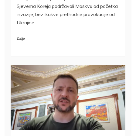
Sjeverna Koreja podržavali Moskvu od početka
invazije, bez ikakve prethodne provokacije od
Ukrajine
Dalje