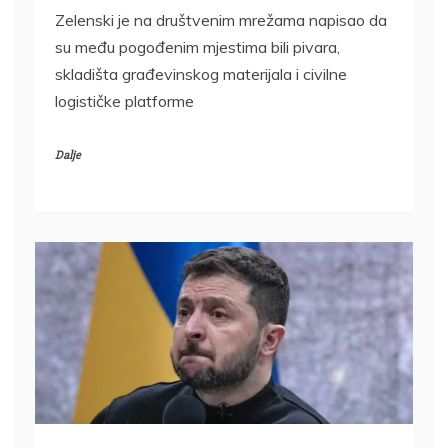
Zelenski je na društvenim mrežama napisao da
su među pogođenim mjestima bili pivara,
skladišta građevinskog materijala i civilne
logističke platforme
Dalje