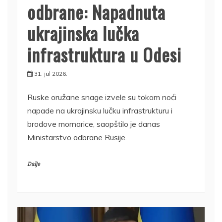
odbrane: Napadnuta
ukrajinska lučka
infrastruktura u Odesi
31. jul 2026.
Ruske oružane snage izvele su tokom noći
napade na ukrajinsku lučku infrastrukturu i
brodove mornarice, saopštilo je danas
Ministarstvo odbrane Rusije.
Dalje