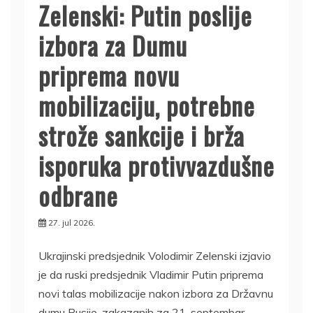
Zelenski: Putin poslije
izbora za Dumu
priprema novu
mobilizaciju, potrebne
strože sankcije i brža
isporuka protivvazdušne
odbrane
27. jul 2026.
Ukrajinski predsjednik Volodimir Zelenski izjavio
je da ruski predsjednik Vladimir Putin priprema
novi talas mobilizacije nakon izbora za Državnu
dumu Rusije, zakazanih za 21. septembar,