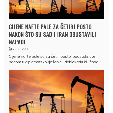
CIJENE NAFTE PALE ZA ČETIRI POSTO
NAKON ŠTO SU SAD I IRAN OBUSTAVILI
NAPADE
27. jul 2026.
Cijene nafte pale su za četiri posto, podstaknute
nadom u diplomatsko rješenje i deblokadu ključnog…