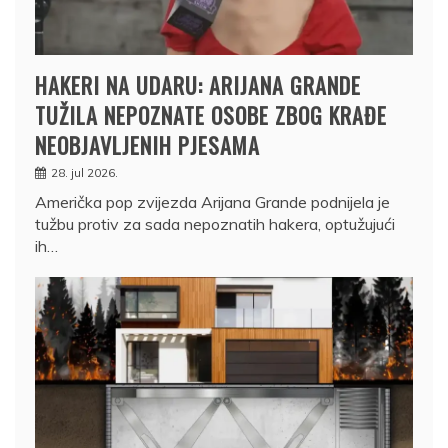
HAKERI NA UDARU: ARIJANA GRANDE
TUŽILA NEPOZNATE OSOBE ZBOG KRAĐE
NEOBJAVLJENIH PJESAMA
28. jul 2026.
Američka pop zvijezda Arijana Grande podnijela je
tužbu protiv za sada nepoznatih hakera, optužujući
ih…