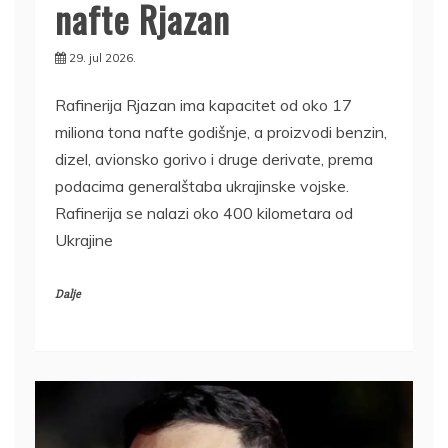
nafte Rjazan
29. jul 2026.
Rafinerija Rjazan ima kapacitet od oko 17
miliona tona nafte godišnje, a proizvodi benzin,
dizel, avionsko gorivo i druge derivate, prema
podacima generalštaba ukrajinske vojske.
Rafinerija se nalazi oko 400 kilometara od
Ukrajine
Dalje