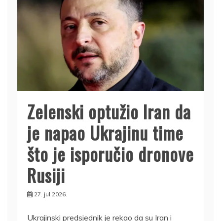
Zelenski optužio Iran da
je napao Ukrajinu time
što je isporučio dronove
Rusiji
27. jul 2026.
Ukrajinski predsjednik je rekao da su Iran i