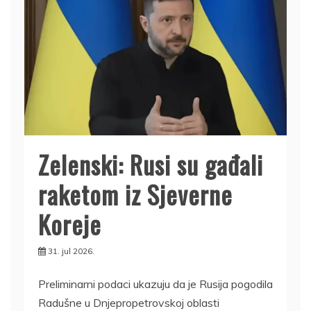
Zelenski: Rusi su gađali
raketom iz Sjeverne
Koreje
31. jul 2026.
Preliminarni podaci ukazuju da je Rusija pogodila
Radušne u Dnjepropetrovskoj oblasti