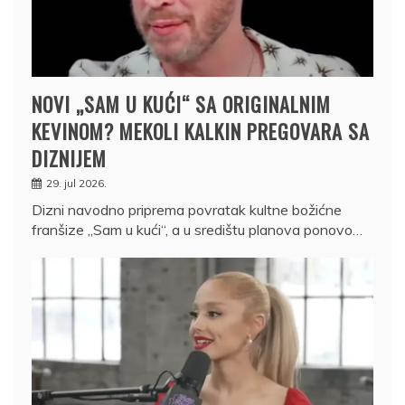
NOVI „SAM U KUĆI“ SA ORIGINALNIM
KEVINOM? MEKOLI KALKIN PREGOVARA SA
DIZNIJEM
29. jul 2026.
Dizni navodno priprema povratak kultne božićne
franšize „Sam u kući“, a u središtu planova ponovo…