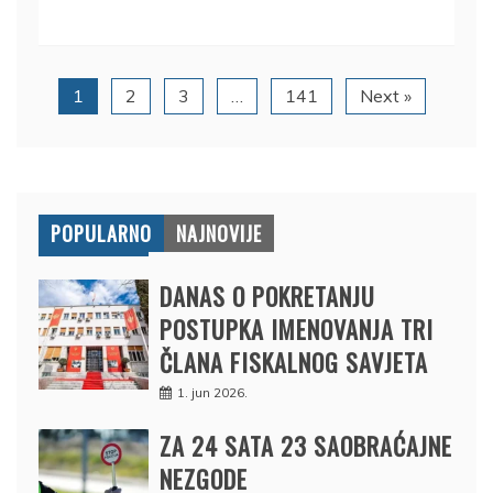
1
2
3
…
141
Next »
POPULARNO
NAJNOVIJE
DANAS O POKRETANJU
POSTUPKA IMENOVANJA TRI
ČLANA FISKALNOG SAVJETA
1. jun 2026.
ZA 24 SATA 23 SAOBRAĆAJNE
NEZGODE