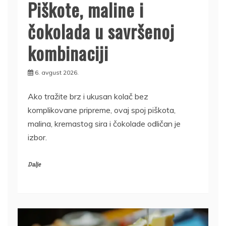
Piškote, maline i
čokolada u savršenoj
kombinaciji
6. avgust 2026.
Ako tražite brz i ukusan kolač bez
komplikovane pripreme, ovaj spoj piškota,
malina, kremastog sira i čokolade odličan je
izbor.
Dalje