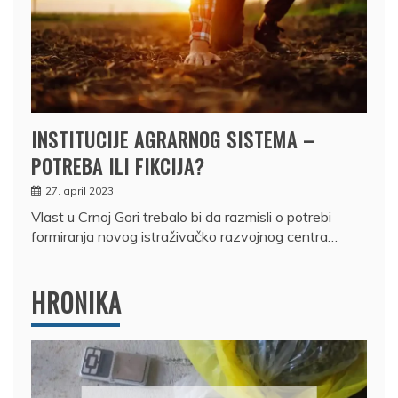
INSTITUCIJE AGRARNOG SISTEMA –
POTREBA ILI FIKCIJA?
27. april 2023.
Vlast u Crnoj Gori trebalo bi da razmisli o potrebi
formiranja novog istraživačko razvojnog centra…
HRONIKA
DRŽAVLJANIN RUSIJE