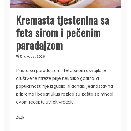
Kremasta tjestenina sa
feta sirom i pečenim
paradajzom
5. avgust 2026.
Pasta sa paradajzom i feta sirom osvojila je
društvene mreže prije nekoliko godina, a
popularnost nije izgubila ni danas. Jednostavna
priprema i bogat ukus razlog su zašto se mnogi
ovom receptu uvijek vraćaju.
Dalje