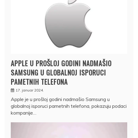
APPLE U PROŠLOJ GODINI NADMAŠIO
SAMSUNG U GLOBALNOJ ISPORUCI
PAMETNIH TELEFONA
17. januar 2024.
Apple je u prošloj godini nadmašio Samsung u
globalnoj isporuci pametnih telefona, pokazuju podaci
kompanije…