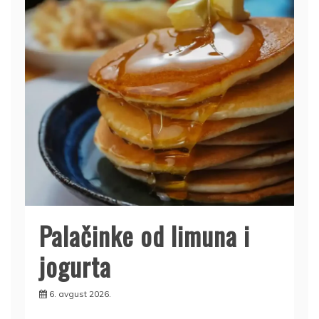
Palačinke od limuna i
jogurta
6. avgust 2026.