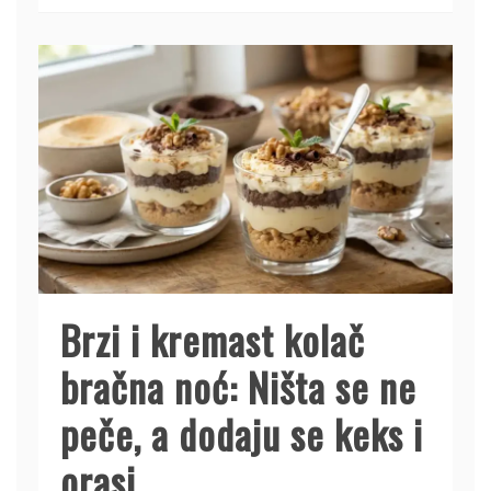
Brzi i kremast kolač
bračna noć: Ništa se ne
peče, a dodaju se keks i
orasi