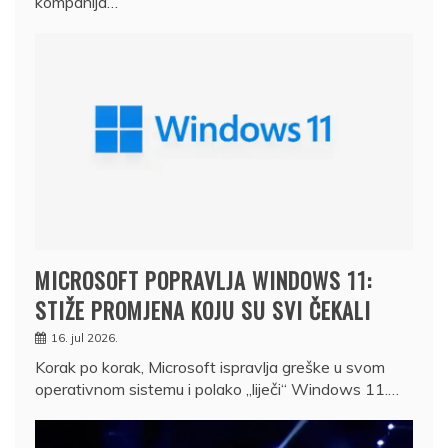
kompanija…
MICROSOFT POPRAVLJA WINDOWS 11:
STIŽE PROMJENA KOJU SU SVI ČEKALI
16. jul 2026.
Korak po korak, Microsoft ispravlja greške u svom
operativnom sistemu i polako „liječi“ Windows 11.…