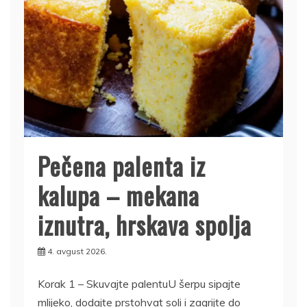
Pečena palenta iz
kalupa – mekana
iznutra, hrskava spolja
4. avgust 2026.
Korak 1 – Skuvajte palentuU šerpu sipajte
mlijeko, dodajte prstohvat soli i zagrijte do