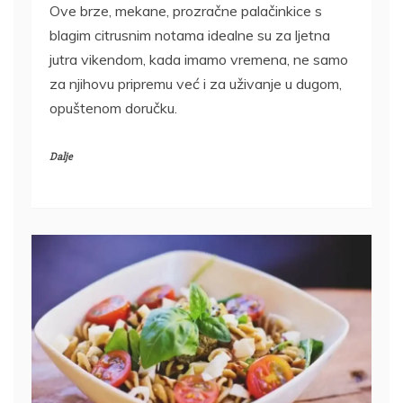
Ove brze, mekane, prozračne palačinkice s
blagim citrusnim notama idealne su za ljetna
jutra vikendom, kada imamo vremena, ne samo
za njihovu pripremu već i za uživanje u dugom,
opuštenom doručku.
Dalje