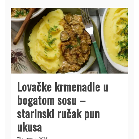
Lovačke krmenadle u
bogatom sosu –
starinski ručak pun
ukusa
4. avgust 2026.