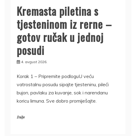
Kremasta piletina s
tjesteninom iz rerne –
gotov ručak u jednoj
posudi
4. avgust 2026.
Korak 1 – Pripremite podloguU veću
vatrostalnu posudu sipajte tjesteninu, pileći
bujon, pavlaku za kuvanje, sok i narendanu
koricu limuna. Sve dobro promiješajte.
Dalje