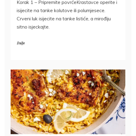
Korak 1 – Pripremite povrćeKrastavce operite i
isijecite na tanke kolutove ili polumjesece.
Crveni luk isijecite na tanke listiće, a mirođiju
sitno isjeckajte.
Dalje