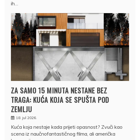
ih…
ZA SAMO 15 MINUTA NESTANE BEZ
TRAGA: KUĆA KOJA SE SPUŠTA POD
ZEMLJU
18. jul 2026.
Kuća koja nestaje kada prijeti opasnost? Zvuči kao
scena iz naučnofantastičnog filma, ali američka