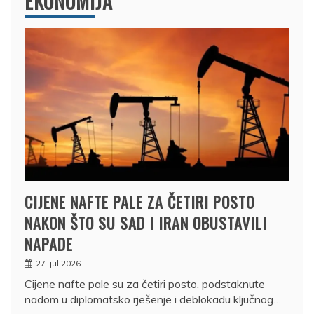
EKONOMIJA
CIJENE NAFTE PALE ZA ČETIRI POSTO
NAKON ŠTO SU SAD I IRAN OBUSTAVILI
NAPADE
27. jul 2026.
Cijene nafte pale su za četiri posto, podstaknute
nadom u diplomatsko rješenje i deblokadu ključnog…