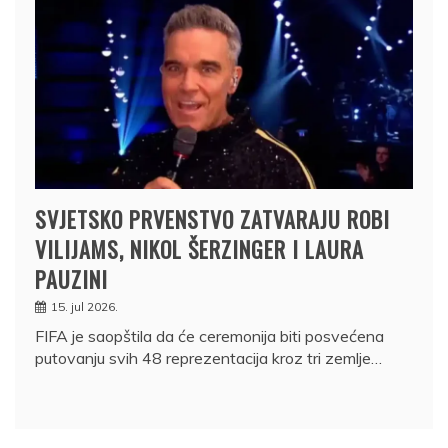
SVJETSKO PRVENSTVO ZATVARAJU ROBI
VILIJAMS, NIKOL ŠERZINGER I LAURA
PAUZINI
15. jul 2026.
FIFA je saopštila da će ceremonija biti posvećena
putovanju svih 48 reprezentacija kroz tri zemlje…