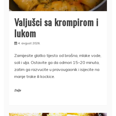
Valjušci sa krompirom i
lukom
4. avgust 2026.
Zamijesite glatko tijesto od brašna, mlake vode,
soli i ulja. Ostavite ga da odmori 15–20 minuta,
zatim ga razvucite u pravougaonik i isijecite na
manje trake ili kockice.
Dalje