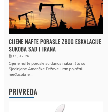
CIJENE NAFTE PORASLE ZBOG ESKALACIJE
SUKOBA SAD I IRANA
17. jul 2026.
Cijene nafte porasle su danas nakon što su
Sjedinjene Američke Države i Iran pojačali
međusobne…
PRIVREDA