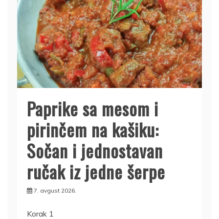
Paprike sa mesom i
pirinčem na kašiku:
Sočan i jednostavan
ručak iz jedne šerpe
7. avgust 2026.
Korak 1