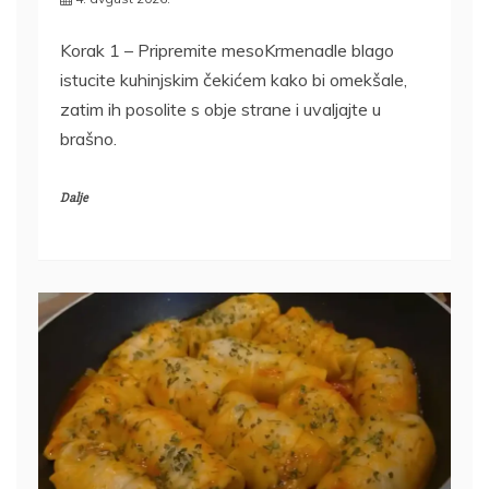
Korak 1 – Pripremite mesoKrmenadle blago
istucite kuhinjskim čekićem kako bi omekšale,
zatim ih posolite s obje strane i uvaljajte u
brašno.
Dalje