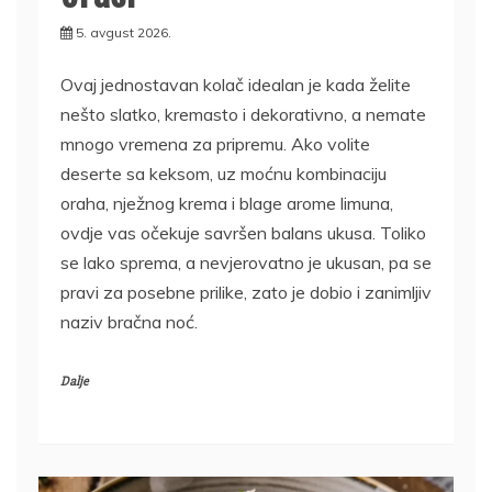
5. avgust 2026.
Ovaj jednostavan kolač idealan je kada želite
nešto slatko, kremasto i dekorativno, a nemate
mnogo vremena za pripremu. Ako volite
deserte sa keksom, uz moćnu kombinaciju
oraha, nježnog krema i blage arome limuna,
ovdje vas očekuje savršen balans ukusa. Toliko
se lako sprema, a nevjerovatno je ukusan, pa se
pravi za posebne prilike, zato je dobio i zanimljiv
naziv bračna noć.
Dalje