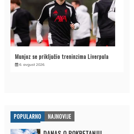
Munjoz se priključio treninzima Liverpula
6. avgust 2026.
POPULARNO
NAJNOVIJE
DANAS O POKRETANJU