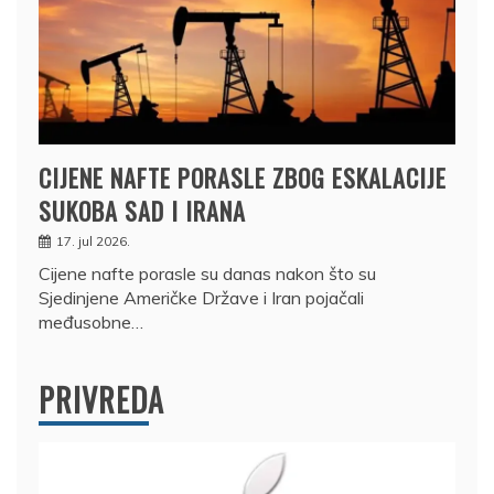
CIJENE NAFTE PORASLE ZBOG ESKALACIJE
SUKOBA SAD I IRANA
17. jul 2026.
Cijene nafte porasle su danas nakon što su
Sjedinjene Američke Države i Iran pojačali
međusobne…
PRIVREDA