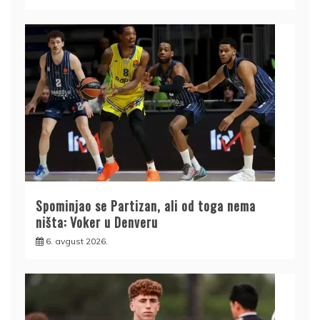
Spominjao se Partizan, ali od toga nema
ništa: Voker u Denveru
6. avgust 2026.