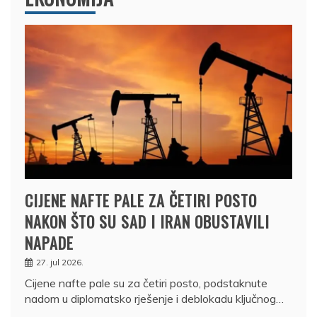
CIJENE NAFTE PALE ZA ČETIRI POSTO
NAKON ŠTO SU SAD I IRAN OBUSTAVILI
NAPADE
27. jul 2026.
Cijene nafte pale su za četiri posto, podstaknute
nadom u diplomatsko rješenje i deblokadu ključnog…