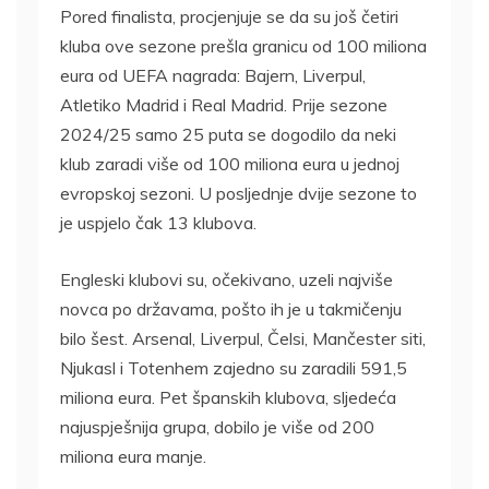
Pored finalista, procjenjuje se da su još četiri
kluba ove sezone prešla granicu od 100 miliona
eura od UEFA nagrada: Bajern, Liverpul,
Atletiko Madrid i Real Madrid. Prije sezone
2024/25 samo 25 puta se dogodilo da neki
klub zaradi više od 100 miliona eura u jednoj
evropskoj sezoni. U posljednje dvije sezone to
je uspjelo čak 13 klubova.
Engleski klubovi su, očekivano, uzeli najviše
novca po državama, pošto ih je u takmičenju
bilo šest. Arsenal, Liverpul, Čelsi, Mančester siti,
Njukasl i Totenhem zajedno su zaradili 591,5
miliona eura. Pet španskih klubova, sljedeća
najuspješnija grupa, dobilo je više od 200
miliona eura manje.