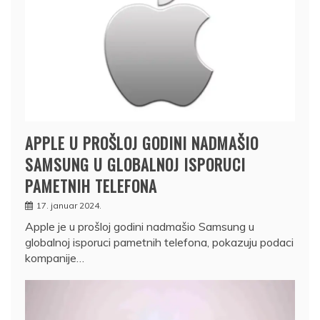
APPLE U PROŠLOJ GODINI NADMAŠIO
SAMSUNG U GLOBALNOJ ISPORUCI
PAMETNIH TELEFONA
17. januar 2024.
Apple je u prošloj godini nadmašio Samsung u
globalnoj isporuci pametnih telefona, pokazuju podaci
kompanije…