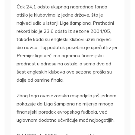
Čak 24,1 odsto ukupnog nagradnog fonda
otišlo je klubovima iz jedne države, što je
najveći udio u istoriji Lige šampiona. Prethodni
rekord bio je 23,6 odsto iz sezone 2004/05,
takođe kada su engleski klubovi uzeli najveći
dio novca. Taj podatak posebno je upečatljiv jer
Premijer liga već ima ogromnu finansijsku
prednost u odnosu na ostale, a samo dva od
šest engleskih klubova ove sezone prošla su
dalje od osmine finala.
Zbog toga ovosezonska raspodjela još jednom
pokazuje da Liga šampiona ne mijenja mnogo
finansijski poredak evropskog fudbala, već
uglavnom dodatno učvršćuje moć najbogatijih.