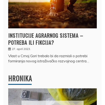
INSTITUCIJE AGRARNOG SISTEMA –
POTREBA ILI FIKCIJA?
27. april 2023.
Vlast u Crnoj Gori trebalo bi da razmisli o potrebi
formiranja novog istraživačko razvojnog centra…
HRONIKA
DRŽAVLJANIN RUSIJE