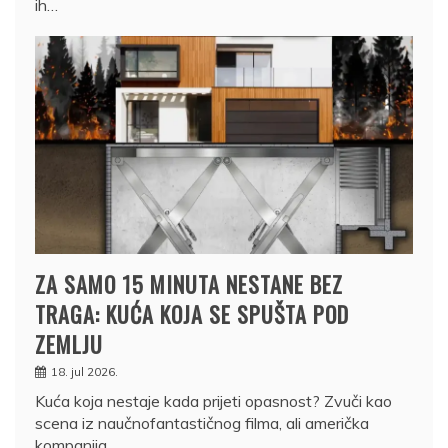
ih…
ZA SAMO 15 MINUTA NESTANE BEZ
TRAGA: KUĆA KOJA SE SPUŠTA POD
ZEMLJU
18. jul 2026.
Kuća koja nestaje kada prijeti opasnost? Zvuči kao
scena iz naučnofantastičnog filma, ali američka
kompanija…