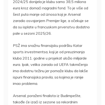
2024/25 donijela je klubu samo 38,5 miliona
eura kroz domaći nagradni fond. To je više od
šest puta manje od iznosa koji je Arsenal
zaradio osvajanjem Premijer lige, a očekuje se
da su isplate u francuskom prvenstvu dodatno
pale u sezoni 2025/26.
PSŽ ima snažnu finansijsku podršku Katar
sports investmentsa, koji je od preuzimanja
kluba 2011. godine u projekat uložio milijarde
eura. Ipak, velika zarada od UEFA takmičenja
ima dodatnu težinu jer pomaže klubu da lakše
ispuni finansijska pravila, sa kojima je ranije
imao problema.
Arsenal, poraženi finalista iz Budimpešte,
takođe će izaći iz sezone sa rekordnim