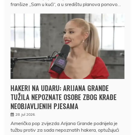
franšize „Sam u kući“, a u središtu planova ponovo…
HAKERI NA UDARU: ARIJANA GRANDE
TUŽILA NEPOZNATE OSOBE ZBOG KRAĐE
NEOBJAVLJENIH PJESAMA
28. jul 2026.
Američka pop zvijezda Arijana Grande podnijela je
tužbu protiv za sada nepoznatih hakera, optužujući