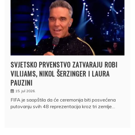
SVJETSKO PRVENSTVO ZATVARAJU ROBI
VILIJAMS, NIKOL ŠERZINGER I LAURA
PAUZINI
15. jul 2026.
FIFA je saopštila da će ceremonija biti posvećena
putovanju svih 48 reprezentacija kroz tri zemlje…