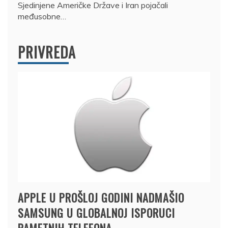
Sjedinjene Američke Države i Iran pojačali
međusobne…
PRIVREDA
APPLE U PROŠLOJ GODINI NADMAŠIO
SAMSUNG U GLOBALNOJ ISPORUCI