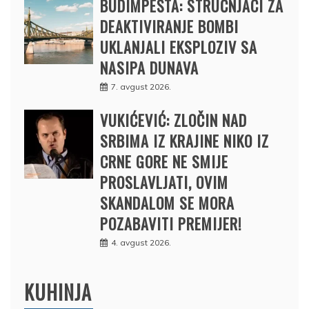
BUDIMPEŠTA: STRUČNJACI ZA
DEAKTIVIRANJE BOMBI
UKLANJALI EKSPLOZIV SA
NASIPA DUNAVA
7. avgust 2026.
VUKIĆEVIĆ: ZLOČIN NAD
SRBIMA IZ KRAJINE NIKO IZ
CRNE GORE NE SMIJE
PROSLAVLJATI, OVIM
SKANDALOM SE MORA
POZABAVITI PREMIJER!
4. avgust 2026.
KUHINJA