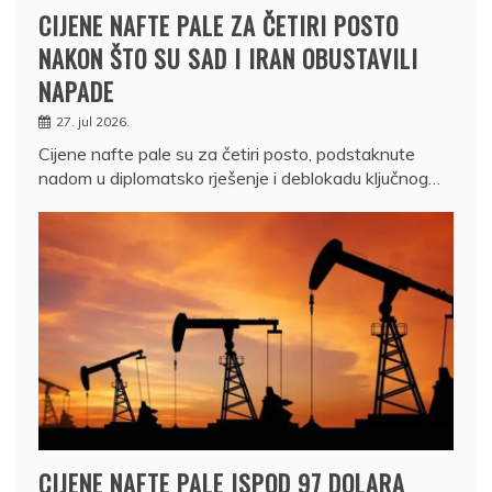
CIJENE NAFTE PALE ZA ČETIRI POSTO
NAKON ŠTO SU SAD I IRAN OBUSTAVILI
NAPADE
27. jul 2026.
Cijene nafte pale su za četiri posto, podstaknute
nadom u diplomatsko rješenje i deblokadu ključnog…
CIJENE NAFTE PALE ISPOD 97 DOLARA