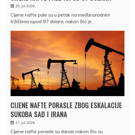
25. jul 2026.
Cijene nafte pale su u petak na međunarodnim
tržištima ispod 97 dolara, nakon što je…
CIJENE NAFTE PORASLE ZBOG ESKALACIJE
SUKOBA SAD I IRANA
17. jul 2026.
Cijene nafte porasle su danas nakon što su