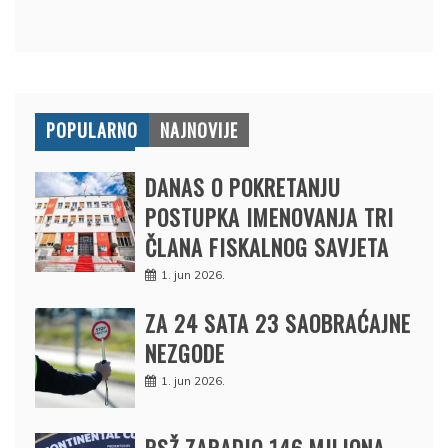
POPULARNO
NAJNOVIJE
DANAS O POKRETANJU
POSTUPKA IMENOVANJA TRI
ČLANA FISKALNOG SAVJETA
1. jun 2026.
ZA 24 SATA 23 SAOBRAĆAJNE
NEZGODE
1. jun 2026.
PSŽ ZARADIO 146 MILIONA,