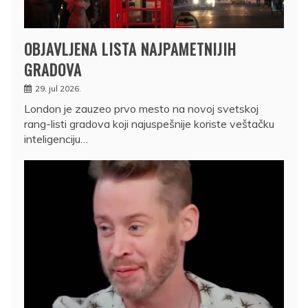
OBJAVLJENA LISTA NAJPAMETNIJIH
GRADOVA
29. jul 2026.
London je zauzeo prvo mesto na novoj svetskoj
rang-listi gradova koji najuspešnije koriste veštačku
inteligenciju…