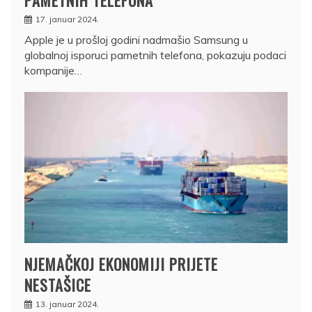
PAMETNIH TELEFONA
17. januar 2024.
Apple je u prošloj godini nadmašio Samsung u
globalnoj isporuci pametnih telefona, pokazuju podaci
kompanije…
NJEMAČKOJ EKONOMIJI PRIJETE
NESTAŠICE
13. januar 2024.