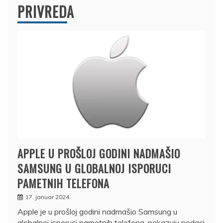
PRIVREDA
APPLE U PROŠLOJ GODINI NADMAŠIO
SAMSUNG U GLOBALNOJ ISPORUCI
PAMETNIH TELEFONA
17. januar 2024.
Apple je u prošloj godini nadmašio Samsung u
globalnoj isporuci pametnih telefona, pokazuju podaci