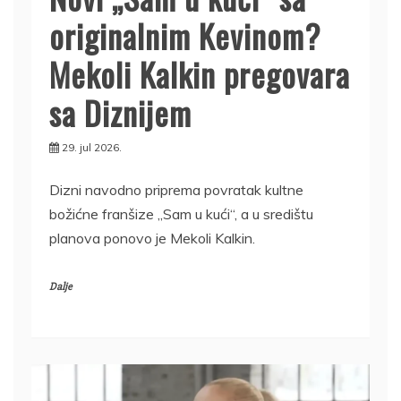
originalnim Kevinom?
Mekoli Kalkin pregovara
sa Diznijem
29. jul 2026.
Dizni navodno priprema povratak kultne
božićne franšize „Sam u kući“, a u središtu
planova ponovo je Mekoli Kalkin.
Dalje