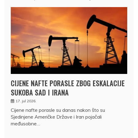
CIJENE NAFTE PORASLE ZBOG ESKALACIJE
SUKOBA SAD I IRANA
17. jul 2026.
Cijene nafte porasle su danas nakon što su
Sjedinjene Američke Države i Iran pojačali
međusobne…