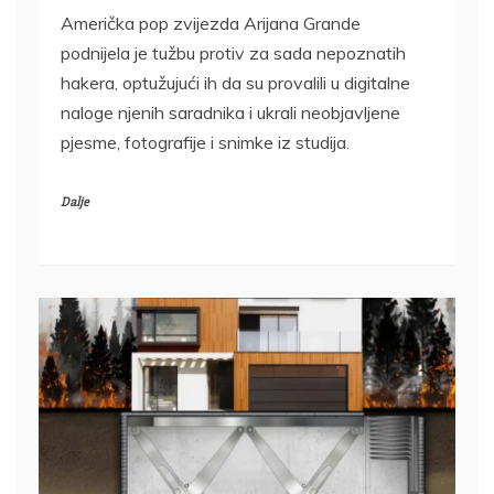
Američka pop zvijezda Arijana Grande
podnijela je tužbu protiv za sada nepoznatih
hakera, optužujući ih da su provalili u digitalne
naloge njenih saradnika i ukrali neobjavljene
pjesme, fotografije i snimke iz studija.
Dalje