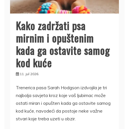
Kako zadržati psa
mirnim i opuštenim
kada ga ostavite samog
kod kuće
11. jul 2026.
Trenerica pasa Sarah Hodgson izdvojila je tri
najbolja savjeta kroz koje vaš ljubimac može
ostati miran i opušten kada ga ostavite samog
kod kuće, navodeći da postoje neke važne
stvari koje treba uzeti u obzir.