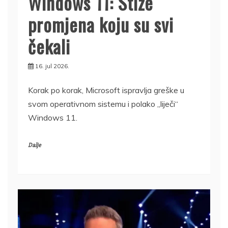
Windows 11: Stiže
promjena koju su svi
čekali
16. jul 2026.
Korak po korak, Microsoft ispravlja greške u
svom operativnom sistemu i polako „liječi“
Windows 11.
Dalje