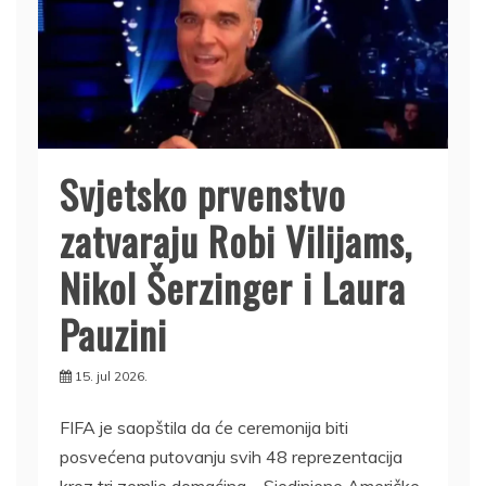
Svjetsko prvenstvo
zatvaraju Robi Vilijams,
Nikol Šerzinger i Laura
Pauzini
15. jul 2026.
FIFA je saopštila da će ceremonija biti
posvećena putovanju svih 48 reprezentacija
kroz tri zemlje domaćina – Sjedinjene Američke