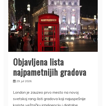
Objavljena lista
najpametnijih gradova
29. jul 2026.
London je zauzeo prvo mesto na novoj
svetskoj rang-listi gradova koji najuspešnije
koriste veštačku inteligenciju i digitalne