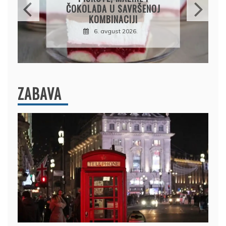
SOČAN I JEDNOSTAVAN
RUČAK IZ JEDNE ŠERPE
7. avgust 2026.
ZABAVA