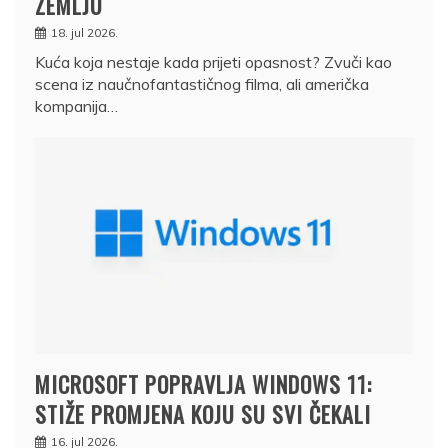
ZEMLJU
18. jul 2026.
Kuća koja nestaje kada prijeti opasnost? Zvuči kao
scena iz naučnofantastičnog filma, ali američka
kompanija…
MICROSOFT POPRAVLJA WINDOWS 11:
STIŽE PROMJENA KOJU SU SVI ČEKALI
16. jul 2026.