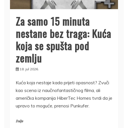
Za samo 15 minuta
nestane bez traga: Kuća
koja se spušta pod
zemlju
18. jul 2026.
Kuća koja nestaje kada prijeti opasnost? Zvuči
kao scena iz naučnofantastičnog filma, ali
američka kompanija HiberTec Homes tvrdi da je
upravo to moguće, prenosi Punkufer.
Dalje