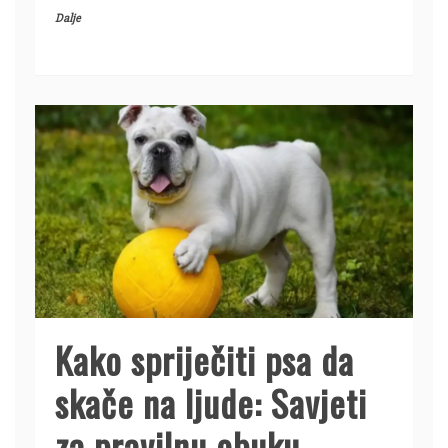
Dalje
Kako spriječiti psa da
skače na ljude: Savjeti
za pravilnu obuku