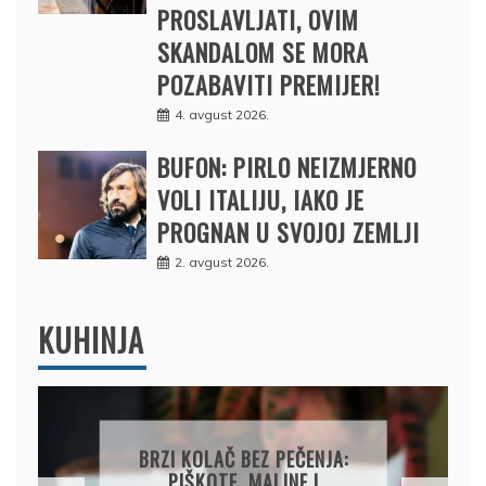
PROSLAVLJATI, OVIM
SKANDALOM SE MORA
POZABAVITI PREMIJER!
4. avgust 2026.
BUFON: PIRLO NEIZMJERNO
VOLI ITALIJU, IAKO JE
PROGNAN U SVOJOJ ZEMLJI
2. avgust 2026.
KUHINJA
PAPRIKE SA MESOM I
PIRINČEM NA KAŠIKU: