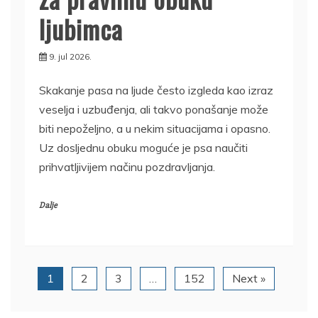
ljubimca
9. jul 2026.
Skakanje pasa na ljude često izgleda kao izraz
veselja i uzbuđenja, ali takvo ponašanje može
biti nepoželjno, a u nekim situacijama i opasno.
Uz dosljednu obuku moguće je psa naučiti
prihvatljivijem načinu pozdravljanja.
Dalje
1
2
3
…
152
Next »