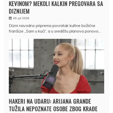
KEVINOM? MEKOLI KALKIN PREGOVARA SA
DIZNIJEM
29. jul 2026.
Dizni navodno priprema povratak kultne božićne
franšize „Sam u kući“, a u središtu planova ponovo…
HAKERI NA UDARU: ARIJANA GRANDE
TUŽILA NEPOZNATE OSOBE ZBOG KRAĐE