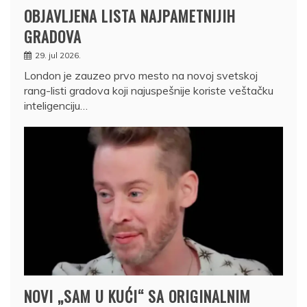
OBJAVLJENA LISTA NAJPAMETNIJIH
GRADOVA
29. jul 2026.
London je zauzeo prvo mesto na novoj svetskoj
rang-listi gradova koji najuspešnije koriste veštačku
inteligenciju…
NOVI „SAM U KUĆI“ SA ORIGINALNIM