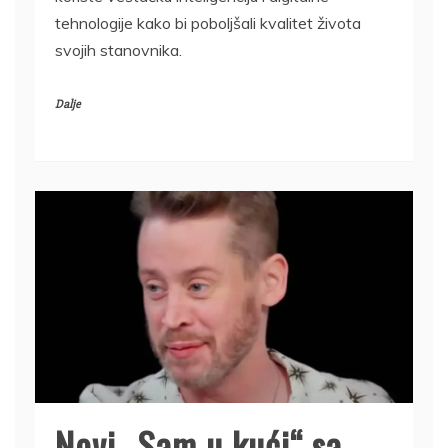
tehnologije kako bi poboljšali kvalitet života
svojih stanovnika.
Dalje
Novi „Sam u kući“ sa