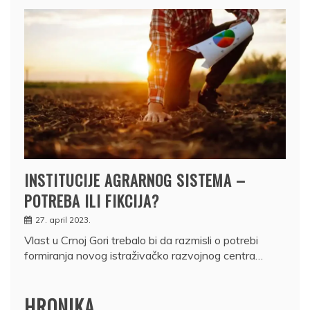
INSTITUCIJE AGRARNOG SISTEMA –
POTREBA ILI FIKCIJA?
27. april 2023.
Vlast u Crnoj Gori trebalo bi da razmisli o potrebi
formiranja novog istraživačko razvojnog centra…
HRONIKA