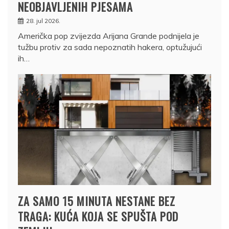
NEOBJAVLJENIH PJESAMA
28. jul 2026.
Američka pop zvijezda Arijana Grande podnijela je
tužbu protiv za sada nepoznatih hakera, optužujući
ih…
ZA SAMO 15 MINUTA NESTANE BEZ
TRAGA: KUĆA KOJA SE SPUŠTA POD