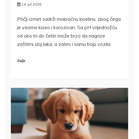
14. jul 2026.
Ptičji izmet sadrži mokraćnu kiselinu, zbog čega
je veoma kiseo i korozivan. Sa pH vrijednošću
od oko tri do četiri može brzo da nagrize
zaštitni sloj laka, a zatim i samu boju vozila
Dalje