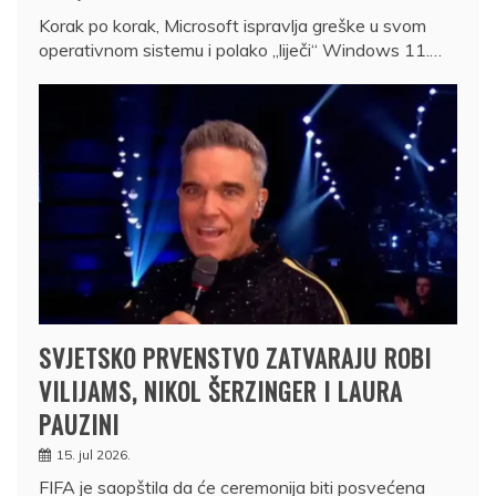
Korak po korak, Microsoft ispravlja greške u svom
operativnom sistemu i polako „liječi“ Windows 11.…
SVJETSKO PRVENSTVO ZATVARAJU ROBI
VILIJAMS, NIKOL ŠERZINGER I LAURA
PAUZINI
15. jul 2026.
FIFA je saopštila da će ceremonija biti posvećena