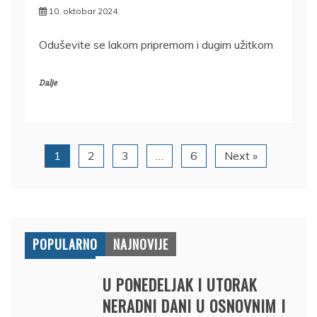
10. oktobar 2024.
Oduševite se lakom pripremom i dugim užitkom
Dalje
1
2
3
…
6
Next »
POPULARNO
NAJNOVIJE
U PONEDELJAK I UTORAK
NERADNI DANI U OSNOVNIM I