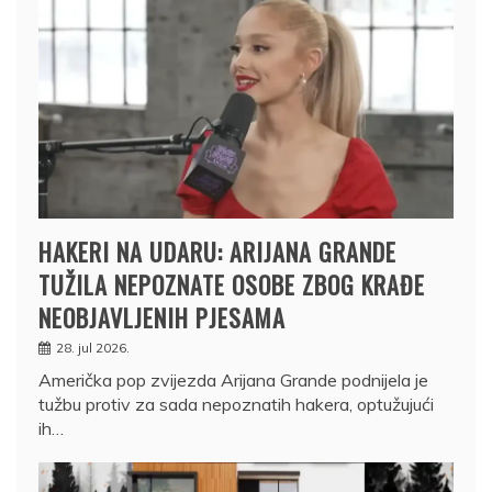
HAKERI NA UDARU: ARIJANA GRANDE
TUŽILA NEPOZNATE OSOBE ZBOG KRAĐE
NEOBJAVLJENIH PJESAMA
28. jul 2026.
Američka pop zvijezda Arijana Grande podnijela je
tužbu protiv za sada nepoznatih hakera, optužujući
ih…