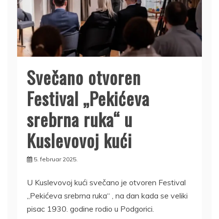
Svečano otvoren
Festival „Pekićeva
srebrna ruka“ u
Kuslevovoj kući
5. februar 2025.
U Kuslevovoj kući svečano je otvoren Festival
„Pekićeva srebrna ruka“ , na dan kada se veliki
pisac 1930. godine rodio u Podgorici.