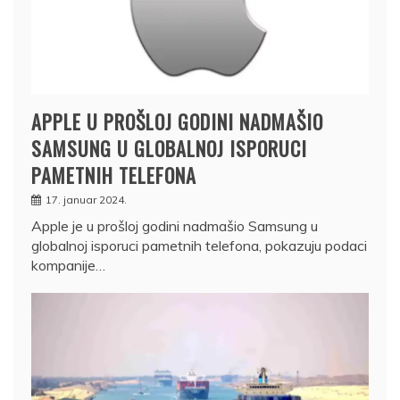
APPLE U PROŠLOJ GODINI NADMAŠIO
SAMSUNG U GLOBALNOJ ISPORUCI
PAMETNIH TELEFONA
17. januar 2024.
Apple je u prošloj godini nadmašio Samsung u
globalnoj isporuci pametnih telefona, pokazuju podaci
kompanije…