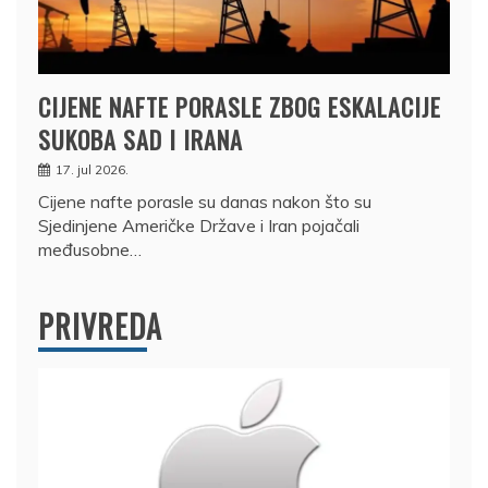
CIJENE NAFTE PORASLE ZBOG ESKALACIJE
SUKOBA SAD I IRANA
17. jul 2026.
Cijene nafte porasle su danas nakon što su
Sjedinjene Američke Države i Iran pojačali
međusobne…
PRIVREDA