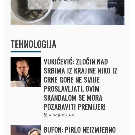
BRODOM
12. februar 2025.
TEHNOLOGIJA
VUKIĆEVIĆ: ZLOČIN NAD
SRBIMA IZ KRAJINE NIKO IZ
CRNE GORE NE SMIJE
PROSLAVLJATI, OVIM
SKANDALOM SE MORA
POZABAVITI PREMIJER!
4. avgust 2026.
BUFON: PIRLO NEIZMJERNO