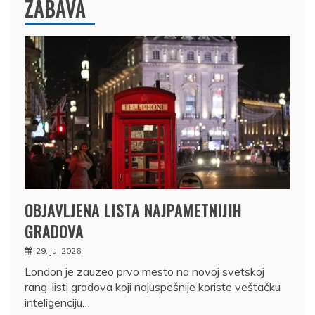
ZABAVA
OBJAVLJENA LISTA NAJPAMETNIJIH
GRADOVA
29. jul 2026.
London je zauzeo prvo mesto na novoj svetskoj
rang-listi gradova koji najuspešnije koriste veštačku
inteligenciju…