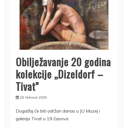
Obilježavanje 20 godina
kolekcije „Dizeldorf –
Tivat”
28. februar 2025.
Događaj će biti održan danas u JU Muzej i
galerija Tivat u 19 časova