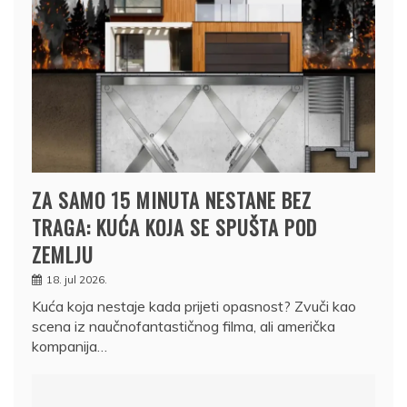
ZA SAMO 15 MINUTA NESTANE BEZ
TRAGA: KUĆA KOJA SE SPUŠTA POD
ZEMLJU
18. jul 2026.
Kuća koja nestaje kada prijeti opasnost? Zvuči kao
scena iz naučnofantastičnog filma, ali američka
kompanija…