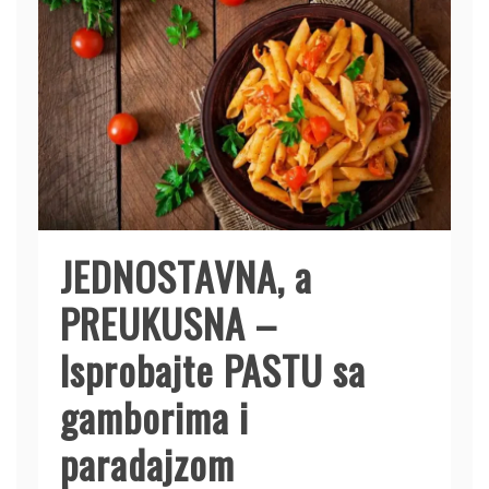
JEDNOSTAVNA, a
PREUKUSNA –
Isprobajte PASTU sa
gamborima i
paradajzom