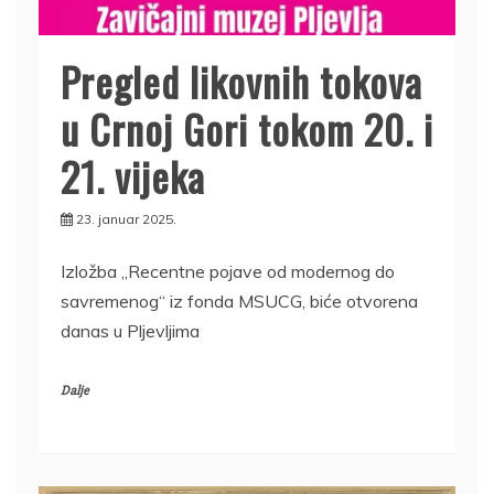
Pregled likovnih tokova
u Crnoj Gori tokom 20. i
21. vijeka
23. januar 2025.
Izložba „Recentne pojave od modernog do
savremenog“ ️iz fonda MSUCG, biće otvorena
danas u Pljevljima
Dalje