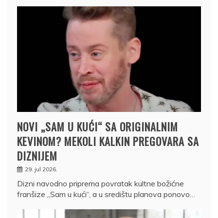
NOVI „SAM U KUĆI“ SA ORIGINALNIM
KEVINOM? MEKOLI KALKIN PREGOVARA SA
DIZNIJEM
29. jul 2026.
Dizni navodno priprema povratak kultne božićne
franšize „Sam u kući“, a u središtu planova ponovo…