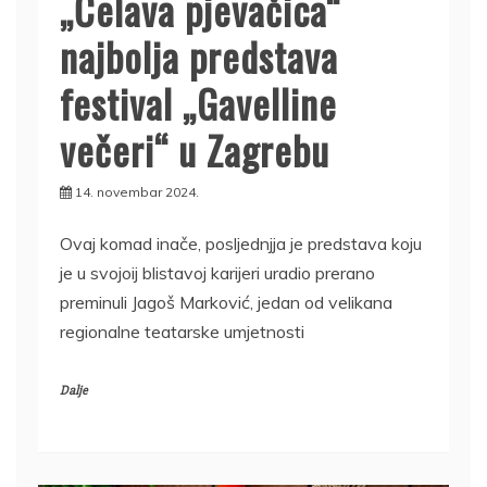
„Ćelava pjevačica“
najbolja predstava
festival „Gavelline
večeri“ u Zagrebu
14. novembar 2024.
Ovaj komad inače, posljednjja je predstava koju
je u svojoij blistavoj karijeri uradio prerano
preminuli Jagoš Marković, jedan od velikana
regionalne teatarske umjetnosti
Dalje