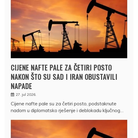
CIJENE NAFTE PALE ZA ČETIRI POSTO
NAKON ŠTO SU SAD I IRAN OBUSTAVILI
NAPADE
27. jul 2026.
Cijene nafte pale su za četiri posto, podstaknute
nadom u diplomatsko rješenje i deblokadu ključnog…