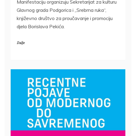
Manifestaciju organizuju Sekretarijat za kulturu
Glavnog grada Podgorica i „Srebrna ruka“,
književno društvo za proučavanje i promociju
djela Borislava Pekića.
Dalje