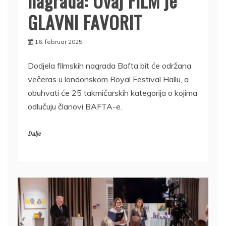
nagrada: Ovaj FILM je
GLAVNI FAVORIT
16. februar 2025.
Dodjela filmskih nagrada Bafta bit će održana
večeras u londonskom Royal Festival Hallu, a
obuhvati će 25 takmičarskih kategorija o kojima
odlučuju članovi BAFTA-e.
Dalje