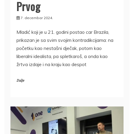
Prvog
7. decembar 2024.
Mladić koji je u 21. godini postao car Brazila,
prikazan je sa svim svojim kontradikcijama: na
početku kao nestašni dječak, potom kao
liberalni idealista, pa spletkaroš, a onda kao
žrtva izdaje i na kraju kao despot
Dalje