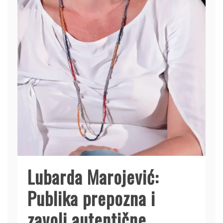
Lubarda Marojević:
Publika prepozna i
zavoli autentične