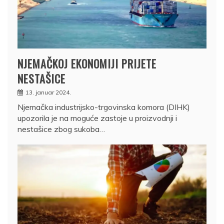
NJEMAČKOJ EKONOMIJI PRIJETE
NESTAŠICE
13. januar 2024.
Njemačka industrijsko-trgovinska komora (DIHK)
upozorila je na moguće zastoje u proizvodnji i
nestašice zbog sukoba…