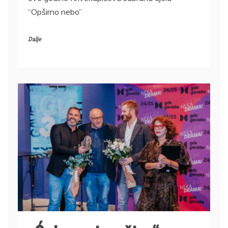
“Opširno nebo”
Dalje