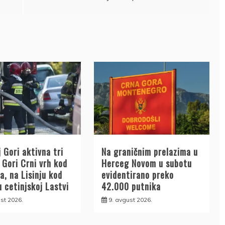
 Gori aktivna tri
Na graničnim prelazima u
 Gori Crni vrh kod
Herceg Novom u subotu
a, na Lisinju kod
evidentirano preko
u cetinjskoj Lastvi
42.000 putnika
st 2026.
9. avgust 2026.