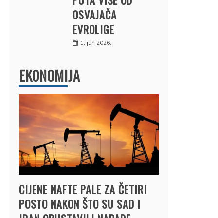
OSVAJAČA
EVROLIGE
1. jun 2026.
EKONOMIJA
CIJENE NAFTE PALE ZA ČETIRI
POSTO NAKON ŠTO SU SAD I