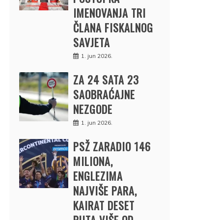
IMENOVANJA TRI
ČLANA FISKALNOG
SAVJETA
1. jun 2026.
ZA 24 SATA 23
SAOBRAĆAJNE
NEZGODE
1. jun 2026.
PSŽ ZARADIO 146
MILIONA,
ENGLEZIMA
NAJVIŠE PARA,
KAIRAT DESET
PUTA VIŠE OD