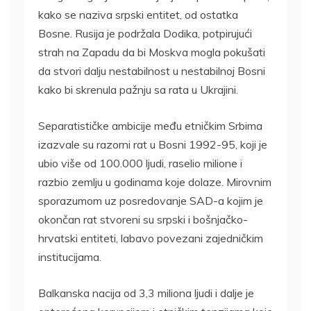
kako se naziva srpski entitet, od ostatka
Bosne. Rusija je podržala Dodika, potpirujući
strah na Zapadu da bi Moskva mogla pokušati
da stvori dalju nestabilnost u nestabilnoj Bosni
kako bi skrenula pažnju sa rata u Ukrajini.
Separatističke ambicije među etničkim Srbima
izazvale su razorni rat u Bosni 1992-95, koji je
ubio više od 100.000 ljudi, raselio milione i
razbio zemlju u godinama koje dolaze. Mirovnim
sporazumom uz posredovanje SAD-a kojim je
okončan rat stvoreni su srpski i bošnjačko-
hrvatski entiteti, labavo povezani zajedničkim
institucijama.
Balkanska nacija od 3,3 miliona ljudi i dalje je