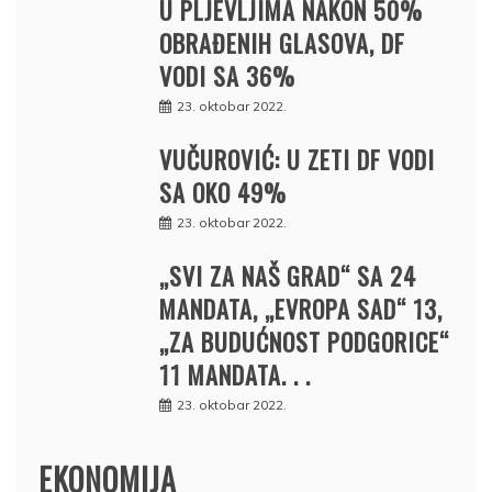
U PLJEVLJIMA NAKON 50%
OBRAĐENIH GLASOVA, DF
VODI SA 36%
23. oktobar 2022.
VUČUROVIĆ: U ZETI DF VODI
SA OKO 49%
23. oktobar 2022.
„SVI ZA NAŠ GRAD“ SA 24
MANDATA, „EVROPA SAD“ 13,
„ZA BUDUĆNOST PODGORICE“
11 MANDATA. . .
23. oktobar 2022.
EKONOMIJA