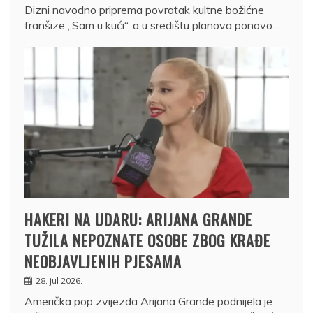
Dizni navodno priprema povratak kultne božićne
franšize „Sam u kući“, a u središtu planova ponovo…
HAKERI NA UDARU: ARIJANA GRANDE
TUŽILA NEPOZNATE OSOBE ZBOG KRAĐE
NEOBJAVLJENIH PJESAMA
28. jul 2026.
Američka pop zvijezda Arijana Grande podnijela je