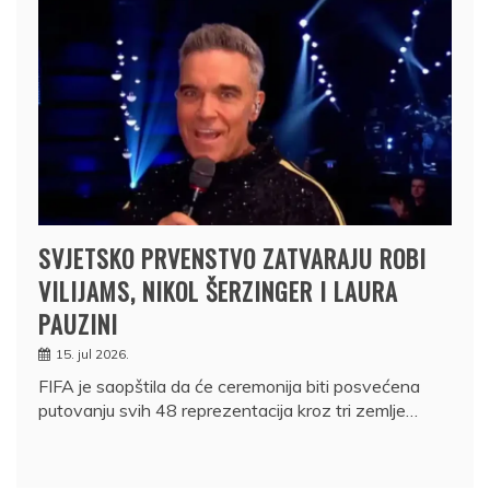
SVJETSKO PRVENSTVO ZATVARAJU ROBI
VILIJAMS, NIKOL ŠERZINGER I LAURA
PAUZINI
15. jul 2026.
FIFA je saopštila da će ceremonija biti posvećena
putovanju svih 48 reprezentacija kroz tri zemlje…