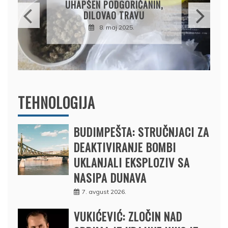
PRODAO TUĐI BMW,
DRŽAVU NAPUSTIO
BRODOM
12. februar 2025.
TEHNOLOGIJA
BUDIMPEŠTA: STRUČNJACI ZA
DEAKTIVIRANJE BOMBI
UKLANJALI EKSPLOZIV SA
NASIPA DUNAVA
7. avgust 2026.
VUKIĆEVIĆ: ZLOČIN NAD