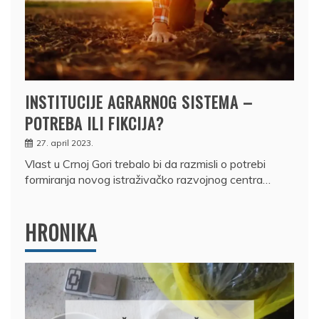
INSTITUCIJE AGRARNOG SISTEMA –
POTREBA ILI FIKCIJA?
27. april 2023.
Vlast u Crnoj Gori trebalo bi da razmisli o potrebi
formiranja novog istraživačko razvojnog centra…
HRONIKA
DRŽAVLJANIN RUSIJE
OSUMNJIČEN DA JE