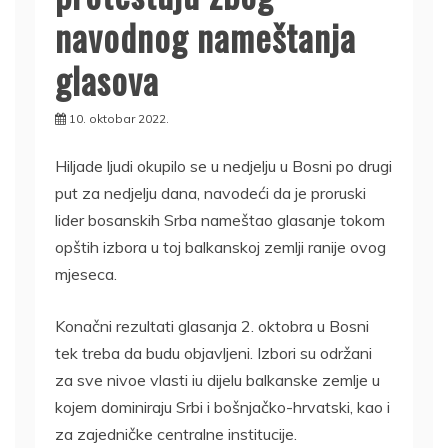
navodnog nameštanja
glasova
10. oktobar 2022.
Hiljade ljudi okupilo se u nedjelju u Bosni po drugi
put za nedjelju dana, navodeći da je proruski
lider bosanskih Srba nameštao glasanje tokom
opštih izbora u toj balkanskoj zemlji ranije ovog
mjeseca.
Konačni rezultati glasanja 2. oktobra u Bosni
tek treba da budu objavljeni. Izbori su održani
za sve nivoe vlasti iu dijelu balkanske zemlje u
kojem dominiraju Srbi i bošnjačko-hrvatski, kao i
za zajedničke centralne institucije.