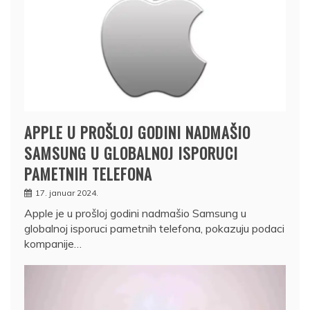
APPLE U PROŠLOJ GODINI NADMAŠIO
SAMSUNG U GLOBALNOJ ISPORUCI
PAMETNIH TELEFONA
17. januar 2024.
Apple je u prošloj godini nadmašio Samsung u
globalnoj isporuci pametnih telefona, pokazuju podaci
kompanije…