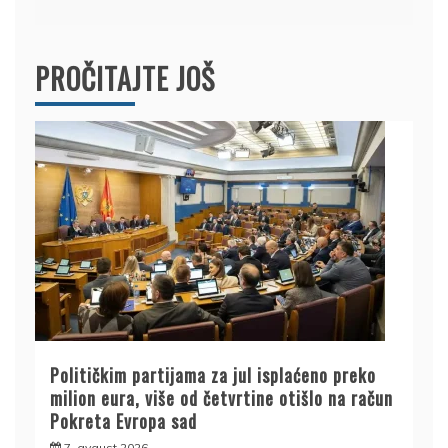
PROČITAJTE JOŠ
Političkim partijama za jul isplaćeno preko
milion eura, više od četvrtine otišlo na račun
Pokreta Evropa sad
7. avgust 2026.