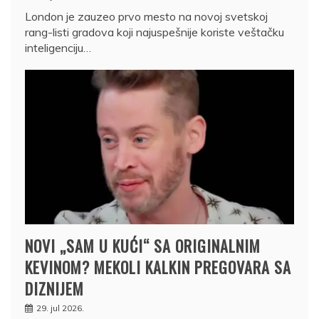
London je zauzeo prvo mesto na novoj svetskoj
rang-listi gradova koji najuspešnije koriste veštačku
inteligenciju…
NOVI „SAM U KUĆI“ SA ORIGINALNIM
KEVINOM? MEKOLI KALKIN PREGOVARA SA
DIZNIJEM
29. jul 2026.