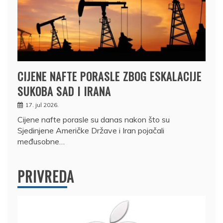
CIJENE NAFTE PORASLE ZBOG ESKALACIJE
SUKOBA SAD I IRANA
17. jul 2026.
Cijene nafte porasle su danas nakon što su
Sjedinjene Američke Države i Iran pojačali
međusobne…
PRIVREDA