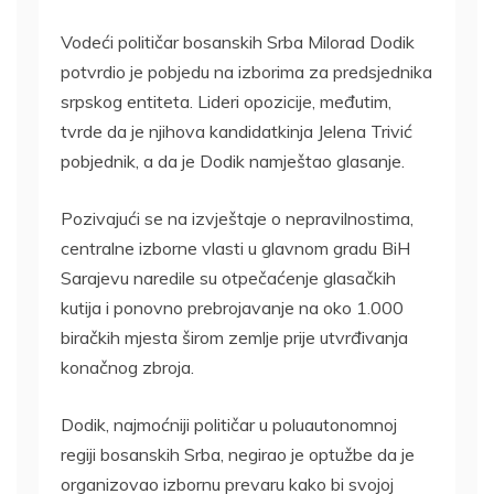
Vodeći političar bosanskih Srba Milorad Dodik
potvrdio je pobjedu na izborima za predsjednika
srpskog entiteta. Lideri opozicije, međutim,
tvrde da je njihova kandidatkinja Jelena Trivić
pobjednik, a da je Dodik namještao glasanje.
Pozivajući se na izvještaje o nepravilnostima,
centralne izborne vlasti u glavnom gradu BiH
Sarajevu naredile su otpečaćenje glasačkih
kutija i ponovno prebrojavanje na oko 1.000
biračkih mjesta širom zemlje prije utvrđivanja
konačnog zbroja.
Dodik, najmoćniji političar u poluautonomnoj
regiji bosanskih Srba, negirao je optužbe da je
organizovao izbornu prevaru kako bi svojoj