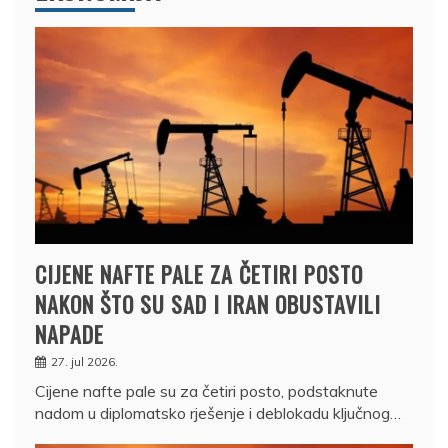
CIJENE NAFTE PALE ZA ČETIRI POSTO
NAKON ŠTO SU SAD I IRAN OBUSTAVILI
NAPADE
27. jul 2026.
Cijene nafte pale su za četiri posto, podstaknute
nadom u diplomatsko rješenje i deblokadu ključnog…