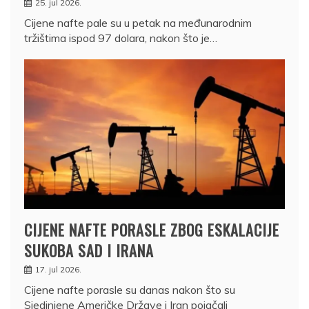
25. jul 2026.
Cijene nafte pale su u petak na međunarodnim
tržištima ispod 97 dolara, nakon što je…
CIJENE NAFTE PORASLE ZBOG ESKALACIJE
SUKOBA SAD I IRANA
17. jul 2026.
Cijene nafte porasle su danas nakon što su
Sjedinjene Američke Države i Iran pojačali