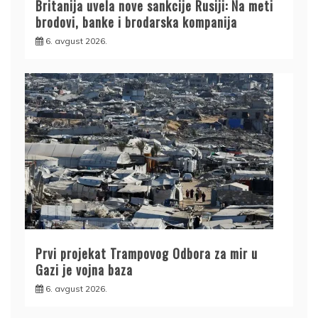
Britanija uvela nove sankcije Rusiji: Na meti
brodovi, banke i brodarska kompanija
6. avgust 2026.
Prvi projekat Trampovog Odbora za mir u
Gazi je vojna baza
6. avgust 2026.