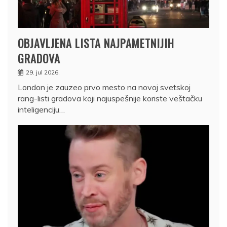
OBJAVLJENA LISTA NAJPAMETNIJIH
GRADOVA
29. jul 2026.
London je zauzeo prvo mesto na novoj svetskoj
rang-listi gradova koji najuspešnije koriste veštačku
inteligenciju…