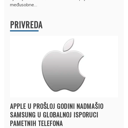
međusobne…
PRIVREDA
APPLE U PROŠLOJ GODINI NADMAŠIO
SAMSUNG U GLOBALNOJ ISPORUCI
PAMETNIH TELEFONA