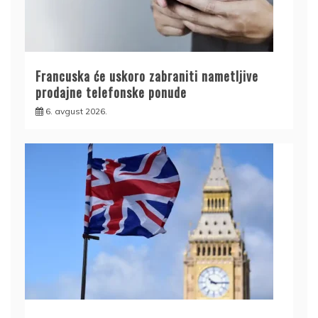
Francuska će uskoro zabraniti nametljive
prodajne telefonske ponude
6. avgust 2026.