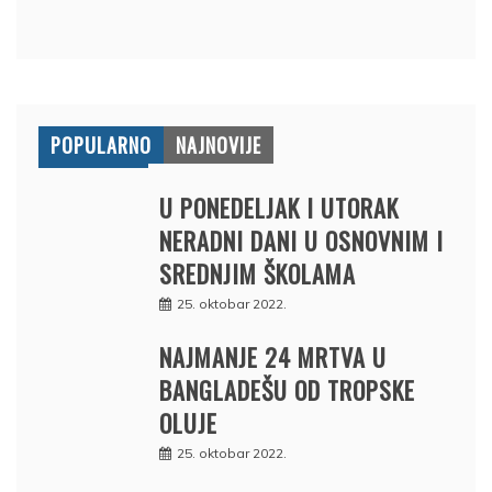
POPULARNO
NAJNOVIJE
U PONEDELJAK I UTORAK
NERADNI DANI U OSNOVNIM I
SREDNJIM ŠKOLAMA
25. oktobar 2022.
NAJMANJE 24 MRTVA U
BANGLADEŠU OD TROPSKE
OLUJE
25. oktobar 2022.