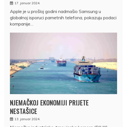
17. januar 2024.
Apple je u prošloj godini nadmašio Samsung u
globalnoj isporuci pametnih telefona, pokazuju podaci
kompanije…
NJEMAČKOJ EKONOMIJI PRIJETE
NESTAŠICE
13. januar 2024.