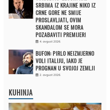
SRBIMA IZ KRAJINE NIKO IZ
CRNE GORE NE SMIJE
PROSLAVLJATI, OVIM
SKANDALOM SE MORA
POZABAVITI PREMIJER!
4. avgust 2026.
BUFON: PIRLO NEIZMJERNO
VOLI ITALIJU, IAKO JE
PROGNAN U SVOJOJ ZEMLJI
2. avgust 2026.
KUHINJA