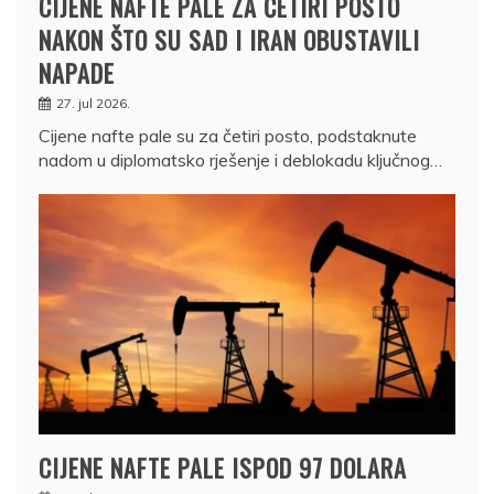
CIJENE NAFTE PALE ZA ČETIRI POSTO
NAKON ŠTO SU SAD I IRAN OBUSTAVILI
NAPADE
27. jul 2026.
Cijene nafte pale su za četiri posto, podstaknute
nadom u diplomatsko rješenje i deblokadu ključnog…
CIJENE NAFTE PALE ISPOD 97 DOLARA