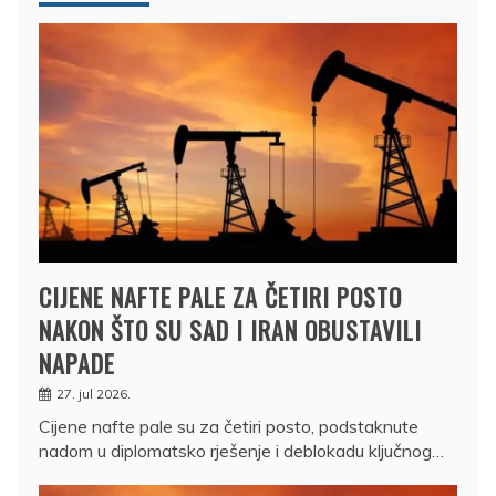
CIJENE NAFTE PALE ZA ČETIRI POSTO
NAKON ŠTO SU SAD I IRAN OBUSTAVILI
NAPADE
27. jul 2026.
Cijene nafte pale su za četiri posto, podstaknute
nadom u diplomatsko rješenje i deblokadu ključnog…