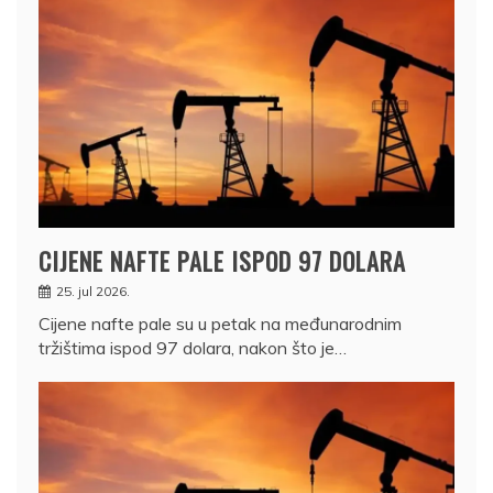
CIJENE NAFTE PALE ISPOD 97 DOLARA
25. jul 2026.
Cijene nafte pale su u petak na međunarodnim
tržištima ispod 97 dolara, nakon što je…