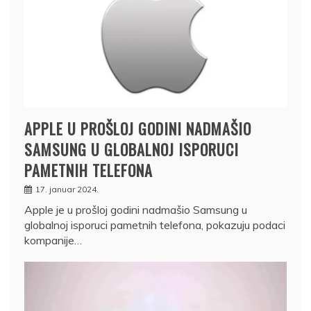
APPLE U PROŠLOJ GODINI NADMAŠIO
SAMSUNG U GLOBALNOJ ISPORUCI
PAMETNIH TELEFONA
17. januar 2024.
Apple je u prošloj godini nadmašio Samsung u
globalnoj isporuci pametnih telefona, pokazuju podaci
kompanije…