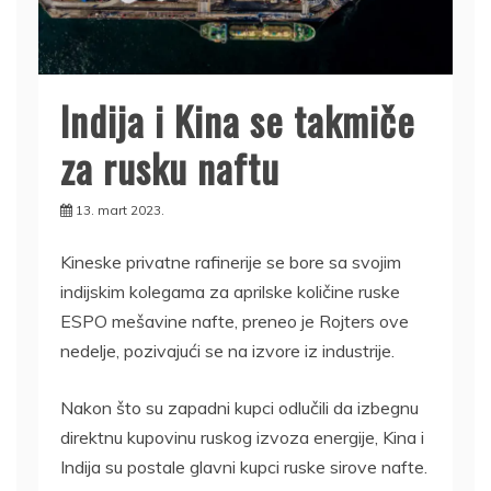
Indija i Kina se takmiče
za rusku naftu
13. mart 2023.
Kineske privatne rafinerije se bore sa svojim
indijskim kolegama za aprilske količine ruske
ESPO mešavine nafte, preneo je Rojters ove
nedelje, pozivajući se na izvore iz industrije.
Nakon što su zapadni kupci odlučili da izbegnu
direktnu kupovinu ruskog izvoza energije, Kina i
Indija su postale glavni kupci ruske sirove nafte.