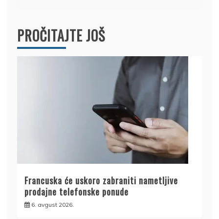
PROČITAJTE JOŠ
Francuska će uskoro zabraniti nametljive
prodajne telefonske ponude
6. avgust 2026.