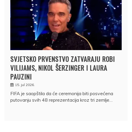
SVJETSKO PRVENSTVO ZATVARAJU ROBI
VILIJAMS, NIKOL ŠERZINGER I LAURA
PAUZINI
15. jul 2026.
FIFA je saopštila da će ceremonija biti posvećena
putovanju svih 48 reprezentacija kroz tri zemlje…