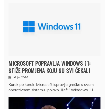
MICROSOFT POPRAVLJA WINDOWS 11:
STIŽE PROMJENA KOJU SU SVI ČEKALI
16. jul 2026.
Korak po korak, Microsoft ispravlja greške u svom
operativnom sistemu i polako „liječi“ Windows 11.…