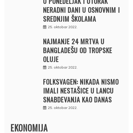
U PONEDELJAK I UTORAK
NERADNI DANI U OSNOVNIM I
SREDNJIM ŠKOLAMA
25. oktobar 2022.
NAJMANJE 24 MRTVA U
BANGLADEŠU OD TROPSKE
OLUJE
25. oktobar 2022.
FOLKSVAGEN: NIKADA NISMO
IMALI NESTAŠICE U LANCU
SNABDEVANJA KAO DANAS
25. oktobar 2022.
EKONOMIJA