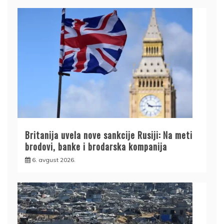
Britanija uvela nove sankcije Rusiji: Na meti
brodovi, banke i brodarska kompanija
6. avgust 2026.