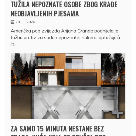
TUŽILA NEPOZNATE OSOBE ZBOG KRAĐE
NEOBJAVLJENIH PJESAMA
28. jul 2026.
Američka pop zvijezda Arijana Grande podnijela je
tužbu protiv za sada nepoznatih hakera, optužujući
ih…
ZA SAMO 15 MINUTA NESTANE BEZ