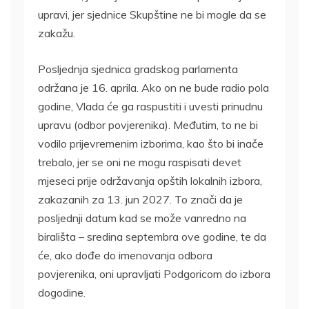
upravi, jer sjednice Skupštine ne bi mogle da se
zakažu.
Posljednja sjednica gradskog parlamenta
održana je 16. aprila. Ako on ne bude radio pola
godine, Vlada će ga raspustiti i uvesti prinudnu
upravu (odbor povjerenika). Međutim, to ne bi
vodilo prijevremenim izborima, kao što bi inače
trebalo, jer se oni ne mogu raspisati devet
mjeseci prije održavanja opštih lokalnih izbora,
zakazanih za 13. jun 2027. To znači da je
posljednji datum kad se može vanredno na
birališta – sredina septembra ove godine, te da
će, ako dođe do imenovanja odbora
povjerenika, oni upravljati Podgoricom do izbora
dogodine.