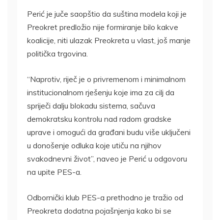
Perić je juče saopštio da suština modela koji je
Preokret predložio nije formiranje bilo kakve
koalicije, niti ulazak Preokreta u vlast, još manje
politička trgovina.
“Naprotiv, riječ je o privremenom i minimalnom
institucionalnom rješenju koje ima za cilj da
spriječi dalju blokadu sistema, sačuva
demokratsku kontrolu nad radom gradske
uprave i omogući da građani budu više uključeni
u donošenje odluka koje utiču na njihov
svakodnevni život”, naveo je Perić u odgovoru
na upite PES-a.
Odbornički klub PES-a prethodno je tražio od
Preokreta dodatna pojašnjenja kako bi se