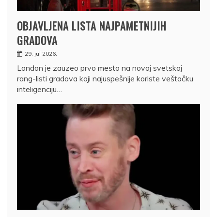
OBJAVLJENA LISTA NAJPAMETNIJIH
GRADOVA
29. jul 2026.
London je zauzeo prvo mesto na novoj svetskoj
rang-listi gradova koji najuspešnije koriste veštačku
inteligenciju…