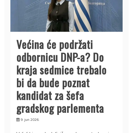
Većina će podržati
odbornicu DNP-a? Do
kraja sedmice trebalo
bi da bude poznat
kandidat za šefa
gradskog parlementa
9. jun 2026.