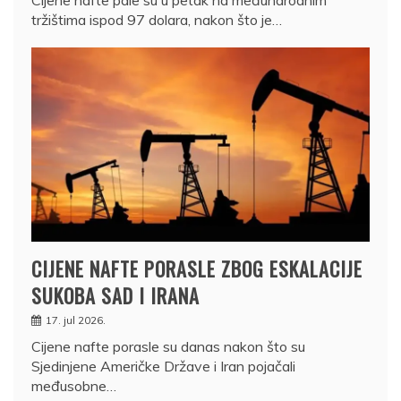
Cijene nafte pale su u petak na međunarodnim
tržištima ispod 97 dolara, nakon što je…
CIJENE NAFTE PORASLE ZBOG ESKALACIJE
SUKOBA SAD I IRANA
17. jul 2026.
Cijene nafte porasle su danas nakon što su
Sjedinjene Američke Države i Iran pojačali
međusobne…