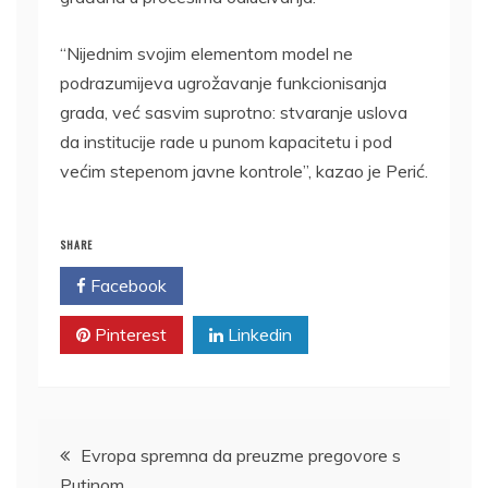
“Nijednim svojim elementom model ne
podrazumijeva ugrožavanje funkcionisanja
grada, već sasvim suprotno: stvaranje uslova
da institucije rade u punom kapacitetu i pod
većim stepenom javne kontrole”, kazao je Perić.
SHARE
Facebook
Twitter
Pinterest
Linkedin
Kretanje
Evropa spremna da preuzme pregovore s
Putinom