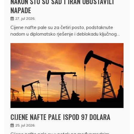
NAKON ŠTO SU SAD I IRAN OBUSTAVILI
NAPADE
27. jul 2026.
Cijene nafte pale su za četiri posto, podstaknute
nadom u diplomatsko rješenje i deblokadu ključnog…
CIJENE NAFTE PALE ISPOD 97 DOLARA
25. jul 2026.