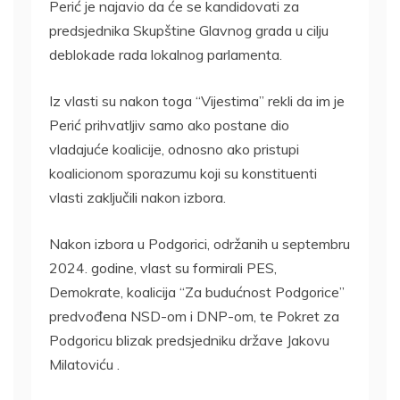
Perić je najavio da će se kandidovati za
predsjednika Skupštine Glavnog grada u cilju
deblokade rada lokalnog parlamenta.
Iz vlasti su nakon toga “Vijestima” rekli da im je
Perić prihvatljiv samo ako postane dio
vladajuće koalicije, odnosno ako pristupi
koalicionom sporazumu koji su konstituenti
vlasti zaključili nakon izbora.
Nakon izbora u Podgorici, održanih u septembru
2024. godine, vlast su formirali PES,
Demokrate, koalicija “Za budućnost Podgorice”
predvođena NSD-om i DNP-om, te Pokret za
Podgoricu blizak predsjedniku države Jakovu
Milatoviću .