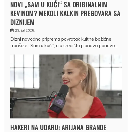
NOVI „SAM U KUĆI“ SA ORIGINALNIM
KEVINOM? MEKOLI KALKIN PREGOVARA SA
DIZNIJEM
29. jul 2026.
Dizni navodno priprema povratak kultne božićne
franšize „Sam u kući“, a u središtu planova ponovo…
HAKERI NA UDARU: ARIJANA GRANDE