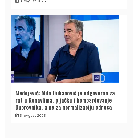
3. avgust 2026.
Medojević: Milo Đukanović je odgovoran za
rat u Konavlima, pljačku i bombardovanje
Dubrovnika, a ne za normalizaciju odnosa
3. avgust 2026.