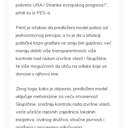
pokreta URA i Stranke evropskog progresa?”,
pitali su iz PES-a.
Perić je istakao da predloženi model polazi od
jednostavnog principa, a to je da u situaciji
političke krize građani ne smiju biti gubitnici, već
moraju dobiti više transparentnosti, više
kontrole nad radom izvršne vlasti i Skupštine,
te više mogućnosti da utiču na odluke koje se
donose u njihovo ime.
Zbog toga, kako je objasnio, predloženi model
uključuje mehanizme za veću otvorenost
Skupštine, snažniju kontrolu rada izvršne vlasti,
veće učešće mjesnih zajednica, lokalnih
inicijativa, civilnog društva, stručne javnosti i
građana u procesima odlučivanja.