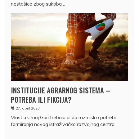
nestašice zbog sukoba…
INSTITUCIJE AGRARNOG SISTEMA –
POTREBA ILI FIKCIJA?
27. april 2023.
Vlast u Crnoj Gori trebalo bi da razmisli o potrebi
formiranja novog istraživačko razvojnog centra…