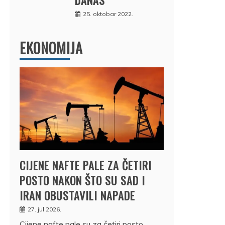
25. oktobar 2022.
EKONOMIJA
CIJENE NAFTE PALE ZA ČETIRI
POSTO NAKON ŠTO SU SAD I
IRAN OBUSTAVILI NAPADE
27. jul 2026.
Cijene nafte pale su za četiri posto,