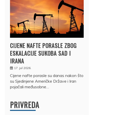
CIJENE NAFTE PORASLE ZBOG
ESKALACIJE SUKOBA SAD I
IRANA
17. jul 2026.
Cijene nafte porasle su danas nakon što
su Sjedinjene Američke Države i Iran
pojačali međusobne…
PRIVREDA