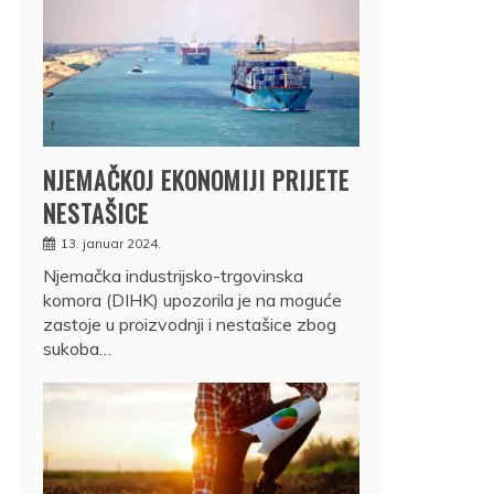
NJEMAČKOJ EKONOMIJI PRIJETE
NESTAŠICE
13. januar 2024.
Njemačka industrijsko-trgovinska
komora (DIHK) upozorila je na moguće
zastoje u proizvodnji i nestašice zbog
sukoba…