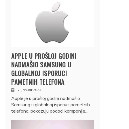
APPLE U PROŠLOJ GODINI
NADMAŠIO SAMSUNG U
GLOBALNOJ ISPORUCI
PAMETNIH TELEFONA
17. januar 2024.
Apple je u prošloj godini nadmašio
Samsung u globalnoj isporuci pametnih
telefona, pokazuju podaci kompanije…