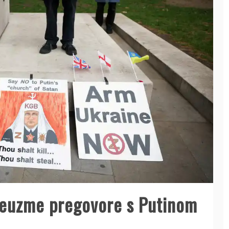
reuzme pregovore s Putinom