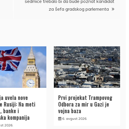
sedmice trebalo bi da bude poznat kandidat
za šefa gradskog parlementa
ja uvela nove
Prvi projekat Trampovog
e Rusiji: Na meti
Odbora za mir u Gazi je
, banke i
vojna baza
ska kompanija
6. avgust 2026.
st 2026.