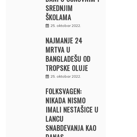
SREDNJIM
ŠKOLAMA
25. oktobar 2022.
NAJMANJE 24
MRTVA U
BANGLADEŠU OD
TROPSKE OLUJE
25. oktobar 2022.
FOLKSVAGEN:
NIKADA NISMO
IMALI NESTAŠICE U
LANCU
SNABDEVANJA KAO
DANAS