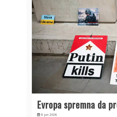
Evropa spremna da p
9. jun 2026.