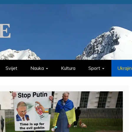
Svijet
Nauka
Kultura
Sport
Ukraji