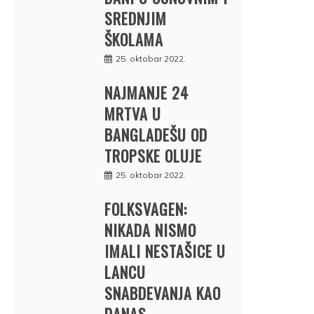
SREDNJIM
ŠKOLAMA
25. oktobar 2022.
NAJMANJE 24
MRTVA U
BANGLADEŠU OD
TROPSKE OLUJE
25. oktobar 2022.
FOLKSVAGEN:
NIKADA NISMO
IMALI NESTAŠICE U
LANCU
SNABDEVANJA KAO
DANAS