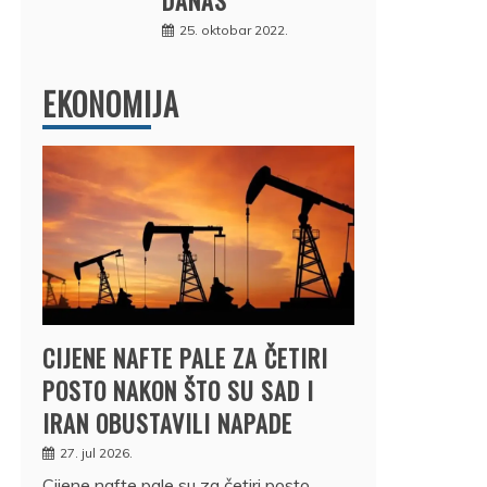
25. oktobar 2022.
EKONOMIJA
CIJENE NAFTE PALE ZA ČETIRI
POSTO NAKON ŠTO SU SAD I
IRAN OBUSTAVILI NAPADE
27. jul 2026.
Cijene nafte pale su za četiri posto,