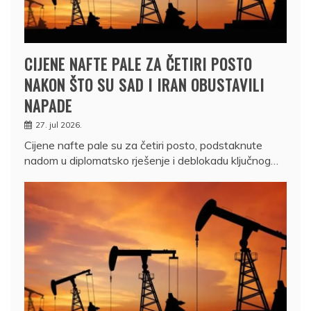
CIJENE NAFTE PALE ZA ČETIRI POSTO
NAKON ŠTO SU SAD I IRAN OBUSTAVILI
NAPADE
27. jul 2026.
Cijene nafte pale su za četiri posto, podstaknute
nadom u diplomatsko rješenje i deblokadu ključnog…