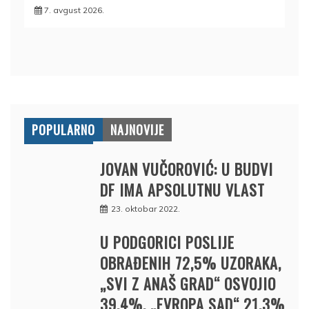
7. avgust 2026.
POPULARNO
NAJNOVIJE
JOVAN VUČOROVIĆ: U BUDVI
DF IMA APSOLUTNU VLAST
23. oktobar 2022.
U PODGORICI POSLIJE
OBRAĐENIH 72,5% UZORAKA,
„SVI Z ANAŠ GRAD“ OSVOJIO
39,4%, „EVROPA SAD“ 21,3%