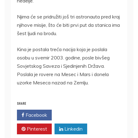
nedelje.
Njima će se pridružiti još tri astronauta pred kraj
njihove misije, što će biti prvi put da stanica ima
šest ljudi na brodu.
Kina je postala treća nacija koja je poslala
osobu u svemir 2003. godine, posle bivšeg
Sovjetskog Saveza i Sjedinjenih Država.
Poslala je rovere na Mesec i Mars i donela
uzorke Meseca nazad na Zemlju.
SHARE
Facebook
Twitter
Pinterest
Linkedin