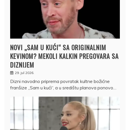
NOVI „SAM U KUĆI“ SA ORIGINALNIM
KEVINOM? MEKOLI KALKIN PREGOVARA SA
DIZNIJEM
29. jul 2026.
Dizni navodno priprema povratak kultne božićne
franšize „Sam u kući“, a u središtu planova ponovo…