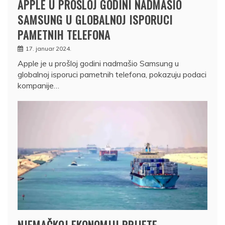
APPLE U PROŠLOJ GODINI NADMAŠIO
SAMSUNG U GLOBALNOJ ISPORUCI
PAMETNIH TELEFONA
17. januar 2024.
Apple je u prošloj godini nadmašio Samsung u
globalnoj isporuci pametnih telefona, pokazuju podaci
kompanije…
NJEMAČKOJ EKONOMIJI PRIJETE