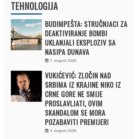
TEHNOLOGIJA
BUDIMPEŠTA: STRUČNJACI ZA
DEAKTIVIRANJE BOMBI
UKLANJALI EKSPLOZIV SA
NASIPA DUNAVA
7. avgust 2026.
VUKIĆEVIĆ: ZLOČIN NAD
SRBIMA IZ KRAJINE NIKO IZ
CRNE GORE NE SMIJE
PROSLAVLJATI, OVIM
SKANDALOM SE MORA
POZABAVITI PREMIJER!
4. avgust 2026.