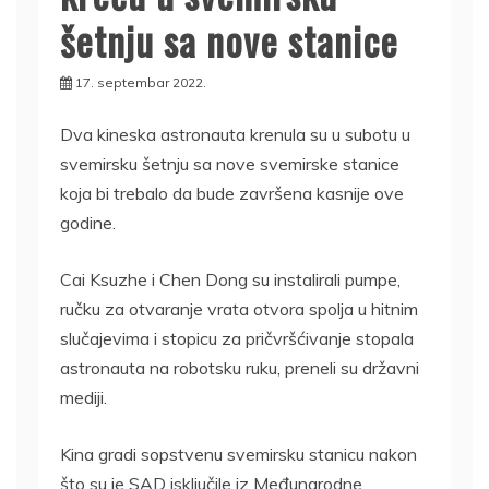
šetnju sa nove stanice
17. septembar 2022.
Dva kineska astronauta krenula su u subotu u
svemirsku šetnju sa nove svemirske stanice
koja bi trebalo da bude završena kasnije ove
godine.
Cai Ksuzhe i Chen Dong su instalirali pumpe,
ručku za otvaranje vrata otvora spolja u hitnim
slučajevima i stopicu za pričvršćivanje stopala
astronauta na robotsku ruku, preneli su državni
mediji.
Kina gradi sopstvenu svemirsku stanicu nakon
što su je SAD isključile iz Međunarodne