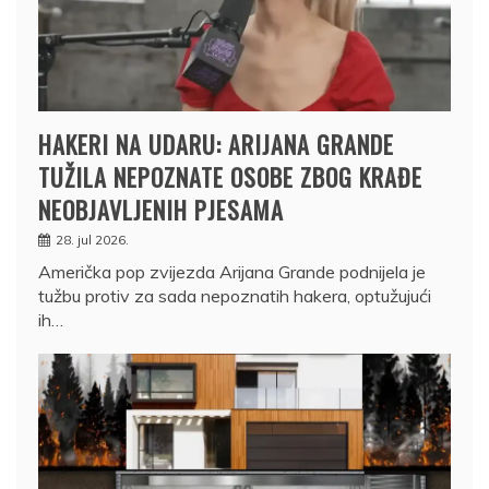
HAKERI NA UDARU: ARIJANA GRANDE
TUŽILA NEPOZNATE OSOBE ZBOG KRAĐE
NEOBJAVLJENIH PJESAMA
28. jul 2026.
Američka pop zvijezda Arijana Grande podnijela je
tužbu protiv za sada nepoznatih hakera, optužujući
ih…