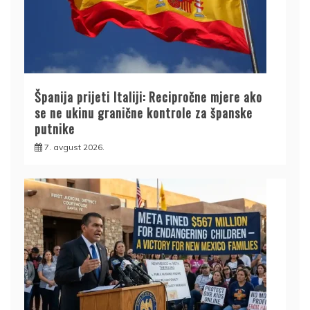
Španija prijeti Italiji: Recipročne mjere ako
se ne ukinu granične kontrole za španske
putnike
7. avgust 2026.