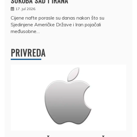
SUKOBA SAD I IRANA
17. jul 2026.
Cijene nafte porasle su danas nakon što su
Sjedinjene Američke Države i Iran pojačali
međusobne…
PRIVREDA