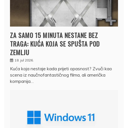
ZA SAMO 15 MINUTA NESTANE BEZ
TRAGA: KUĆA KOJA SE SPUŠTA POD
ZEMLJU
18. jul 2026.
Kuća koja nestaje kada prijeti opasnost? Zvuči kao
scena iz naučnofantastičnog filma, ali američka
kompanija…