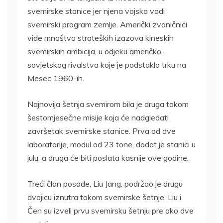
svemirske stanice jer njena vojska vodi
svemirski program zemlje. Američki zvaničnici
vide mnoštvo strateških izazova kineskih
svemirskih ambicija, u odjeku američko-
sovjetskog rivalstva koje je podstaklo trku na
Mesec 1960-ih.
Najnovija šetnja svemirom bila je druga tokom
šestomjesečne misije koja će nadgledati
završetak svemirske stanice. Prva od dve
laboratorije, modul od 23 tone, dodat je stanici u
julu, a druga će biti poslata kasnije ove godine.
Treći član posade, Liu Jang, podržao je drugu
dvojicu iznutra tokom svemirske šetnje. Liu i
Čen su izveli prvu svemirsku šetnju pre oko dve