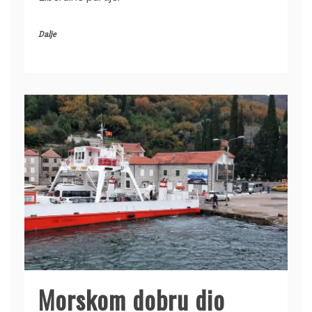
Dalje
Morskom dobru dio