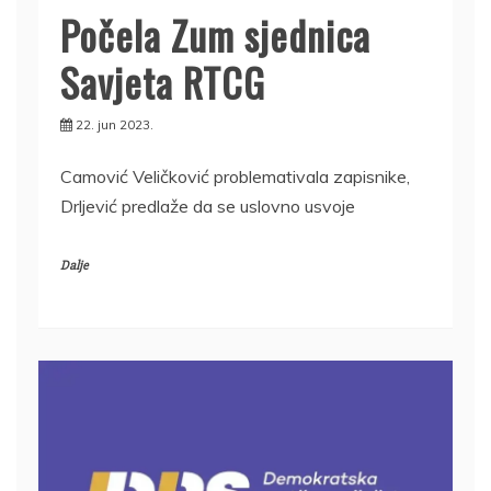
Počela Zum sjednica
Savjeta RTCG
22. jun 2023.
Camović Veličković problemativala zapisnike,
Drljević predlaže da se uslovno usvoje
Dalje