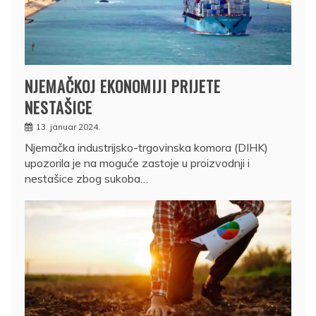
NJEMAČKOJ EKONOMIJI PRIJETE
NESTAŠICE
13. januar 2024.
Njemačka industrijsko-trgovinska komora (DIHK)
upozorila je na moguće zastoje u proizvodnji i
nestašice zbog sukoba…