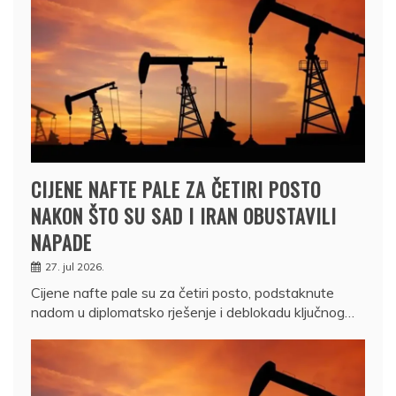
CIJENE NAFTE PALE ZA ČETIRI POSTO
NAKON ŠTO SU SAD I IRAN OBUSTAVILI
NAPADE
27. jul 2026.
Cijene nafte pale su za četiri posto, podstaknute
nadom u diplomatsko rješenje i deblokadu ključnog…