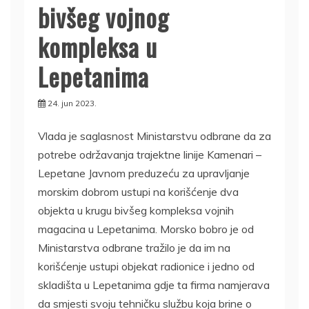
bivšeg vojnog
kompleksa u
Lepetanima
24. jun 2023.
Vlada je saglasnost Ministarstvu odbrane da za
potrebe održavanja trajektne linije Kamenari –
Lepetane Javnom preduzeću za upravljanje
morskim dobrom ustupi na korišćenje dva
objekta u krugu bivšeg kompleksa vojnih
magacina u Lepetanima. Morsko bobro je od
Ministarstva odbrane tražilo je da im na
korišćenje ustupi objekat radionice i jedno od
skladišta u Lepetanima gdje ta firma namjerava
da smjesti svoju tehničku službu koja brine o