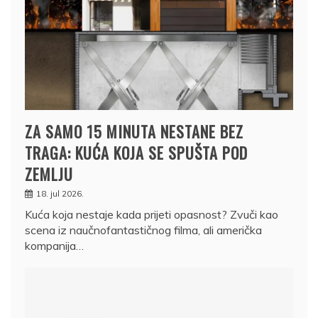
ZA SAMO 15 MINUTA NESTANE BEZ
TRAGA: KUĆA KOJA SE SPUŠTA POD
ZEMLJU
18. jul 2026.
Kuća koja nestaje kada prijeti opasnost? Zvuči kao
scena iz naučnofantastičnog filma, ali američka
kompanija…