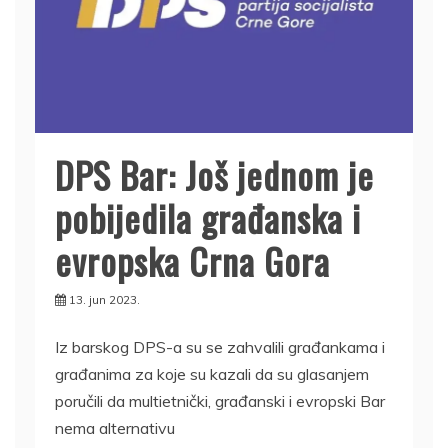
DPS Bar: Još jednom je
pobijedila građanska i
evropska Crna Gora
13. jun 2023.
Iz barskog DPS-a su se zahvalili građankama i
građanima za koje su kazali da su glasanjem
poručili da multietnički, građanski i evropski Bar
nema alternativu