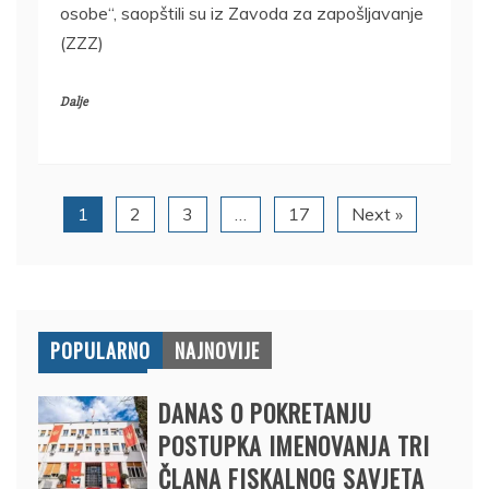
osobe“, saopštili su iz Zavoda za zapošljavanje
(ZZZ)
Dalje
1
2
3
…
17
Next »
POPULARNO
NAJNOVIJE
DANAS O POKRETANJU
POSTUPKA IMENOVANJA TRI
ČLANA FISKALNOG SAVJETA