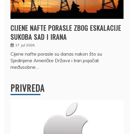
CIJENE NAFTE PORASLE ZBOG ESKALACIJE
SUKOBA SAD I IRANA
17. jul 2026.
Cijene nafte porasle su danas nakon što su
Sjedinjene Američke Države i Iran pojačali
međusobne…
PRIVREDA