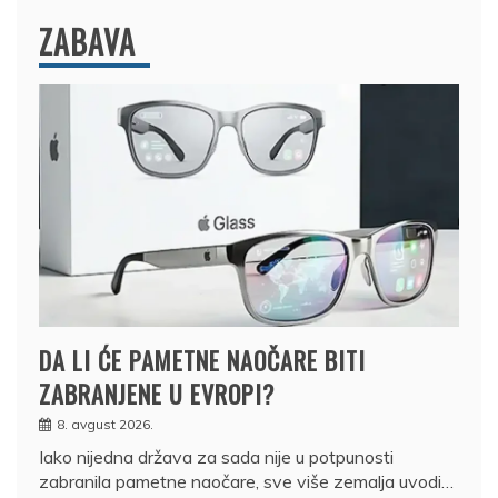
ZABAVA
DA LI ĆE PAMETNE NAOČARE BITI
ZABRANJENE U EVROPI?
8. avgust 2026.
Iako nijedna država za sada nije u potpunosti
zabranila pametne naočare, sve više zemalja uvodi…