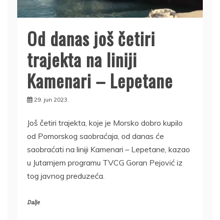
Od danas još četiri
trajekta na liniji
Kamenari – Lepetane
29. jun 2023.
Još četiri trajekta, koje je Morsko dobro kupilo
od Pomorskog saobraćaja, od danas će
saobraćati na liniji Kamenari – Lepetane, kazao
u Jutarnjem programu TVCG Goran Pejović iz
tog javnog preduzeća.
Dalje