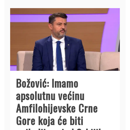
Božović: Imamo
apsolutnu većinu
Amfilohijevske Crne
Gore koja će biti