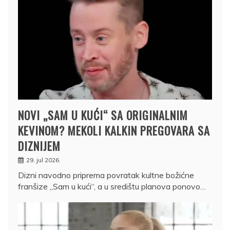
NOVI „SAM U KUĆI“ SA ORIGINALNIM
KEVINOM? MEKOLI KALKIN PREGOVARA SA
DIZNIJEM
29. jul 2026.
Dizni navodno priprema povratak kultne božićne
franšize „Sam u kući“, a u središtu planova ponovo…