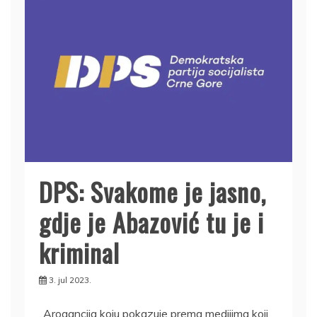
DPS: Svakome je jasno,
gdje je Abazović tu je i
kriminal
3. jul 2023.
„Arogancija koju pokazuje prema medijima koji