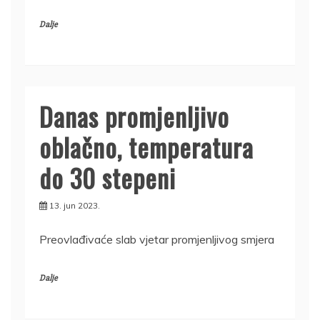
Dalje
Danas promjenljivo
oblačno, temperatura
do 30 stepeni
13. jun 2023.
Preovlađivaće slab vjetar promjenljivog smjera
Dalje