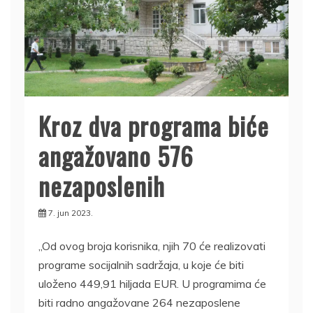
Kroz dva programa biće
angažovano 576
nezaposlenih
7. jun 2023.
„Od ovog broja korisnika, njih 70 će realizovati
programe socijalnih sadržaja, u koje će biti
uloženo 449,91 hiljada EUR. U programima će
biti radno angažovane 264 nezaposlene