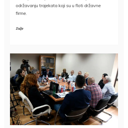
održavanju trajekata koji su u floti državne
firme.
Dalje