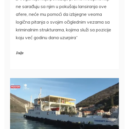
ne sarađuju sa njim u pokušaju lansiranja ove
afere, neće mu pomoći da izbjegne veoma
logična pitanja o svojim očiglednim vezama sa
kriminalnim strukturama, kojima služi sa pozicije
koju već godinu dana uzurpira“
Dalje