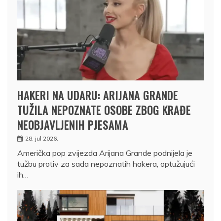
HAKERI NA UDARU: ARIJANA GRANDE
TUŽILA NEPOZNATE OSOBE ZBOG KRAĐE
NEOBJAVLJENIH PJESAMA
28. jul 2026.
Američka pop zvijezda Arijana Grande podnijela je
tužbu protiv za sada nepoznatih hakera, optužujući
ih…