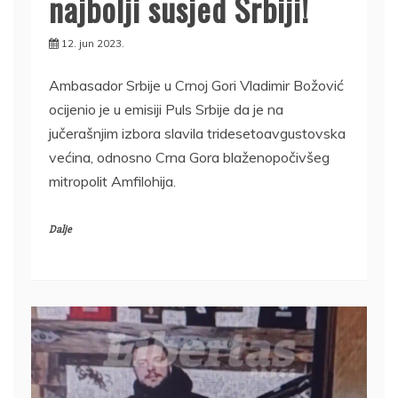
najbolji susjed Srbiji!
12. jun 2023.
Ambasador Srbije u Crnoj Gori Vladimir Božović
ocijenio je u emisiji Puls Srbije da je na
jučerašnjim izbora slavila tridesetoavgustovska
većina, odnosno Crna Gora blaženopočivšeg
mitropolit Amfilohija.
Dalje