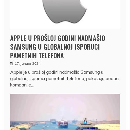
APPLE U PROŠLOJ GODINI NADMAŠIO
SAMSUNG U GLOBALNOJ ISPORUCI
PAMETNIH TELEFONA
17. januar 2024.
Apple je u prošloj godini nadmašio Samsung u
globalnoj isporuci pametnih telefona, pokazuju podaci
kompanije…