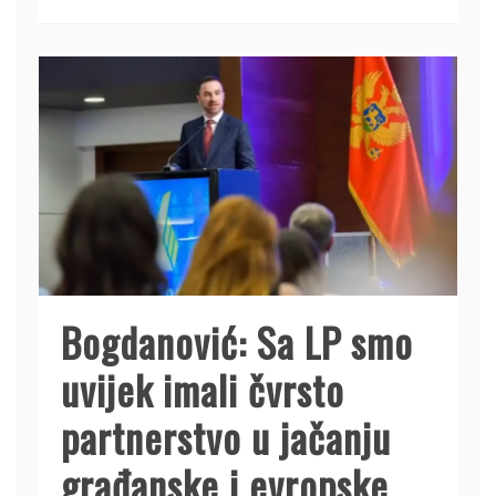
Bogdanović: Sa LP smo
uvijek imali čvrsto
partnerstvo u jačanju
građanske i evropske