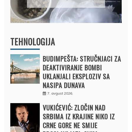
BRODOM
12. februar 2025.
TEHNOLOGIJA
BUDIMPEŠTA: STRUČNJACI ZA
DEAKTIVIRANJE BOMBI
UKLANJALI EKSPLOZIV SA
NASIPA DUNAVA
7. avgust 2026.
VUKIĆEVIĆ: ZLOČIN NAD
SRBIMA IZ KRAJINE NIKO IZ
CRNE GORE NE SMIJE