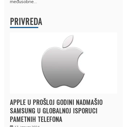
međusobne…
PRIVREDA
APPLE U PROŠLOJ GODINI NADMAŠIO
SAMSUNG U GLOBALNOJ ISPORUCI
PAMETNIH TELEFONA
17. januar 2024.