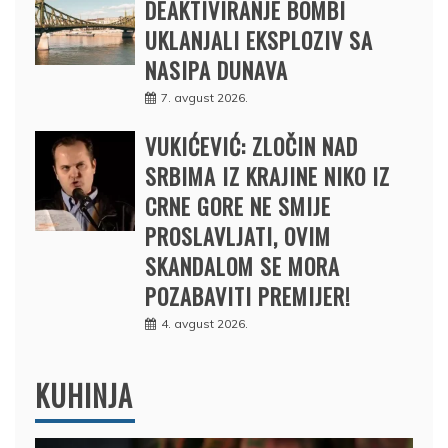
DEAKTIVIRANJE BOMBI
UKLANJALI EKSPLOZIV SA
NASIPA DUNAVA
7. avgust 2026.
VUKIĆEVIĆ: ZLOČIN NAD
SRBIMA IZ KRAJINE NIKO IZ
CRNE GORE NE SMIJE
PROSLAVLJATI, OVIM
SKANDALOM SE MORA
POZABAVITI PREMIJER!
4. avgust 2026.
KUHINJA