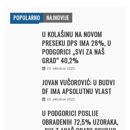
POPULARNO
NAJNOVIJE
U KOLAŠINU NA NOVOM
PRESEKU DPS IMA 28%, U
PODGORICI „SVI ZA NAŠ
GRAD“ 40,2%
23. oktobar 2022.
JOVAN VUČOROVIĆ: U BUDVI
DF IMA APSOLUTNU VLAST
23. oktobar 2022.
U PODGORICI POSLIJE
OBRAĐENIH 72,5% UZORAKA,