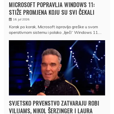
MICROSOFT POPRAVLJA WINDOWS 11:
STIŽE PROMJENA KOJU SU SVI ČEKALI
16. jul 2026.
Korak po korak, Microsoft ispravlja greške u svom
operativnom sistemu i polako „liječi“ Windows 11.…
SVJETSKO PRVENSTVO ZATVARAJU ROBI
VILIJAMS, NIKOL ŠERZINGER I LAURA