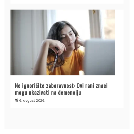
Ne ignorišite zaboravnost: Ovi rani znaci
mogu ukazivati na demenciju
6. avgust 2026.