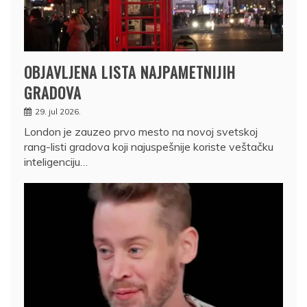
OBJAVLJENA LISTA NAJPAMETNIJIH
GRADOVA
29. jul 2026.
London je zauzeo prvo mesto na novoj svetskoj
rang-listi gradova koji najuspešnije koriste veštačku
inteligenciju…