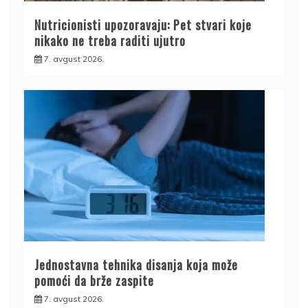
Nutricionisti upozoravaju: Pet stvari koje
nikako ne treba raditi ujutro
7. avgust 2026.
Jednostavna tehnika disanja koja može
pomoći da brže zaspite
7. avgust 2026.