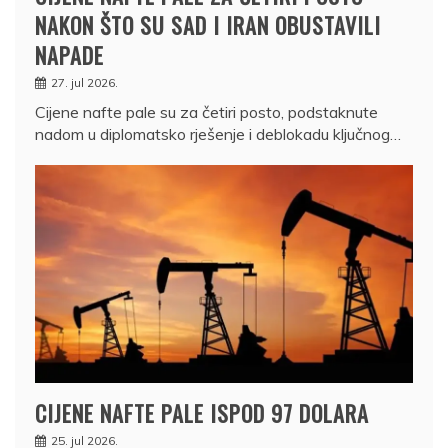
NAKON ŠTO SU SAD I IRAN OBUSTAVILI
NAPADE
27. jul 2026.
Cijene nafte pale su za četiri posto, podstaknute
nadom u diplomatsko rješenje i deblokadu ključnog…
CIJENE NAFTE PALE ISPOD 97 DOLARA
25. jul 2026.