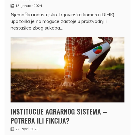
13. januar 2024.
Njemačka industrijsko-trgovinska komora (DIHK)
upozorila je na moguće zastoje u proizvodnji i
nestašice zbog sukoba…
INSTITUCIJE AGRARNOG SISTEMA –
POTREBA ILI FIKCIJA?
27. april 2023.