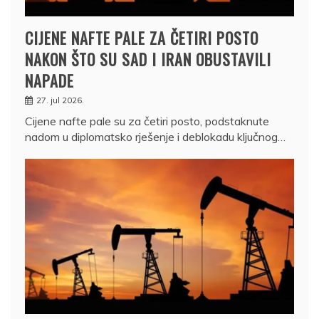
CIJENE NAFTE PALE ZA ČETIRI POSTO
NAKON ŠTO SU SAD I IRAN OBUSTAVILI
NAPADE
27. jul 2026.
Cijene nafte pale su za četiri posto, podstaknute
nadom u diplomatsko rješenje i deblokadu ključnog…