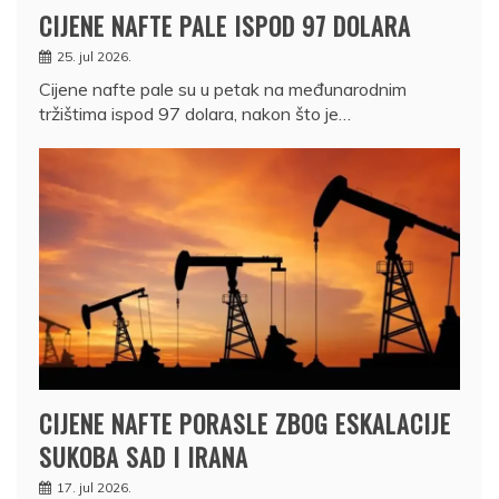
CIJENE NAFTE PALE ISPOD 97 DOLARA
25. jul 2026.
Cijene nafte pale su u petak na međunarodnim
tržištima ispod 97 dolara, nakon što je…
CIJENE NAFTE PORASLE ZBOG ESKALACIJE
SUKOBA SAD I IRANA
17. jul 2026.