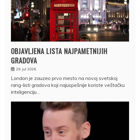
OBJAVLJENA LISTA NAJPAMETNIJIH
GRADOVA
29. jul 2026.
London je zauzeo prvo mesto na novoj svetskoj
rang-listi gradova koji najuspešnije koriste veštačku
inteligenciju…