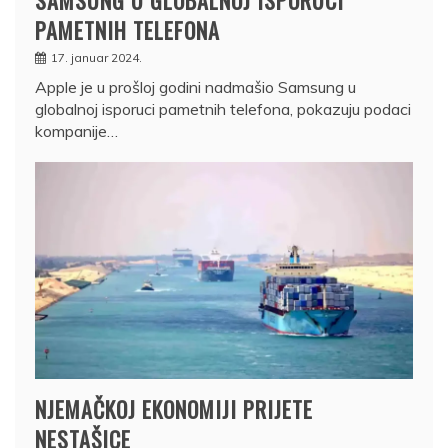
SAMSUNG U GLOBALNOJ ISPORUCI
PAMETNIH TELEFONA
17. januar 2024.
Apple je u prošloj godini nadmašio Samsung u
globalnoj isporuci pametnih telefona, pokazuju podaci
kompanije…
NJEMAČKOJ EKONOMIJI PRIJETE
NESTAŠICE