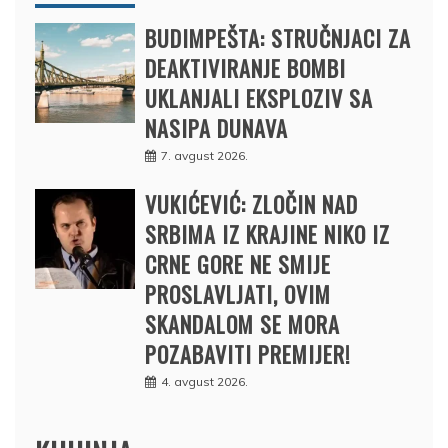
BUDIMPEŠTA: STRUČNJACI ZA
DEAKTIVIRANJE BOMBI
UKLANJALI EKSPLOZIV SA
NASIPA DUNAVA
7. avgust 2026.
VUKIĆEVIĆ: ZLOČIN NAD
SRBIMA IZ KRAJINE NIKO IZ
CRNE GORE NE SMIJE
PROSLAVLJATI, OVIM
SKANDALOM SE MORA
POZABAVITI PREMIJER!
4. avgust 2026.