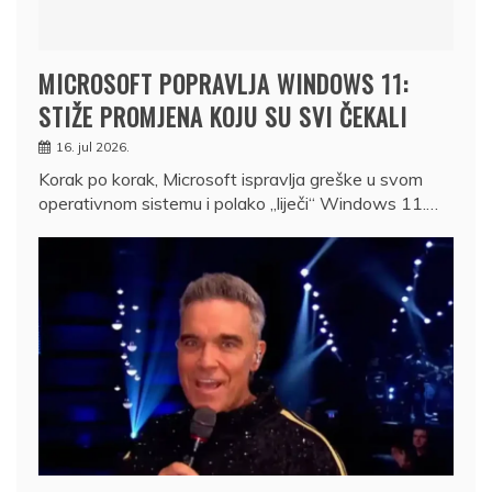
MICROSOFT POPRAVLJA WINDOWS 11:
STIŽE PROMJENA KOJU SU SVI ČEKALI
16. jul 2026.
Korak po korak, Microsoft ispravlja greške u svom
operativnom sistemu i polako „liječi“ Windows 11.…