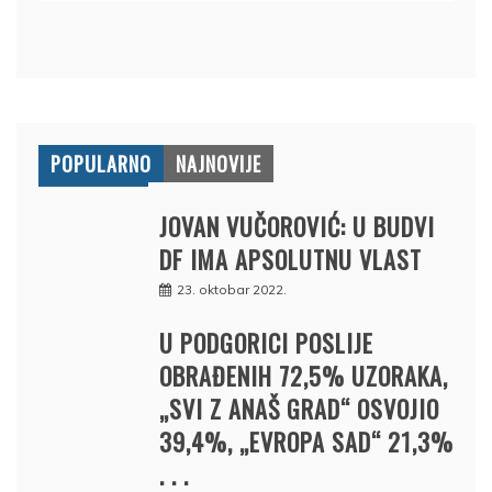
POPULARNO
NAJNOVIJE
JOVAN VUČOROVIĆ: U BUDVI
DF IMA APSOLUTNU VLAST
23. oktobar 2022.
U PODGORICI POSLIJE
OBRAĐENIH 72,5% UZORAKA,
„SVI Z ANAŠ GRAD“ OSVOJIO
39,4%, „EVROPA SAD“ 21,3%
. . .