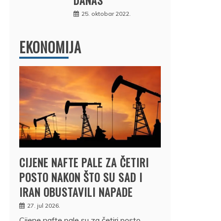
25. oktobar 2022.
EKONOMIJA
CIJENE NAFTE PALE ZA ČETIRI
POSTO NAKON ŠTO SU SAD I
IRAN OBUSTAVILI NAPADE
27. jul 2026.
Cijene nafte pale su za četiri posto,