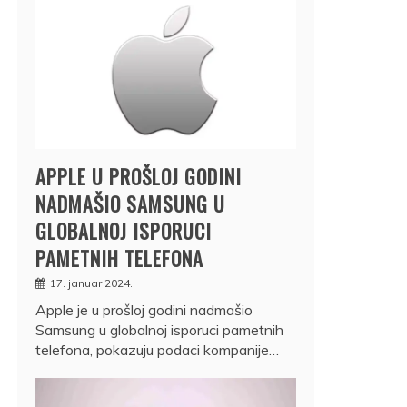
APPLE U PROŠLOJ GODINI
NADMAŠIO SAMSUNG U
GLOBALNOJ ISPORUCI
PAMETNIH TELEFONA
17. januar 2024.
Apple je u prošloj godini nadmašio
Samsung u globalnoj isporuci pametnih
telefona, pokazuju podaci kompanije…