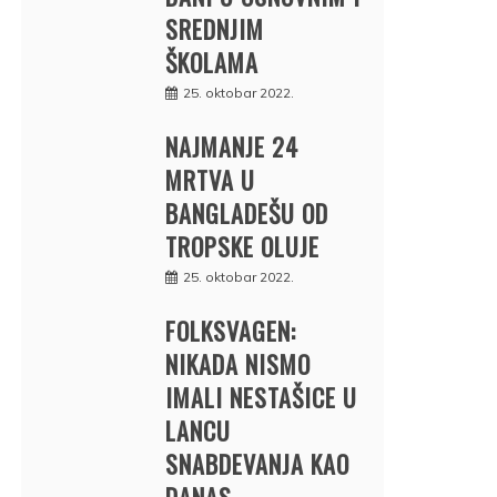
SREDNJIM
ŠKOLAMA
25. oktobar 2022.
NAJMANJE 24
MRTVA U
BANGLADEŠU OD
TROPSKE OLUJE
25. oktobar 2022.
FOLKSVAGEN:
NIKADA NISMO
IMALI NESTAŠICE U
LANCU
SNABDEVANJA KAO
DANAS