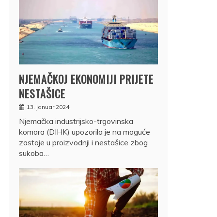
NJEMAČKOJ EKONOMIJI PRIJETE
NESTAŠICE
13. januar 2024.
Njemačka industrijsko-trgovinska
komora (DIHK) upozorila je na moguće
zastoje u proizvodnji i nestašice zbog
sukoba…