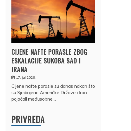
CIJENE NAFTE PORASLE ZBOG
ESKALACIJE SUKOBA SAD I
IRANA
17. jul 2026.
Cijene nafte porasle su danas nakon što
su Sjedinjene Američke Države i Iran
pojačali međusobne…
PRIVREDA