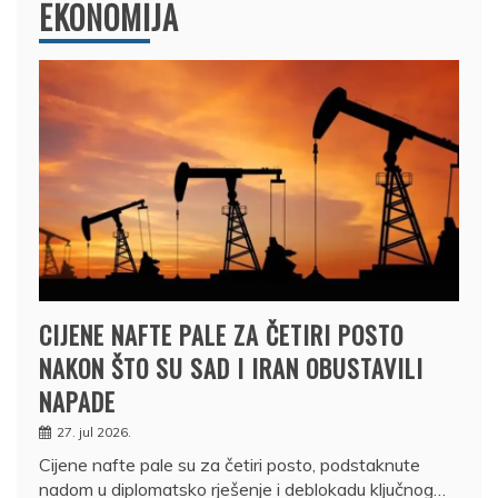
EKONOMIJA
CIJENE NAFTE PALE ZA ČETIRI POSTO
NAKON ŠTO SU SAD I IRAN OBUSTAVILI
NAPADE
27. jul 2026.
Cijene nafte pale su za četiri posto, podstaknute
nadom u diplomatsko rješenje i deblokadu ključnog…