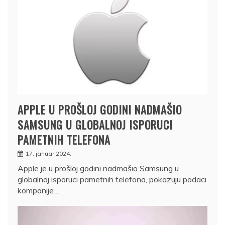
APPLE U PROŠLOJ GODINI NADMAŠIO
SAMSUNG U GLOBALNOJ ISPORUCI
PAMETNIH TELEFONA
17. januar 2024.
Apple je u prošloj godini nadmašio Samsung u
globalnoj isporuci pametnih telefona, pokazuju podaci
kompanije…