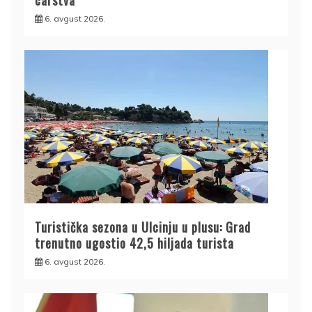
carstva
6. avgust 2026.
Turistička sezona u Ulcinju u plusu: Grad
trenutno ugostio 42,5 hiljada turista
6. avgust 2026.