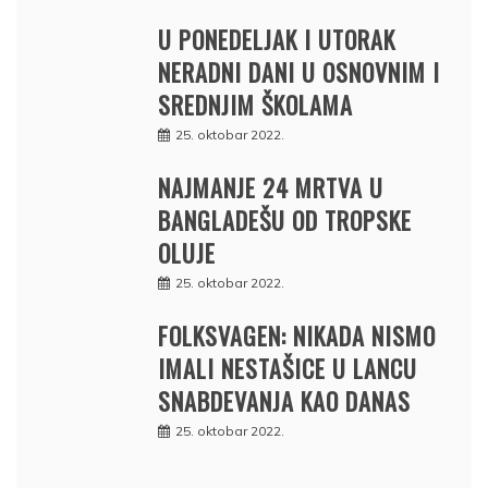
U PONEDELJAK I UTORAK
NERADNI DANI U OSNOVNIM I
SREDNJIM ŠKOLAMA
25. oktobar 2022.
NAJMANJE 24 MRTVA U
BANGLADEŠU OD TROPSKE
OLUJE
25. oktobar 2022.
FOLKSVAGEN: NIKADA NISMO
IMALI NESTAŠICE U LANCU
SNABDEVANJA KAO DANAS
25. oktobar 2022.