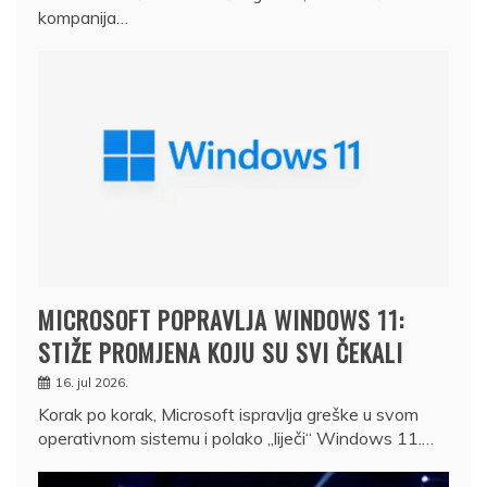
kompanija…
MICROSOFT POPRAVLJA WINDOWS 11:
STIŽE PROMJENA KOJU SU SVI ČEKALI
16. jul 2026.
Korak po korak, Microsoft ispravlja greške u svom
operativnom sistemu i polako „liječi“ Windows 11.…