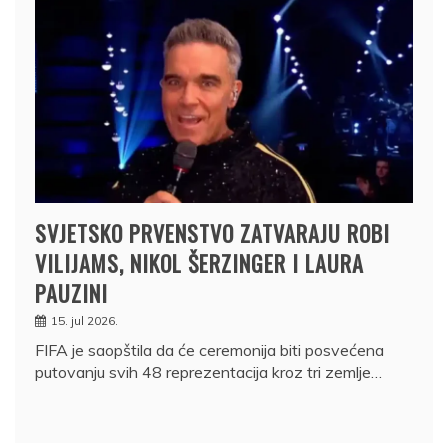
SVJETSKO PRVENSTVO ZATVARAJU ROBI
VILIJAMS, NIKOL ŠERZINGER I LAURA
PAUZINI
15. jul 2026.
FIFA je saopštila da će ceremonija biti posvećena
putovanju svih 48 reprezentacija kroz tri zemlje…