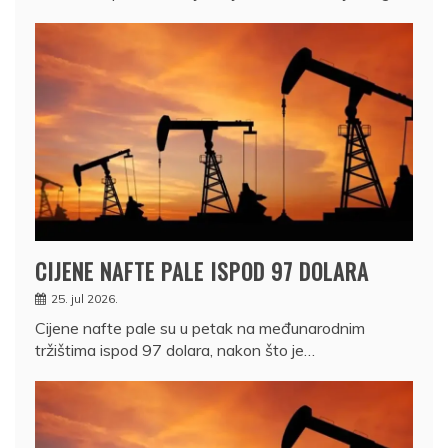
CIJENE NAFTE PALE ISPOD 97 DOLARA
25. jul 2026.
Cijene nafte pale su u petak na međunarodnim
tržištima ispod 97 dolara, nakon što je…