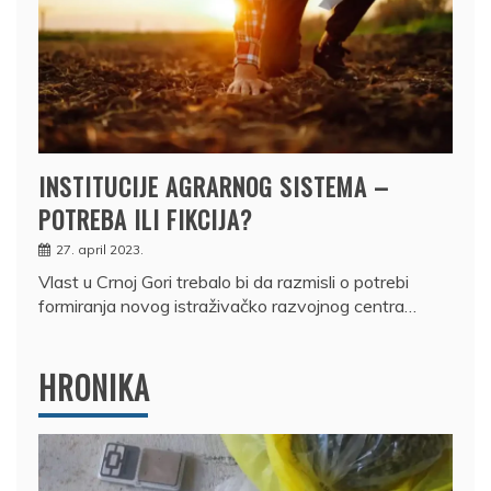
INSTITUCIJE AGRARNOG SISTEMA –
POTREBA ILI FIKCIJA?
27. april 2023.
Vlast u Crnoj Gori trebalo bi da razmisli o potrebi
formiranja novog istraživačko razvojnog centra…
HRONIKA