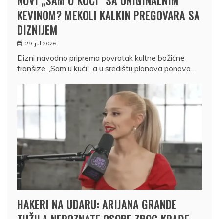
NOVI „SAM U KUĆI“ SA ORIGINALNIM
KEVINOM? MEKOLI KALKIN PREGOVARA SA
DIZNIJEM
29. jul 2026.
Dizni navodno priprema povratak kultne božićne
franšize „Sam u kući“, a u središtu planova ponovo…
HAKERI NA UDARU: ARIJANA GRANDE