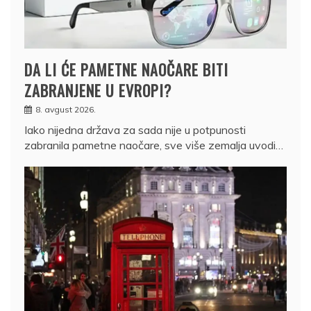
DA LI ĆE PAMETNE NAOČARE BITI
ZABRANJENE U EVROPI?
8. avgust 2026.
Iako nijedna država za sada nije u potpunosti
zabranila pametne naočare, sve više zemalja uvodi…