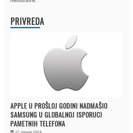
međusobne…
PRIVREDA
APPLE U PROŠLOJ GODINI NADMAŠIO
SAMSUNG U GLOBALNOJ ISPORUCI
PAMETNIH TELEFONA
17. januar 2024.