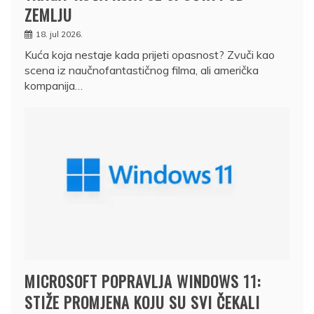
ZEMLJU
18. jul 2026.
Kuća koja nestaje kada prijeti opasnost? Zvuči kao
scena iz naučnofantastičnog filma, ali američka
kompanija…
MICROSOFT POPRAVLJA WINDOWS 11:
STIŽE PROMJENA KOJU SU SVI ČEKALI