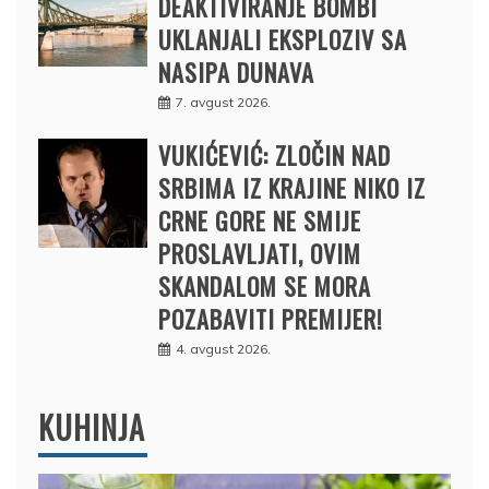
DEAKTIVIRANJE BOMBI
UKLANJALI EKSPLOZIV SA
NASIPA DUNAVA
7. avgust 2026.
VUKIĆEVIĆ: ZLOČIN NAD
SRBIMA IZ KRAJINE NIKO IZ
CRNE GORE NE SMIJE
PROSLAVLJATI, OVIM
SKANDALOM SE MORA
POZABAVITI PREMIJER!
4. avgust 2026.
KUHINJA