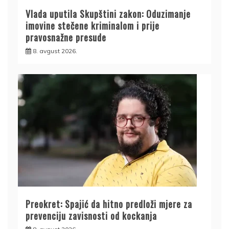
Vlada uputila Skupštini zakon: Oduzimanje
imovine stečene kriminalom i prije
pravosnažne presude
8. avgust 2026.
Preokret: Spajić da hitno predloži mjere za
prevenciju zavisnosti od kockanja