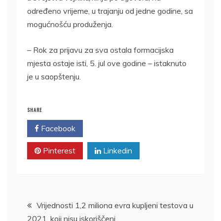
određeno vrijeme, u trajanju od jedne godine, sa
mogućnošću produženja.
– Rok za prijavu za sva ostala formacijska
mjesta ostaje isti, 5. jul ove godine – istaknuto
je u saopštenju.
SHARE
Facebook
Twitter
Pinterest
Linkedin
Kretanje
Vrijednosti 1,2 miliona evra kupljeni testova u
2021. koji nisu iskoriščeni