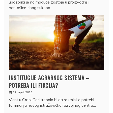
upozorila je na moguće zastoje u proizvodnji i
nestašice zbog sukoba…
INSTITUCIJE AGRARNOG SISTEMA –
POTREBA ILI FIKCIJA?
27. april 2023.
Vlast u Crnoj Gori trebalo bi da razmisli o potrebi
formiranja novog istraživačko razvojnog centra…