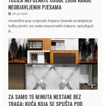
TUŽILA NEPOZNATE OSOBE ZBOG KRAĐE
NEOBJAVLJENIH PJESAMA
28. jul 2026.
Američka pop zvijezda Arijana Grande podnijela je
tužbu protiv za sada nepoznatih hakera, optužujući
ih…
ZA SAMO 15 MINUTA NESTANE BEZ
TRAGA: KUĆA KOJA SE SPUŠTA POD