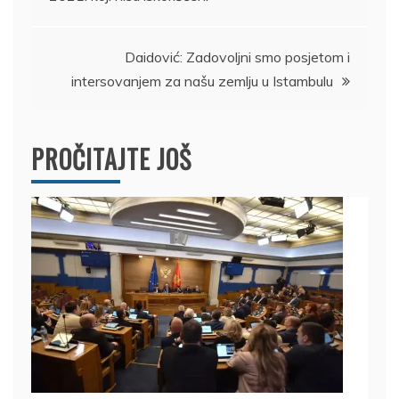
članka
Daidović: Zadovoljni smo posjetom i
intersovanjem za našu zemlju u Istambulu
PROČITAJTE JOŠ