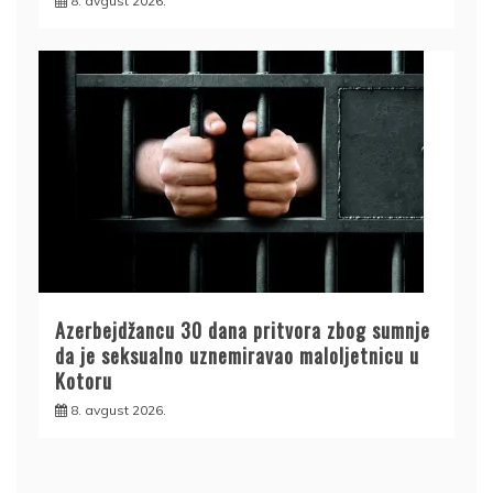
8. avgust 2026.
Azerbejdžancu 30 dana pritvora zbog sumnje
da je seksualno uznemiravao maloljetnicu u
Kotoru
8. avgust 2026.