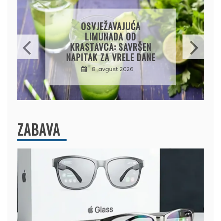
KROMPIRUŠA IZLIVAČA:
JEDNOSTAVNA PITA BEZ
KORA, HRSKAVA I
UKUSNA
8. avgust 2026.
ZABAVA