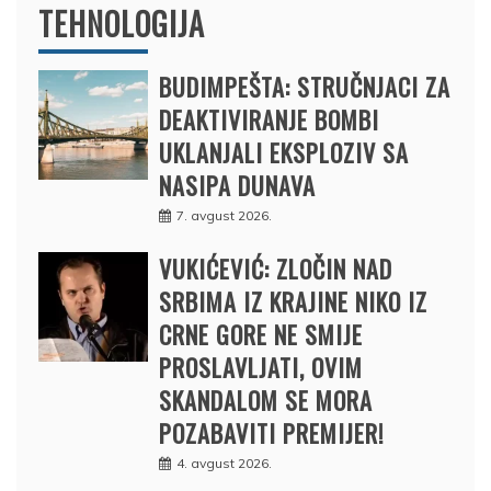
TEHNOLOGIJA
BUDIMPEŠTA: STRUČNJACI ZA
DEAKTIVIRANJE BOMBI
UKLANJALI EKSPLOZIV SA
NASIPA DUNAVA
7. avgust 2026.
VUKIĆEVIĆ: ZLOČIN NAD
SRBIMA IZ KRAJINE NIKO IZ
CRNE GORE NE SMIJE
PROSLAVLJATI, OVIM
SKANDALOM SE MORA
POZABAVITI PREMIJER!
4. avgust 2026.