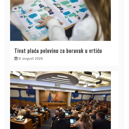
Tivat plaća polovinu za boravak u vrtiću
8. avgust 2026.