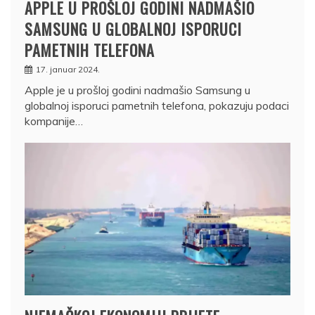
APPLE U PROŠLOJ GODINI NADMAŠIO
SAMSUNG U GLOBALNOJ ISPORUCI
PAMETNIH TELEFONA
17. januar 2024.
Apple je u prošloj godini nadmašio Samsung u
globalnoj isporuci pametnih telefona, pokazuju podaci
kompanije…