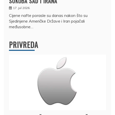
SUKOBA SAD I IRANA
17. jul 2026.
Cijene nafte porasle su danas nakon što su
Sjedinjene Američke Države i Iran pojačali
međusobne…
PRIVREDA