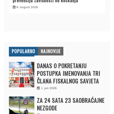
prevenciju zavisnosti od kockanja
8. avgust 2026.
POPULARNO
NAJNOVIJE
DANAS O POKRETANJU
POSTUPKA IMENOVANJA TRI
ČLANA FISKALNOG SAVJETA
1. jun 2026.
ZA 24 SATA 23 SAOBRAĆAJNE
NEZGODE