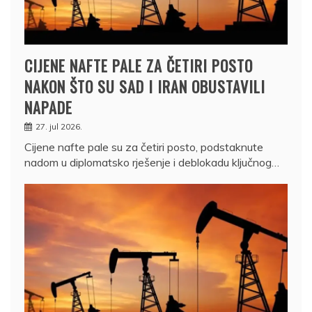
CIJENE NAFTE PALE ZA ČETIRI POSTO
NAKON ŠTO SU SAD I IRAN OBUSTAVILI
NAPADE
27. jul 2026.
Cijene nafte pale su za četiri posto, podstaknute
nadom u diplomatsko rješenje i deblokadu ključnog…