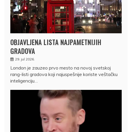
OBJAVLJENA LISTA NAJPAMETNIJIH
GRADOVA
29. jul 2026.
London je zauzeo prvo mesto na novoj svetskoj
rang-listi gradova koji najuspešnije koriste veštačku
inteligenciju…