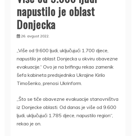
napustilo je oblast
Donjecka
26. avgust 2022.
„Više od 9.600 ljudi, uključujući 1.700 djece,
napustilo je oblast Donjecka u okviru obavezne
evakuacije.“ Ovo je na brifingu rekao zamenik
šefa kabineta predsjednika Ukrajine Kirilo
Timošenko, prenosi Ukrinform.
„Što se tiče obavezne evakuacije stanovništva
iz Donjecke oblasti. Od danas je više od 9.600
ljudi, uključujući 1.785 djece, napustilo region“,
rekao je on.