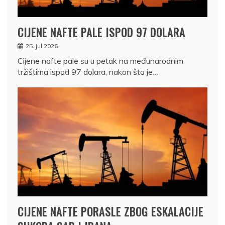
CIJENE NAFTE PALE ISPOD 97 DOLARA
25. jul 2026.
Cijene nafte pale su u petak na međunarodnim
tržištima ispod 97 dolara, nakon što je…
CIJENE NAFTE PORASLE ZBOG ESKALACIJE