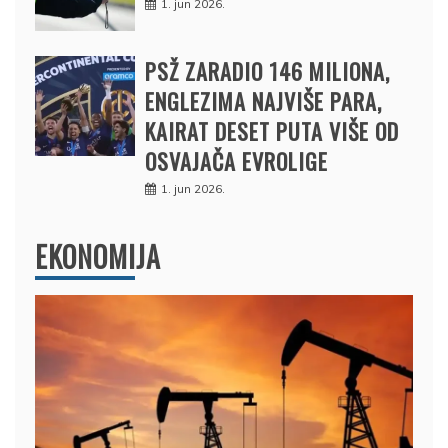
1. jun 2026.
PSŽ ZARADIO 146 MILIONA,
ENGLEZIMA NAJVIŠE PARA,
KAIRAT DESET PUTA VIŠE OD
OSVAJAČA EVROLIGE
1. jun 2026.
EKONOMIJA