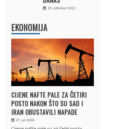
25. oktobar 2022.
EKONOMIJA
CIJENE NAFTE PALE ZA ČETIRI
POSTO NAKON ŠTO SU SAD I
IRAN OBUSTAVILI NAPADE
27. jul 2026.
Cijene nafte pale su za četiri posto,