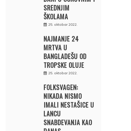
SREDNJIM
ŠKOLAMA
25. oktobar 2022.
NAJMANJE 24
MRTVA U
BANGLADEŠU OD
TROPSKE OLUJE
25. oktobar 2022.
FOLKSVAGEN:
NIKADA NISMO
IMALI NESTAŠICE U
LANCU
SNABDEVANJA KAO
DANAS