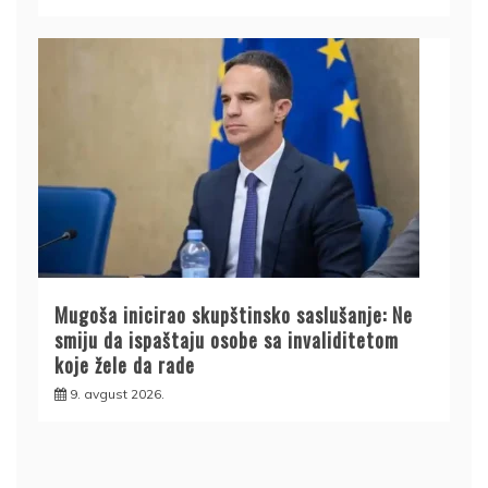
Mugoša inicirao skupštinsko saslušanje: Ne
smiju da ispaštaju osobe sa invaliditetom
koje žele da rade
9. avgust 2026.