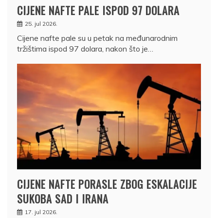
CIJENE NAFTE PALE ISPOD 97 DOLARA
25. jul 2026.
Cijene nafte pale su u petak na međunarodnim
tržištima ispod 97 dolara, nakon što je…
CIJENE NAFTE PORASLE ZBOG ESKALACIJE
SUKOBA SAD I IRANA
17. jul 2026.