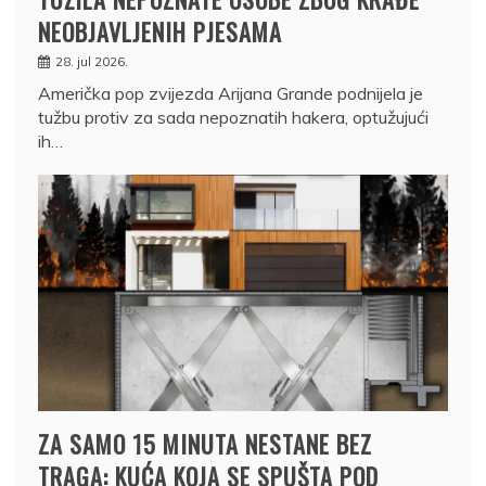
NEOBJAVLJENIH PJESAMA
28. jul 2026.
Američka pop zvijezda Arijana Grande podnijela je
tužbu protiv za sada nepoznatih hakera, optužujući
ih…
ZA SAMO 15 MINUTA NESTANE BEZ
TRAGA: KUĆA KOJA SE SPUŠTA POD