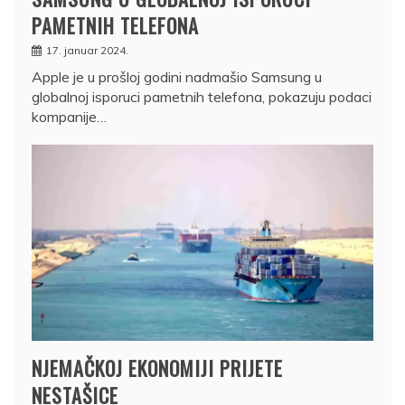
PAMETNIH TELEFONA
17. januar 2024.
Apple je u prošloj godini nadmašio Samsung u
globalnoj isporuci pametnih telefona, pokazuju podaci
kompanije…
NJEMAČKOJ EKONOMIJI PRIJETE
NESTAŠICE