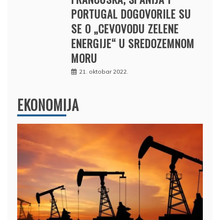
PORTUGAL DOGOVORILE SU
SE O „CEVOVODU ZELENE
ENERGIJE“ U SREDOZEMNOM
MORU
21. oktobar 2022.
EKONOMIJA