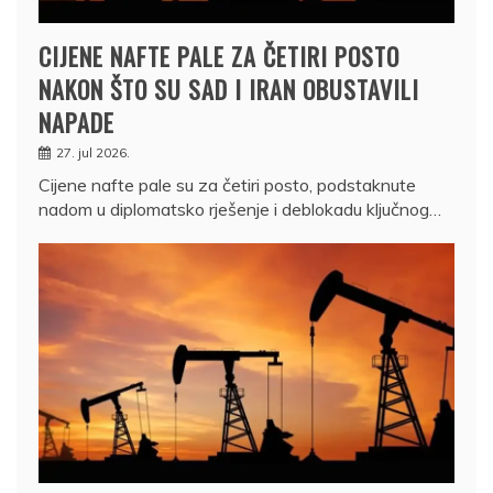
CIJENE NAFTE PALE ZA ČETIRI POSTO
NAKON ŠTO SU SAD I IRAN OBUSTAVILI
NAPADE
27. jul 2026.
Cijene nafte pale su za četiri posto, podstaknute
nadom u diplomatsko rješenje i deblokadu ključnog…