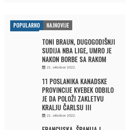
POPULARNO
NAJNOVIJE
TONI BRAUN, DUGOGODIŠNJI
SUDIJA NBA LIGE, UMRO JE
NAKON BORBE SA RAKOM
21. oktobar 2022.
11 POSLANIKA KANADSKE
PROVINCIJE KVEBEK ODBILO
JE DA POLOŽI ZAKLETVU
KRALJU ČARLSU III
21. oktobar 2022.
FRANCUSKA, ŠPANIJA I