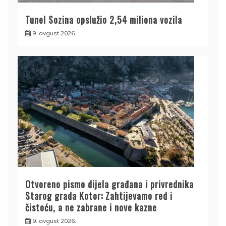
Tunel Sozina opslužio 2,54 miliona vozila
9. avgust 2026.
Otvoreno pismo dijela građana i privrednika
Starog grada Kotor: Zahtijevamo red i
čistoću, a ne zabrane i nove kazne
9. avgust 2026.