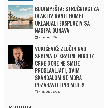
BUDIMPEŠTA: STRUČNJACI ZA
DEAKTIVIRANJE BOMBI
UKLANJALI EKSPLOZIV SA
NASIPA DUNAVA
7. avgust 2026.
VUKIĆEVIĆ: ZLOČIN NAD
SRBIMA IZ KRAJINE NIKO IZ
CRNE GORE NE SMIJE
PROSLAVLJATI, OVIM
SKANDALOM SE MORA
POZABAVITI PREMIJER!
4. avgust 2026.