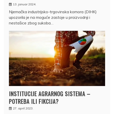
13. januar 2024.
Njemačka industrijsko-trgovinska komora (DIHK)
upozorila je na moguće zastoje u proizvodnji i
nestašice zbog sukoba…
INSTITUCIJE AGRARNOG SISTEMA –
POTREBA ILI FIKCIJA?
27. april 2023.