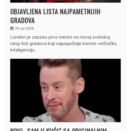
OBJAVLJENA LISTA NAJPAMETNIJIH
GRADOVA
29. jul 2026.
London je zauzeo prvo mesto na novoj svetskoj
rang-listi gradova koji najuspešnije koriste veštačku
inteligenciju…