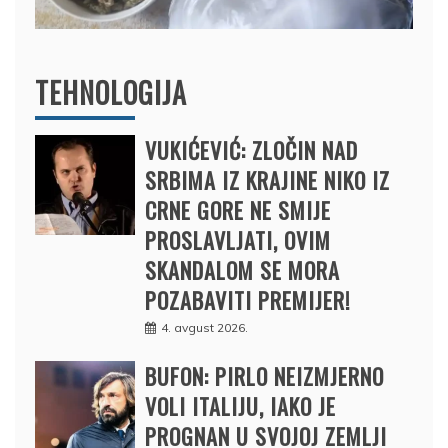
TEHNOLOGIJA
VUKIĆEVIĆ: ZLOČIN NAD
SRBIMA IZ KRAJINE NIKO IZ
CRNE GORE NE SMIJE
PROSLAVLJATI, OVIM
SKANDALOM SE MORA
POZABAVITI PREMIJER!
4. avgust 2026.
BUFON: PIRLO NEIZMJERNO
VOLI ITALIJU, IAKO JE
PROGNAN U SVOJOJ ZEMLJI