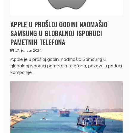
APPLE U PROŠLOJ GODINI NADMAŠIO
SAMSUNG U GLOBALNOJ ISPORUCI
PAMETNIH TELEFONA
17. januar 2024.
Apple je u prošloj godini nadmašio Samsung u
globalnoj isporuci pametnih telefona, pokazuju podaci
kompanije…