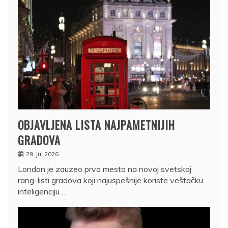
OBJAVLJENA LISTA NAJPAMETNIJIH
GRADOVA
29. jul 2026.
London je zauzeo prvo mesto na novoj svetskoj
rang-listi gradova koji najuspešnije koriste veštačku
inteligenciju…