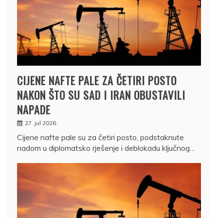
CIJENE NAFTE PALE ZA ČETIRI POSTO
NAKON ŠTO SU SAD I IRAN OBUSTAVILI
NAPADE
27. jul 2026.
Cijene nafte pale su za četiri posto, podstaknute
nadom u diplomatsko rješenje i deblokadu ključnog…