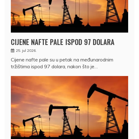
CIJENE NAFTE PALE ISPOD 97 DOLARA
25. jul 2026.
Cijene nafte pale su u petak na međunarodnim
tržištima ispod 97 dolara, nakon što je…