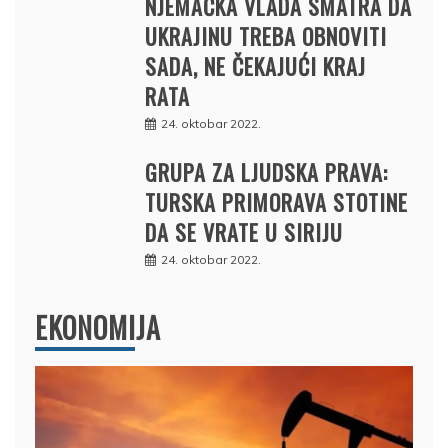
NJEMAČKA VLADA SMATRA DA
UKRAJINU TREBA OBNOVITI
SADA, NE ČEKAJUĆI KRAJ
RATA
24. oktobar 2022.
GRUPA ZA LJUDSKA PRAVA:
TURSKA PRIMORAVA STOTINE
DA SE VRATE U SIRIJU
24. oktobar 2022.
EKONOMIJA