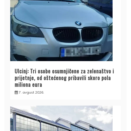
Ulcinj: Tri osobe osumnjičene za zelenaštvo i
prijetnje, od oštećenog pribavili skoro pola
miliona eura
7. avgust 2026.