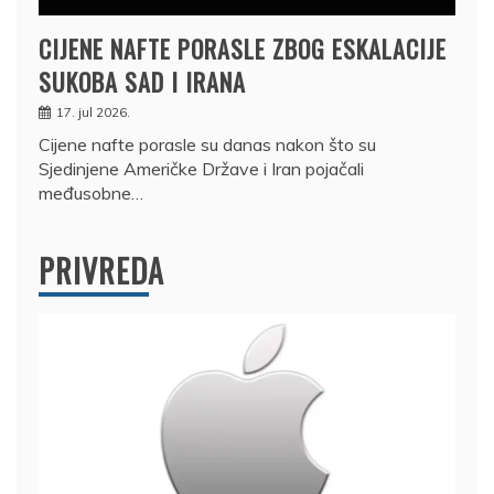
CIJENE NAFTE PORASLE ZBOG ESKALACIJE
SUKOBA SAD I IRANA
17. jul 2026.
Cijene nafte porasle su danas nakon što su
Sjedinjene Američke Države i Iran pojačali
međusobne…
PRIVREDA