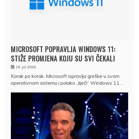
MICROSOFT POPRAVLJA WINDOWS 11:
STIŽE PROMJENA KOJU SU SVI ČEKALI
16. jul 2026.
Korak po korak, Microsoft ispravlja greške u svom
operativnom sistemu i polako „liječi“ Windows 11.…