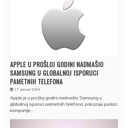
APPLE U PROŠLOJ GODINI NADMAŠIO
SAMSUNG U GLOBALNOJ ISPORUCI
PAMETNIH TELEFONA
17. januar 2024.
Apple je u prošloj godini nadmašio Samsung u
globalnoj isporuci pametnih telefona, pokazuju podaci
kompanije…