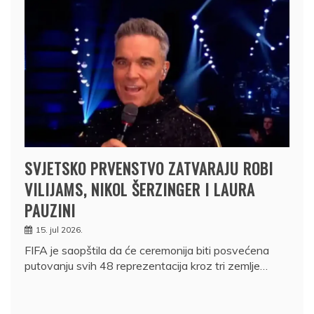
SVJETSKO PRVENSTVO ZATVARAJU ROBI
VILIJAMS, NIKOL ŠERZINGER I LAURA
PAUZINI
15. jul 2026.
FIFA je saopštila da će ceremonija biti posvećena
putovanju svih 48 reprezentacija kroz tri zemlje…