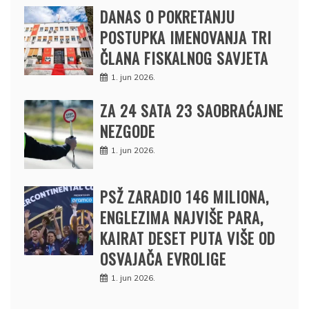
DANAS O POKRETANJU
POSTUPKA IMENOVANJA TRI
ČLANA FISKALNOG SAVJETA
1. jun 2026.
ZA 24 SATA 23 SAOBRAĆAJNE
NEZGODE
1. jun 2026.
PSŽ ZARADIO 146 MILIONA,
ENGLEZIMA NAJVIŠE PARA,
KAIRAT DESET PUTA VIŠE OD
OSVAJAČA EVROLIGE
1. jun 2026.