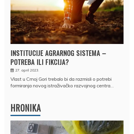
INSTITUCIJE AGRARNOG SISTEMA –
POTREBA ILI FIKCIJA?
27. april 2023.
Vlast u Crnoj Gori trebalo bi da razmisli o potrebi
formiranja novog istraživačko razvojnog centra…
HRONIKA