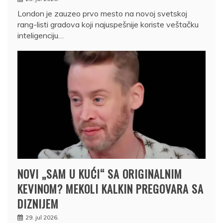
London je zauzeo prvo mesto na novoj svetskoj
rang-listi gradova koji najuspešnije koriste veštačku
inteligenciju…
NOVI „SAM U KUĆI“ SA ORIGINALNIM
KEVINOM? MEKOLI KALKIN PREGOVARA SA
DIZNIJEM
29. jul 2026.