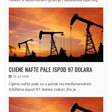
CIJENE NAFTE PALE ISPOD 97 DOLARA
25. jul 2026.
Cijene nafte pale su u petak na međunarodnim
tržištima ispod 97 dolara, nakon što je…