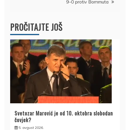
9-0 protiv Bornmuta
PROČITAJTE JOŠ
Svetozar Marović je od 10. oktobra slobodan
čovjek?
5. avgust 2026.