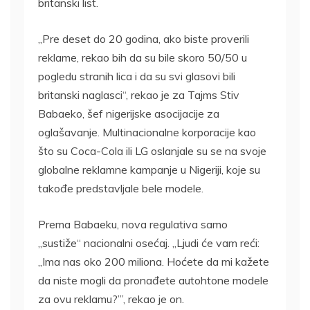
britanski list.
„Pre deset do 20 godina, ako biste proverili
reklame, rekao bih da su bile skoro 50/50 u
pogledu stranih lica i da su svi glasovi bili
britanski naglasci“, rekao je za Tajms Stiv
Babaeko, šef nigerijske asocijacije za
oglašavanje. Multinacionalne korporacije kao
što su Coca-Cola ili LG oslanjale su se na svoje
globalne reklamne kampanje u Nigeriji, koje su
takođe predstavljale bele modele.
Prema Babaeku, nova regulativa samo
„sustiže“ nacionalni osećaj. „Ljudi će vam reći:
„Ima nas oko 200 miliona. Hoćete da mi kažete
da niste mogli da pronađete autohtone modele
za ovu reklamu?’”, rekao je on.