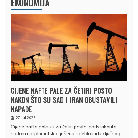
EKONOMIJA
CIJENE NAFTE PALE ZA ČETIRI POSTO
NAKON ŠTO SU SAD I IRAN OBUSTAVILI
NAPADE
27. jul 2026.
Cijene nafte pale su za četiri posto, podstaknute
nadom u diplomatsko rješenje i deblokadu ključnog…