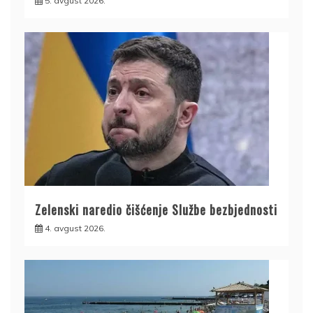
5. avgust 2026.
Zelenski naredio čišćenje Službe bezbjednosti
4. avgust 2026.