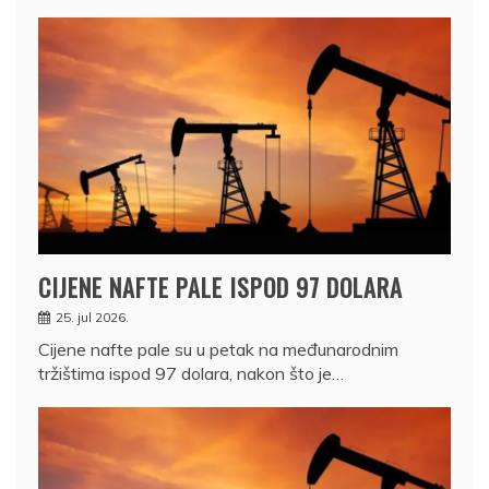
CIJENE NAFTE PALE ISPOD 97 DOLARA
25. jul 2026.
Cijene nafte pale su u petak na međunarodnim
tržištima ispod 97 dolara, nakon što je…