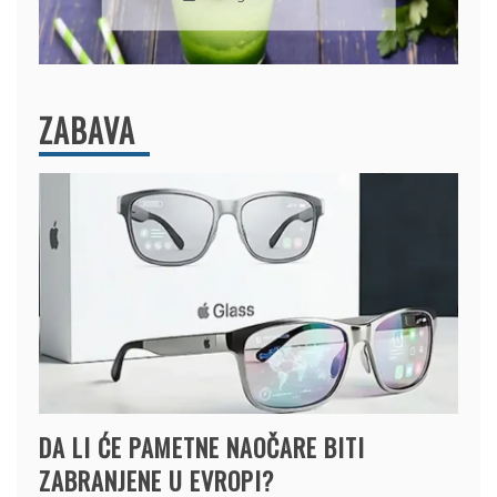
ZABAVA
DA LI ĆE PAMETNE NAOČARE BITI
ZABRANJENE U EVROPI?