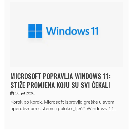
MICROSOFT POPRAVLJA WINDOWS 11:
STIŽE PROMJENA KOJU SU SVI ČEKALI
16. jul 2026.
Korak po korak, Microsoft ispravlja greške u svom
operativnom sistemu i polako „liječi“ Windows 11.…