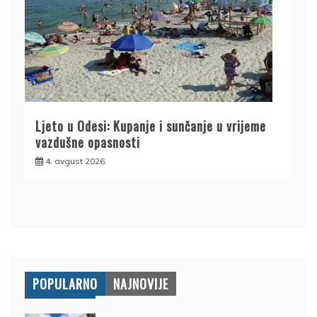
Ljeto u Odesi: Kupanje i sunčanje u vrijeme
vazdušne opasnosti
4. avgust 2026.
POPULARNO
NAJNOVIJE