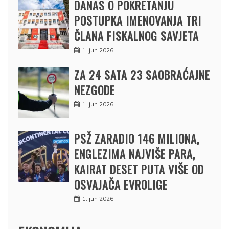
DANAS O POKRETANJU
POSTUPKA IMENOVANJA TRI
ČLANA FISKALNOG SAVJETA
1. jun 2026.
ZA 24 SATA 23 SAOBRAĆAJNE
NEZGODE
1. jun 2026.
PSŽ ZARADIO 146 MILIONA,
ENGLEZIMA NAJVIŠE PARA,
KAIRAT DESET PUTA VIŠE OD
OSVAJAČA EVROLIGE
1. jun 2026.