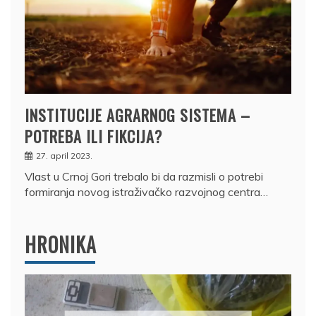
INSTITUCIJE AGRARNOG SISTEMA –
POTREBA ILI FIKCIJA?
27. april 2023.
Vlast u Crnoj Gori trebalo bi da razmisli o potrebi
formiranja novog istraživačko razvojnog centra…
HRONIKA
DRŽAVLJANIN RUSIJE