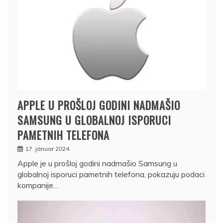
APPLE U PROŠLOJ GODINI NADMAŠIO
SAMSUNG U GLOBALNOJ ISPORUCI
PAMETNIH TELEFONA
17. januar 2024.
Apple je u prošloj godini nadmašio Samsung u
globalnoj isporuci pametnih telefona, pokazuju podaci
kompanije…