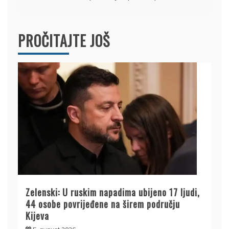
PROČITAJTE JOŠ
Zelenski: U ruskim napadima ubijeno 17 ljudi,
44 osobe povrijeđene na širem području
Kijeva