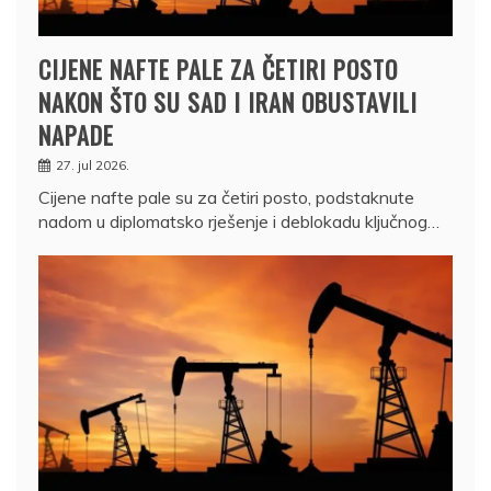
CIJENE NAFTE PALE ZA ČETIRI POSTO
NAKON ŠTO SU SAD I IRAN OBUSTAVILI
NAPADE
27. jul 2026.
Cijene nafte pale su za četiri posto, podstaknute
nadom u diplomatsko rješenje i deblokadu ključnog…