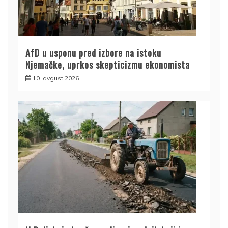
AfD u usponu pred izbore na istoku
Njemačke, uprkos skepticizmu ekonomista
10. avgust 2026.