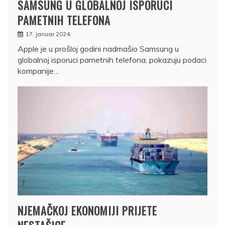
SAMSUNG U GLOBALNOJ ISPORUCI
PAMETNIH TELEFONA
17. januar 2024.
Apple je u prošloj godini nadmašio Samsung u
globalnoj isporuci pametnih telefona, pokazuju podaci
kompanije…
NJEMAČKOJ EKONOMIJI PRIJETE