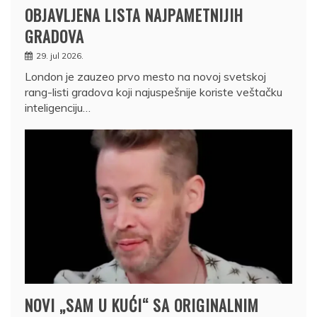
OBJAVLJENA LISTA NAJPAMETNIJIH
GRADOVA
29. jul 2026.
London je zauzeo prvo mesto na novoj svetskoj
rang-listi gradova koji najuspešnije koriste veštačku
inteligenciju…
NOVI „SAM U KUĆI“ SA ORIGINALNIM