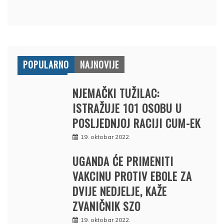
POPULARNO
NAJNOVIJE
NJEMAČKI TUŽILAC:
ISTRAŽUJE 101 OSOBU U
POSLJEDNJOJ RACIJI CUM-EK
19. oktobar 2022.
UGANDA ĆE PRIMENITI
VAKCINU PROTIV EBOLE ZA
DVIJE NEDJELJE, KAŽE
ZVANIČNIK SZO
19. oktobar 2022.