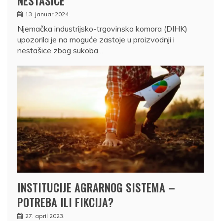
NESTAŠICE
13. januar 2024.
Njemačka industrijsko-trgovinska komora (DIHK)
upozorila je na moguće zastoje u proizvodnji i
nestašice zbog sukoba…
INSTITUCIJE AGRARNOG SISTEMA –
POTREBA ILI FIKCIJA?
27. april 2023.