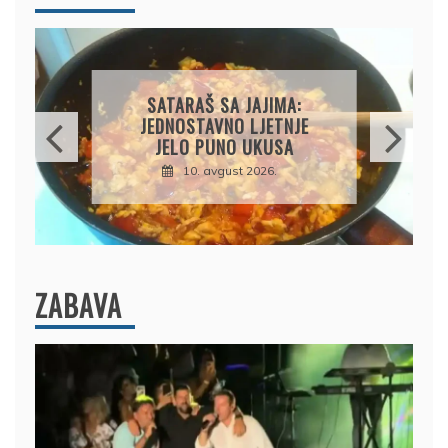
GRČKA MUSAKA: SOČNA,
KREMASTA I PUNA
MEDITERANSKIH UKUSA
10. avgust 2026.
ZABAVA