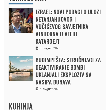
IZRAEL: NOVI PODACI O ULOZI
NETANJAHUOVOG I
VUČIĆEVOG SAVJETNIKA
AJNHORNA U AFERI
KATARGEJT
9. avgust 2026.
BUDIMPEŠTA: STRUČNJACI ZA
DEAKTIVIRANJE BOMBI
UKLANJALI EKSPLOZIV SA
NASIPA DUNAVA
7. avgust 2026.
KUHINJA