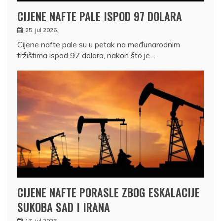
CIJENE NAFTE PALE ISPOD 97 DOLARA
25. jul 2026.
Cijene nafte pale su u petak na međunarodnim
tržištima ispod 97 dolara, nakon što je…
CIJENE NAFTE PORASLE ZBOG ESKALACIJE
SUKOBA SAD I IRANA
17. jul 2026.