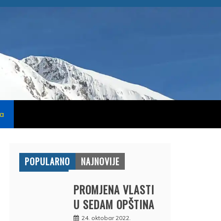
na
POPULARNO
NAJNOVIJE
PROMJENA VLASTI
U SEDAM OPŠTINA
24. oktobar 2022.