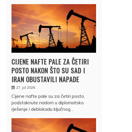
CIJENE NAFTE PALE ZA ČETIRI
POSTO NAKON ŠTO SU SAD I
IRAN OBUSTAVILI NAPADE
27. jul 2026.
Cijene nafte pale su za četiri posto,
podstaknute nadom u diplomatsko
rješenje i deblokadu ključnog…