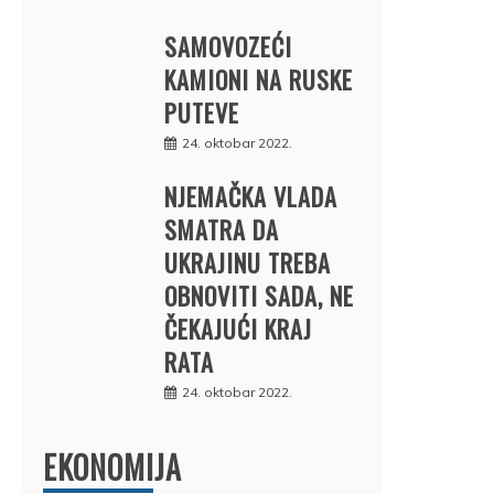
SAMOVOZEĆI
KAMIONI NA RUSKE
PUTEVE
24. oktobar 2022.
NJEMAČKA VLADA
SMATRA DA
UKRAJINU TREBA
OBNOVITI SADA, NE
ČEKAJUĆI KRAJ
RATA
24. oktobar 2022.
EKONOMIJA