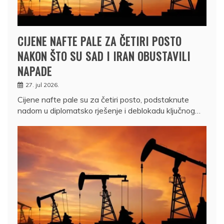
CIJENE NAFTE PALE ZA ČETIRI POSTO
NAKON ŠTO SU SAD I IRAN OBUSTAVILI
NAPADE
27. jul 2026.
Cijene nafte pale su za četiri posto, podstaknute
nadom u diplomatsko rješenje i deblokadu ključnog…