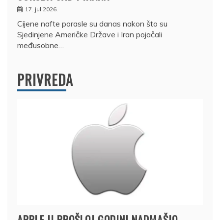
17. jul 2026.
Cijene nafte porasle su danas nakon što su
Sjedinjene Američke Države i Iran pojačali
međusobne…
PRIVREDA
APPLE U PROŠLOJ GODINI NADMAŠIO