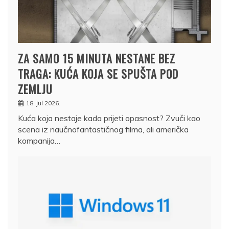
ZA SAMO 15 MINUTA NESTANE BEZ
TRAGA: KUĆA KOJA SE SPUŠTA POD
ZEMLJU
18. jul 2026.
Kuća koja nestaje kada prijeti opasnost? Zvuči kao
scena iz naučnofantastičnog filma, ali američka
kompanija…