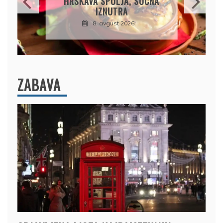
KRASTAVCA: SAVRŠEN
NAPITAK ZA VRELE DANE
8. avgust 2026.
ZABAVA