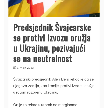
Predsjednik Švajcarske
se protivi izvozu oružja
u Ukrajinu, pozivajući
se na neutralnost
8. mart 2023.
Švajcarski predsjednik Alen Bers rekao je da se
njegova zemlja, kao i ranije, protivi izvozu oružja
u ratom razorenu Ukrajinu.
On je to rekao u utorak na marginama