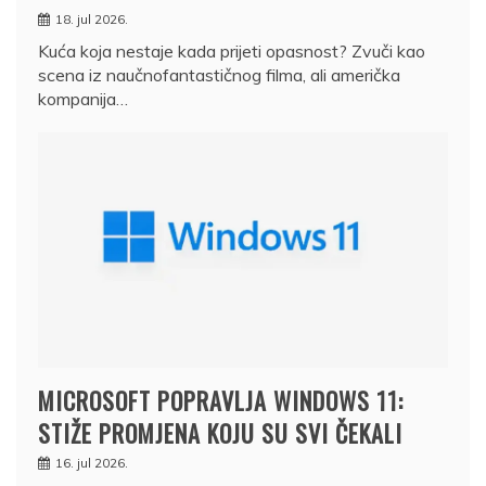
18. jul 2026.
Kuća koja nestaje kada prijeti opasnost? Zvuči kao
scena iz naučnofantastičnog filma, ali američka
kompanija…
MICROSOFT POPRAVLJA WINDOWS 11:
STIŽE PROMJENA KOJU SU SVI ČEKALI
16. jul 2026.