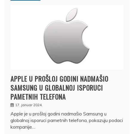
APPLE U PROŠLOJ GODINI NADMAŠIO
SAMSUNG U GLOBALNOJ ISPORUCI
PAMETNIH TELEFONA
17. januar 2024.
Apple je u prošloj godini nadmašio Samsung u
globalnoj isporuci pametnih telefona, pokazuju podaci
kompanije…