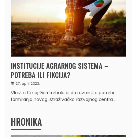
INSTITUCIJE AGRARNOG SISTEMA –
POTREBA ILI FIKCIJA?
27. april 2023.
Vlast u Crnoj Gori trebalo bi da razmisli o potrebi
formiranja novog istraživačko razvojnog centra…
HRONIKA