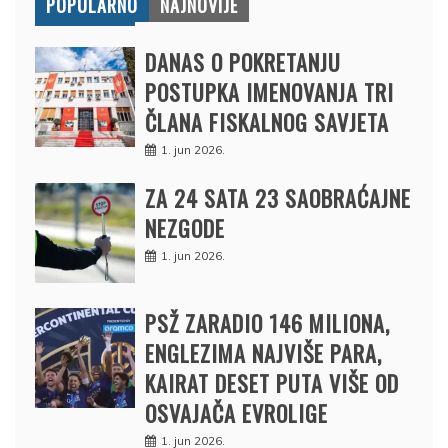
POPULARNO
NAJNOVIJE
DANAS O POKRETANJU
POSTUPKA IMENOVANJA TRI
ČLANA FISKALNOG SAVJETA
1. jun 2026.
ZA 24 SATA 23 SAOBRAĆAJNE
NEZGODE
1. jun 2026.
PSŽ ZARADIO 146 MILIONA,
ENGLEZIMA NAJVIŠE PARA,
KAIRAT DESET PUTA VIŠE OD
OSVAJAČA EVROLIGE
1. jun 2026.