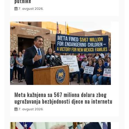
putnike
7. avgust 2026.
Meta kažnjena sa 567 miliona dolara zbog
ugrožavanja bezbjednosti djece na internetu
7. avgust 2026.