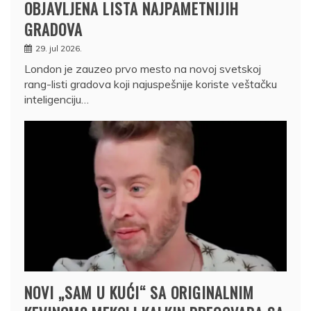
OBJAVLJENA LISTA NAJPAMETNIJIH
GRADOVA
29. jul 2026.
London je zauzeo prvo mesto na novoj svetskoj
rang-listi gradova koji najuspešnije koriste veštačku
inteligenciju…
NOVI „SAM U KUĆI“ SA ORIGINALNIM