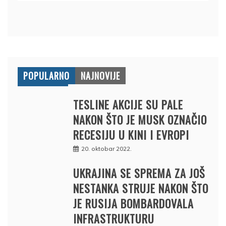
POPULARNO
NAJNOVIJE
TESLINE AKCIJE SU PALE
NAKON ŠTO JE MUSK OZNAČIO
RECESIJU U KINI I EVROPI
20. oktobar 2022.
UKRAJINA SE SPREMA ZA JOŠ
NESTANKA STRUJE NAKON ŠTO
JE RUSIJA BOMBARDOVALA
INFRASTRUKTURU