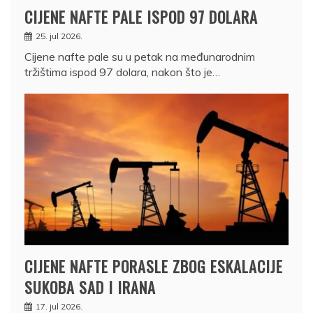
CIJENE NAFTE PALE ISPOD 97 DOLARA
25. jul 2026.
Cijene nafte pale su u petak na međunarodnim
tržištima ispod 97 dolara, nakon što je…
CIJENE NAFTE PORASLE ZBOG ESKALACIJE
SUKOBA SAD I IRANA
17. jul 2026.