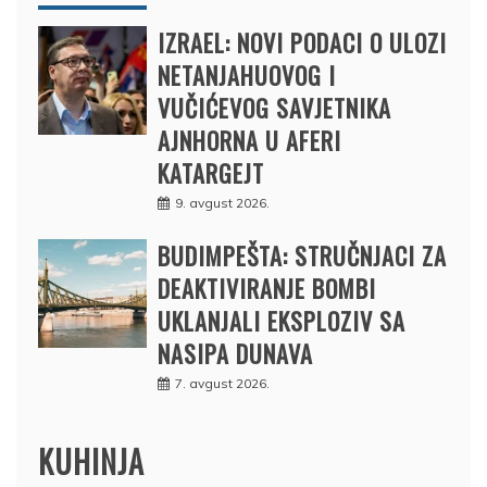
IZRAEL: NOVI PODACI O ULOZI
NETANJAHUOVOG I
VUČIĆEVOG SAVJETNIKA
AJNHORNA U AFERI
KATARGEJT
9. avgust 2026.
BUDIMPEŠTA: STRUČNJACI ZA
DEAKTIVIRANJE BOMBI
UKLANJALI EKSPLOZIV SA
NASIPA DUNAVA
7. avgust 2026.
KUHINJA