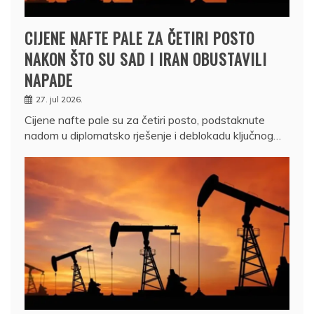
CIJENE NAFTE PALE ZA ČETIRI POSTO
NAKON ŠTO SU SAD I IRAN OBUSTAVILI
NAPADE
27. jul 2026.
Cijene nafte pale su za četiri posto, podstaknute
nadom u diplomatsko rješenje i deblokadu ključnog…