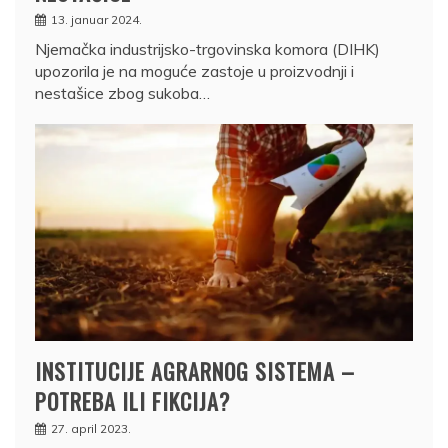
13. januar 2024.
Njemačka industrijsko-trgovinska komora (DIHK)
upozorila je na moguće zastoje u proizvodnji i
nestašice zbog sukoba…
INSTITUCIJE AGRARNOG SISTEMA –
POTREBA ILI FIKCIJA?
27. april 2023.