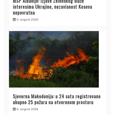
MSP Albanije: Izjave Zelenskog služe
interesima Ukrajine, nezavisnost Kosova
nepovratna
9. avgust 2026.
Sjeverna Makedonija: u 24 sata registrovano
ukupno 25 požara na otvorenom prostoru
9. avgust 2026.