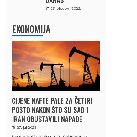
25. oktobar 2022.
EKONOMIJA
CIJENE NAFTE PALE ZA ČETIRI
POSTO NAKON ŠTO SU SAD I
IRAN OBUSTAVILI NAPADE
27. jul 2026.
Cijene nafte pale su za četiri posto,