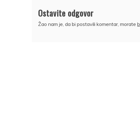
Ostavite odgovor
Žao nam je, da bi postavili komentar, morate
b