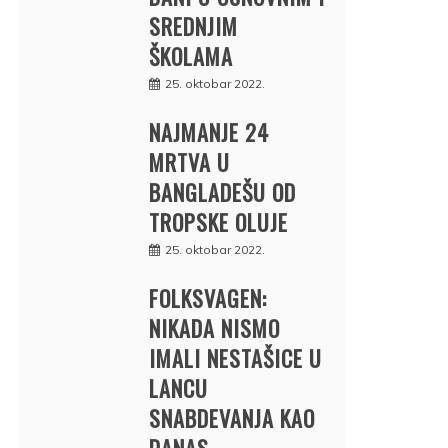
SREDNJIM
ŠKOLAMA
25. oktobar 2022.
NAJMANJE 24
MRTVA U
BANGLADEŠU OD
TROPSKE OLUJE
25. oktobar 2022.
FOLKSVAGEN:
NIKADA NISMO
IMALI NESTAŠICE U
LANCU
SNABDEVANJA KAO
DANAS