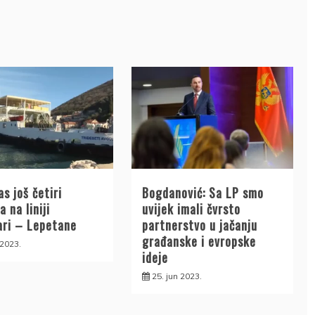
s još četiri
Bogdanović: Sa LP smo
a na liniji
uvijek imali čvrsto
ri – Lepetane
partnerstvo u jačanju
građanske i evropske
 2023.
ideje
25. jun 2023.