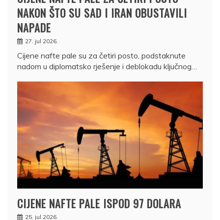
NAKON ŠTO SU SAD I IRAN OBUSTAVILI
NAPADE
27. jul 2026.
Cijene nafte pale su za četiri posto, podstaknute
nadom u diplomatsko rješenje i deblokadu ključnog…
CIJENE NAFTE PALE ISPOD 97 DOLARA
25. jul 2026.