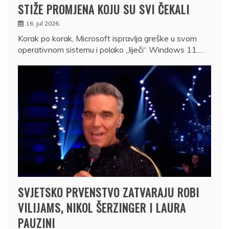
STIŽE PROMJENA KOJU SU SVI ČEKALI
16. jul 2026.
Korak po korak, Microsoft ispravlja greške u svom
operativnom sistemu i polako „liječi“ Windows 11.…
SVJETSKO PRVENSTVO ZATVARAJU ROBI
VILIJAMS, NIKOL ŠERZINGER I LAURA
PAUZINI