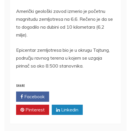
Američki geološki zavod izmerio je početnu
magnitudu zemljotresa na 6,6. Rečeno je da se
to dogodilo na dubini od 10 kilometara (6,2
milje).
Epicentar zemljotresa bio je u okrugu Tajtung,
području ravnog terena u kojem se uzgaja
pirinač sa oko 8.500 stanovnika.
SHARE
Facebook
Twitter
Pinterest
Linkedin