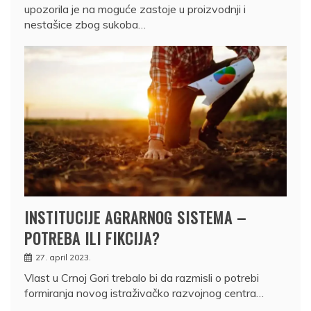
upozorila je na moguće zastoje u proizvodnji i
nestašice zbog sukoba…
INSTITUCIJE AGRARNOG SISTEMA –
POTREBA ILI FIKCIJA?
27. april 2023.
Vlast u Crnoj Gori trebalo bi da razmisli o potrebi
formiranja novog istraživačko razvojnog centra…