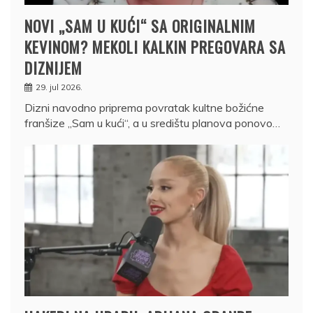
NOVI „SAM U KUĆI“ SA ORIGINALNIM
KEVINOM? MEKOLI KALKIN PREGOVARA SA
DIZNIJEM
29. jul 2026.
Dizni navodno priprema povratak kultne božićne
franšize „Sam u kući“, a u središtu planova ponovo…