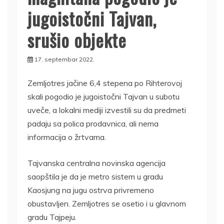
jugoistočni Tajvan,
srušio objekte
17. septembar 2022.
Zemljotres jačine 6,4 stepena po Rihterovoj
skali pogodio je jugoistočni Tajvan u subotu
uveče, a lokalni mediji izvestili su da predmeti
padaju sa polica prodavnica, ali nema
informacija o žrtvama.
Tajvanska centralna novinska agencija
saopštila je da je metro sistem u gradu
Kaosjung na jugu ostrva privremeno
obustavljen. Zemljotres se osetio i u glavnom
gradu Tajpeju.