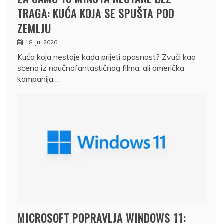
TRAGA: KUĆA KOJA SE SPUŠTA POD
ZEMLJU
18. jul 2026.
Kuća koja nestaje kada prijeti opasnost? Zvuči kao
scena iz naučnofantastičnog filma, ali američka
kompanija…
MICROSOFT POPRAVLJA WINDOWS 11: