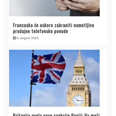
Francuska će uskoro zabraniti nametljive
prodajne telefonske ponude
6. avgust 2026.
Britanija uvela nove sankcije Rusiji: Na meti