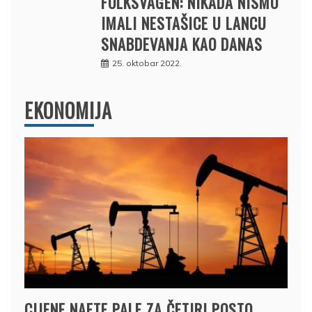
FOLKSVAGEN: NIKADA NISMO
IMALI NESTAŠICE U LANCU
SNABDEVANJA KAO DANAS
25. oktobar 2022.
EKONOMIJA
CIJENE NAFTE PALE ZA ČETIRI POSTO