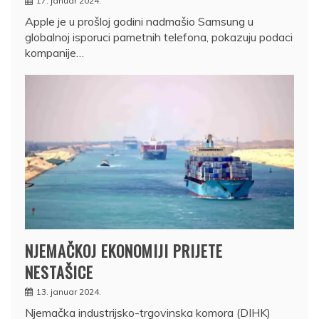
17. januar 2024.
Apple je u prošloj godini nadmašio Samsung u
globalnoj isporuci pametnih telefona, pokazuju podaci
kompanije…
NJEMAČKOJ EKONOMIJI PRIJETE
NESTAŠICE
13. januar 2024.
Njemačka industrijsko-trgovinska komora (DIHK)