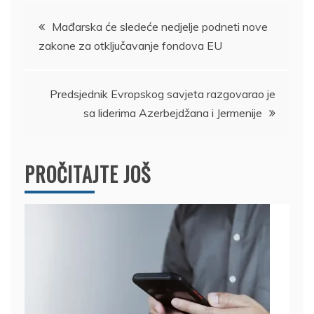
Kretanje
Mađarska će sledeće nedjelje podneti nove
zakone za otključavanje fondova EU
članka
Predsjednik Evropskog savjeta razgovarao je
sa liderima Azerbejdžana i Jermenije
PROČITAJTE JOŠ