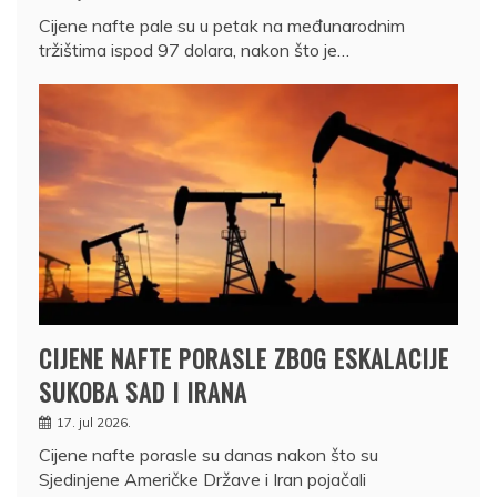
Cijene nafte pale su u petak na međunarodnim
tržištima ispod 97 dolara, nakon što je…
CIJENE NAFTE PORASLE ZBOG ESKALACIJE
SUKOBA SAD I IRANA
17. jul 2026.
Cijene nafte porasle su danas nakon što su
Sjedinjene Američke Države i Iran pojačali