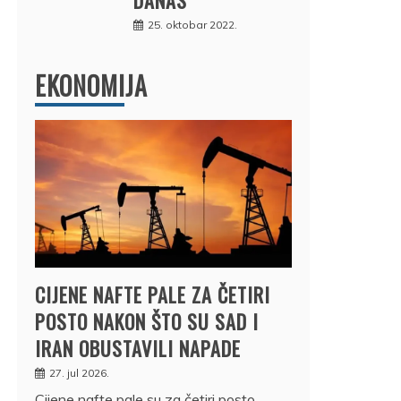
25. oktobar 2022.
EKONOMIJA
CIJENE NAFTE PALE ZA ČETIRI
POSTO NAKON ŠTO SU SAD I
IRAN OBUSTAVILI NAPADE
27. jul 2026.
Cijene nafte pale su za četiri posto,