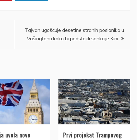
Tajvan ugošćuje desetine stranih poslanika u
Vašingtonu kako bi podstakli sankcije Kini
ja uvela nove
Prvi projekat Trampovog