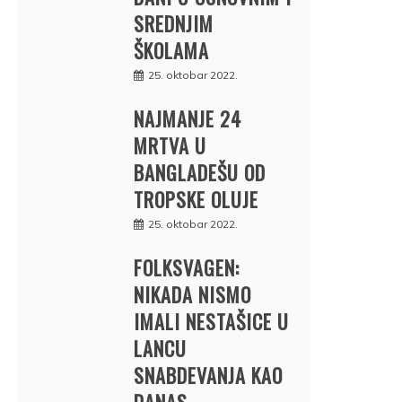
SREDNJIM
ŠKOLAMA
25. oktobar 2022.
NAJMANJE 24
MRTVA U
BANGLADEŠU OD
TROPSKE OLUJE
25. oktobar 2022.
FOLKSVAGEN:
NIKADA NISMO
IMALI NESTAŠICE U
LANCU
SNABDEVANJA KAO
DANAS