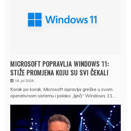
MICROSOFT POPRAVLJA WINDOWS 11:
STIŽE PROMJENA KOJU SU SVI ČEKALI
16. jul 2026.
Korak po korak, Microsoft ispravlja greške u svom
operativnom sistemu i polako „liječi“ Windows 11.…