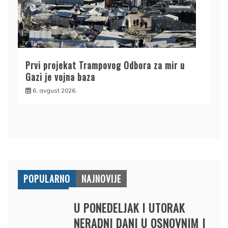
Prvi projekat Trampovog Odbora za mir u
Gazi je vojna baza
6. avgust 2026.
POPULARNO
NAJNOVIJE
U PONEDELJAK I UTORAK
NERADNI DANI U OSNOVNIM I