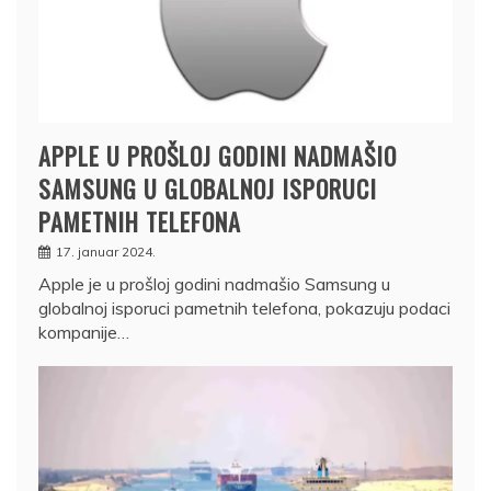
APPLE U PROŠLOJ GODINI NADMAŠIO
SAMSUNG U GLOBALNOJ ISPORUCI
PAMETNIH TELEFONA
17. januar 2024.
Apple je u prošloj godini nadmašio Samsung u
globalnoj isporuci pametnih telefona, pokazuju podaci
kompanije…