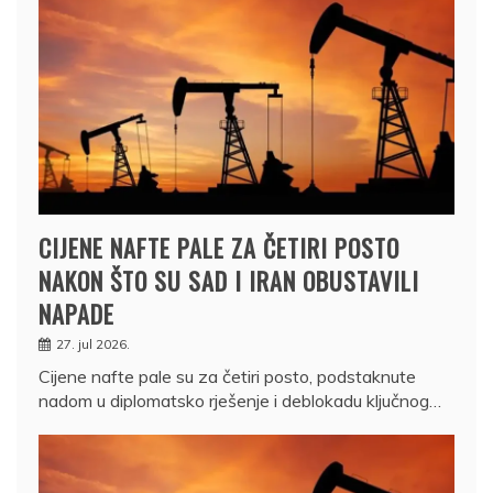
CIJENE NAFTE PALE ZA ČETIRI POSTO
NAKON ŠTO SU SAD I IRAN OBUSTAVILI
NAPADE
27. jul 2026.
Cijene nafte pale su za četiri posto, podstaknute
nadom u diplomatsko rješenje i deblokadu ključnog…