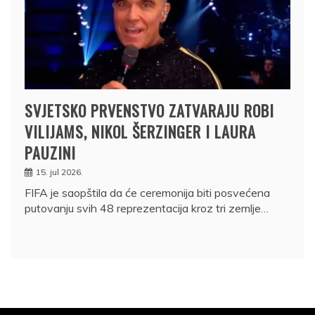
SVJETSKO PRVENSTVO ZATVARAJU ROBI
VILIJAMS, NIKOL ŠERZINGER I LAURA
PAUZINI
15. jul 2026.
FIFA je saopštila da će ceremonija biti posvećena
putovanju svih 48 reprezentacija kroz tri zemlje…