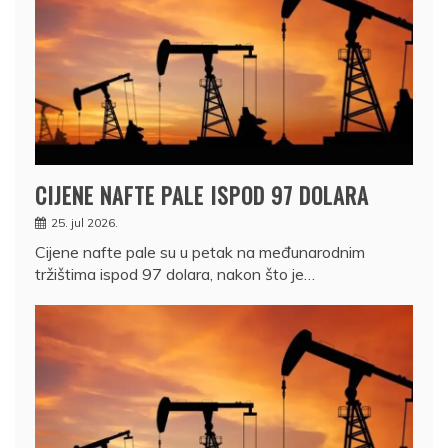
CIJENE NAFTE PALE ISPOD 97 DOLARA
25. jul 2026.
Cijene nafte pale su u petak na međunarodnim
tržištima ispod 97 dolara, nakon što je…