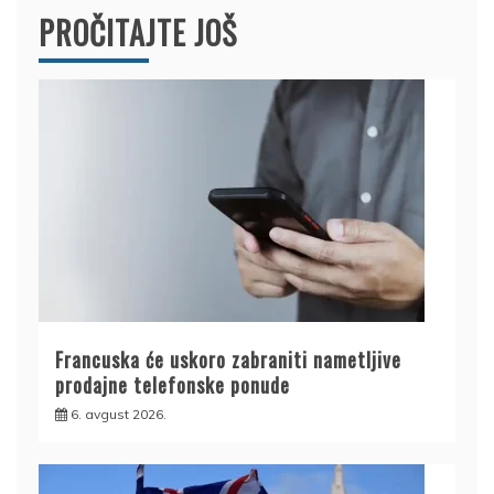
PROČITAJTE JOŠ
Francuska će uskoro zabraniti nametljive
prodajne telefonske ponude
6. avgust 2026.