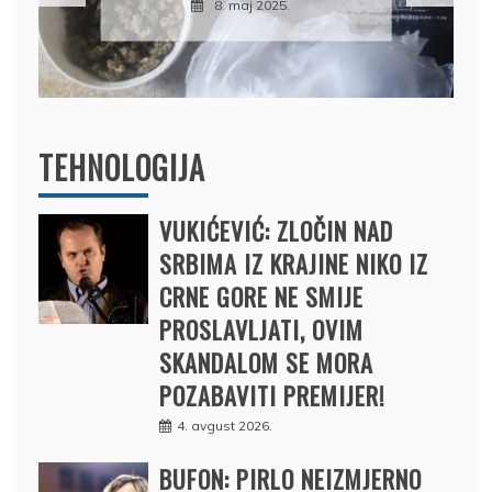
BRODOM
12. februar 2025.
TEHNOLOGIJA
VUKIĆEVIĆ: ZLOČIN NAD
SRBIMA IZ KRAJINE NIKO IZ
CRNE GORE NE SMIJE
PROSLAVLJATI, OVIM
SKANDALOM SE MORA
POZABAVITI PREMIJER!
4. avgust 2026.
BUFON: PIRLO NEIZMJERNO