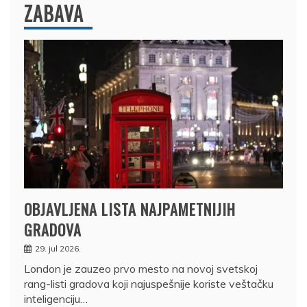
ZABAVA
OBJAVLJENA LISTA NAJPAMETNIJIH
GRADOVA
29. jul 2026.
London je zauzeo prvo mesto na novoj svetskoj
rang-listi gradova koji najuspešnije koriste veštačku
inteligenciju…