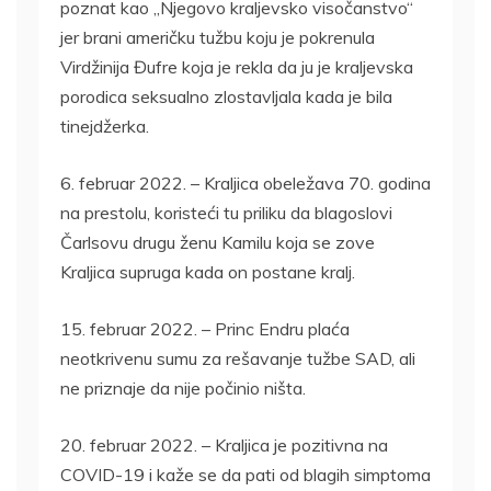
poznat kao „Njegovo kraljevsko visočanstvo“
jer brani američku tužbu koju je pokrenula
Virdžinija Đufre koja je rekla da ju je kraljevska
porodica seksualno zlostavljala kada je bila
tinejdžerka.
6. februar 2022. – Kraljica obeležava 70. godina
na prestolu, koristeći tu priliku da blagoslovi
Čarlsovu drugu ženu Kamilu koja se zove
Kraljica supruga kada on postane kralj.
15. februar 2022. – Princ Endru plaća
neotkrivenu sumu za rešavanje tužbe SAD, ali
ne priznaje da nije počinio ništa.
20. februar 2022. – Kraljica je pozitivna na
COVID-19 i kaže se da pati od blagih simptoma