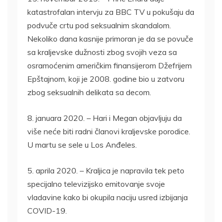
katastrofalan intervju za BBC TV u pokušaju da
podvuče crtu pod seksualnim skandalom.
Nekoliko dana kasnije primoran je da se povuče
sa kraljevske dužnosti zbog svojih veza sa
osramoćenim američkim finansijerom Džefrijem
Epštajnom, koji je 2008. godine bio u zatvoru
zbog seksualnih delikata sa decom.
8. januara 2020. – Hari i Megan objavljuju da
više neće biti radni članovi kraljevske porodice.
U martu se sele u Los Anđeles.
5. aprila 2020. – Kraljica je napravila tek peto
specijalno televizijsko emitovanje svoje
vladavine kako bi okupila naciju usred izbijanja
COVID-19.