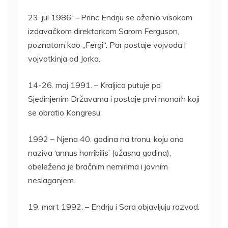
23. jul 1986. – Princ Endrju se oženio visokom
izdavačkom direktorkom Sarom Ferguson,
poznatom kao „Fergi“. Par postaje vojvoda i
vojvotkinja od Jorka.
14-26. maj 1991. – Kraljica putuje po
Sjedinjenim Državama i postaje prvi monarh koji
se obratio Kongresu.
1992 – Njena 40. godina na tronu, koju ona
naziva ‘annus horribilis’ (užasna godina),
obeležena je bračnim nemirima i javnim
neslaganjem.
19. mart 1992. – Endrju i Sara objavljuju razvod.