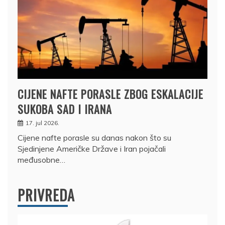
CIJENE NAFTE PORASLE ZBOG ESKALACIJE
SUKOBA SAD I IRANA
17. jul 2026.
Cijene nafte porasle su danas nakon što su
Sjedinjene Američke Države i Iran pojačali
međusobne…
PRIVREDA