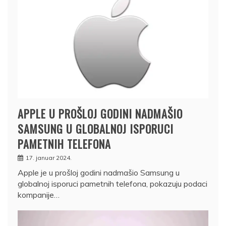
APPLE U PROŠLOJ GODINI NADMAŠIO
SAMSUNG U GLOBALNOJ ISPORUCI
PAMETNIH TELEFONA
17. januar 2024.
Apple je u prošloj godini nadmašio Samsung u
globalnoj isporuci pametnih telefona, pokazuju podaci
kompanije…