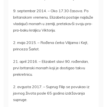
9. septembar 2014. – Oko 17.30 časova. Po
britanskom vremenu, Elizabeta postaje najduže
vladajući monarh u zemlji, pretekavši svoju pra-
pra-baku kraljicu Viktoriju.
2. maja 2015. – Rođena ćerka Vilijama i Kejt,
princeza Šarlot.
21. april 2016. – Elizabet slavi 90. rođendan,
prvi britanski monarh koji je dostigao takvu
prekretnicu.
2. avgusta 2017. – Suprug Filip se povukao iz
javnog života posle 65 godina izdržavanja
supruge.