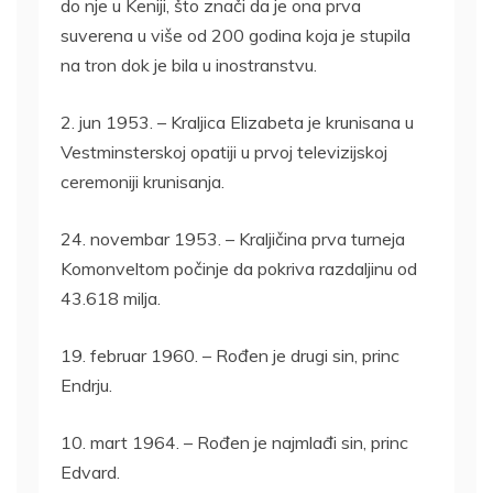
do nje u Keniji, što znači da je ona prva
suverena u više od 200 godina koja je stupila
na tron dok je bila u inostranstvu.
2. jun 1953. – Kraljica Elizabeta je krunisana u
Vestminsterskoj opatiji u prvoj televizijskoj
ceremoniji krunisanja.
24. novembar 1953. – Kraljičina prva turneja
Komonveltom počinje da pokriva razdaljinu od
43.618 milja.
19. februar 1960. – Rođen je drugi sin, princ
Endrju.
10. mart 1964. – Rođen je najmlađi sin, princ
Edvard.