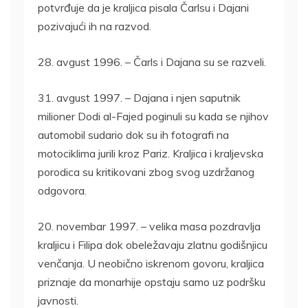
potvrđuje da je kraljica pisala Čarlsu i Dajani
pozivajući ih na razvod.
28. avgust 1996. – Čarls i Dajana su se razveli.
31. avgust 1997. – Dajana i njen saputnik
milioner Dodi al-Fajed poginuli su kada se njihov
automobil sudario dok su ih fotografi na
motociklima jurili kroz Pariz. Kraljica i kraljevska
porodica su kritikovani zbog svog uzdržanog
odgovora.
20. novembar 1997. – velika masa pozdravlja
kraljicu i Filipa dok obeležavaju zlatnu godišnjicu
venčanja. U neobično iskrenom govoru, kraljica
priznaje da monarhije opstaju samo uz podršku
javnosti.