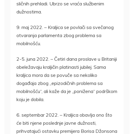
sličnih prehladi. Ubrzo se vraća službenim
dužnostima.
9. maj 2022. – Kraljica se povlači sa svečanog
otvaranja parlamenta zbog problema sa
mobilnošću.
2-5. juna 2022. – Četiri dana proslave u Britaniji
obeležavaju kraljičin platinasti jubilej. Sama
kraljica mora da se povuče sa nekoliko
događaja zbog „epizodičnih problema sa
mobilnošću“, ali kaže da je „ponižena“ podrškom
koju je dobila.
6. septembar 2022. – Kraljica obavlja ono što
će biti njene poslednje javne dužnosti,
prihvatajući ostavku premijera Borisa Džonsona