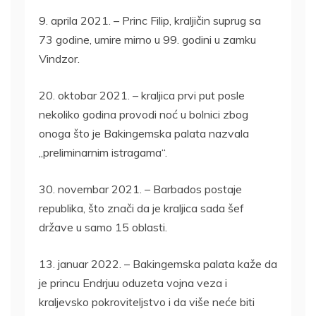
9. aprila 2021. – Princ Filip, kraljičin suprug sa
73 godine, umire mirno u 99. godini u zamku
Vindzor.
20. oktobar 2021. – kraljica prvi put posle
nekoliko godina provodi noć u bolnici zbog
onoga što je Bakingemska palata nazvala
„preliminarnim istragama“.
30. novembar 2021. – Barbados postaje
republika, što znači da je kraljica sada šef
države u samo 15 oblasti.
13. januar 2022. – Bakingemska palata kaže da
je princu Endrjuu oduzeta vojna veza i
kraljevsko pokroviteljstvo i da više neće biti