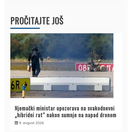
PROČITAJTE JOŠ
Njemački ministar upozorava na svakodnevni
„hibridni rat“ nakon sumnje na napad dronom
9. avgust 2026.