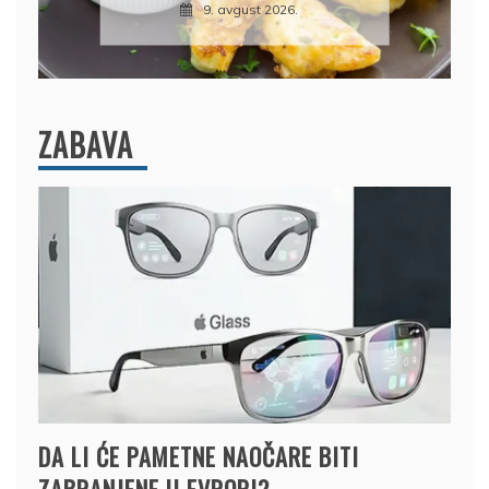
ZABAVA
DA LI ĆE PAMETNE NAOČARE BITI
ZABRANJENE U EVROPI?