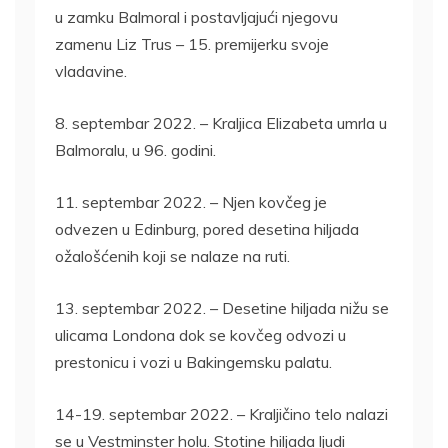
u zamku Balmoral i postavljajući njegovu
zamenu Liz Trus – 15. premijerku svoje
vladavine.
8. septembar 2022. – Kraljica Elizabeta umrla u
Balmoralu, u 96. godini.
11. septembar 2022. – Njen kovčeg je
odvezen u Edinburg, pored desetina hiljada
ožalošćenih koji se nalaze na ruti.
13. septembar 2022. – Desetine hiljada nižu se
ulicama Londona dok se kovčeg odvozi u
prestonicu i vozi u Bakingemsku palatu.
14-19. septembar 2022. – Kraljičino telo nalazi
se u Vestminster holu. Stotine hiljada ljudi