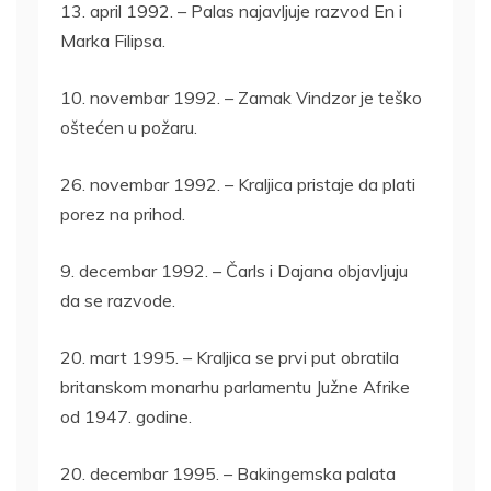
13. april 1992. – Palas najavljuje razvod En i
Marka Filipsa.
10. novembar 1992. – Zamak Vindzor je teško
oštećen u požaru.
26. novembar 1992. – Kraljica pristaje da plati
porez na prihod.
9. decembar 1992. – Čarls i Dajana objavljuju
da se razvode.
20. mart 1995. – Kraljica se prvi put obratila
britanskom monarhu parlamentu Južne Afrike
od 1947. godine.
20. decembar 1995. – Bakingemska palata