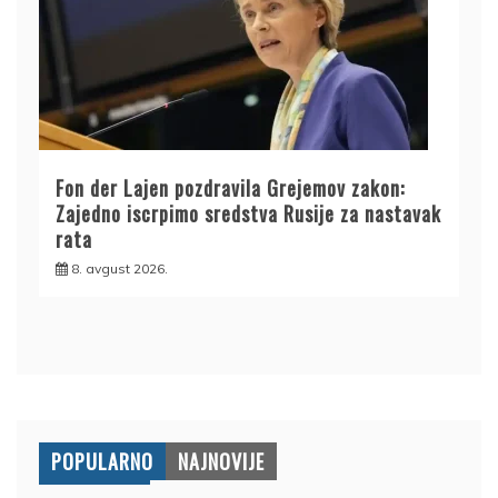
Fon der Lajen pozdravila Grejemov zakon:
Zajedno iscrpimo sredstva Rusije za nastavak
rata
8. avgust 2026.
POPULARNO
NAJNOVIJE