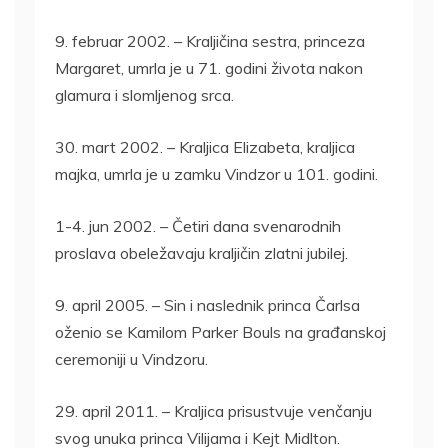
9. februar 2002. – Kraljičina sestra, princeza
Margaret, umrla je u 71. godini života nakon
glamura i slomljenog srca.
30. mart 2002. – Kraljica Elizabeta, kraljica
majka, umrla je u zamku Vindzor u 101. godini.
1-4. jun 2002. – Četiri dana svenarodnih
proslava obeležavaju kraljičin zlatni jubilej.
9. april 2005. – Sin i naslednik princa Čarlsa
oženio se Kamilom Parker Bouls na građanskoj
ceremoniji u Vindzoru.
29. april 2011. – Kraljica prisustvuje venčanju
svog unuka princa Vilijama i Kejt Midlton.