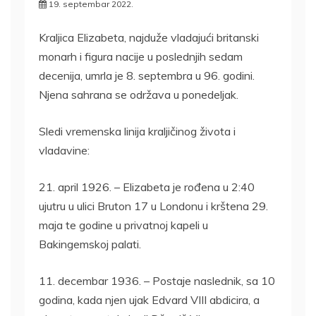
19. septembar 2022.
Kraljica Elizabeta, najduže vladajući britanski
monarh i figura nacije u poslednjih sedam
decenija, umrla je 8. septembra u 96. godini.
Njena sahrana se održava u ponedeljak.
Sledi vremenska linija kraljičinog života i
vladavine:
21. april 1926. – Elizabeta je rođena u 2:40
ujutru u ulici Bruton 17 u Londonu i krštena 29.
maja te godine u privatnoj kapeli u
Bakingemskoj palati.
11. decembar 1936. – Postaje naslednik, sa 10
godina, kada njen ujak Edvard VIII abdicira, a