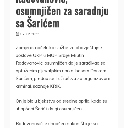
osumnjičen za saradnju
sa Šarićem
15. jun 2022.
Zamjenik načelnika službe za obavještajne
poslove UKP u MUP Srbije Milutin
Radovanović, osumnjičen da je sarađivao sa
optuženim pljevaljskim narko-bosom Darkom
Šarićem, predao se Tužilaštvu za organizovani
kriminal, saznaje KRIK.
On je bio u bjekstvu od sredine aprila, kada su
uhapšeni Šarić i drugi osumnjičeni.
Radovanović je uhapšen nakon što je sa