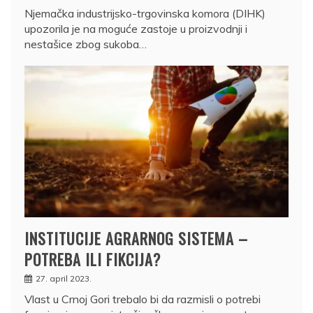
Njemačka industrijsko-trgovinska komora (DIHK)
upozorila je na moguće zastoje u proizvodnji i
nestašice zbog sukoba…
INSTITUCIJE AGRARNOG SISTEMA –
POTREBA ILI FIKCIJA?
27. april 2023.
Vlast u Crnoj Gori trebalo bi da razmisli o potrebi