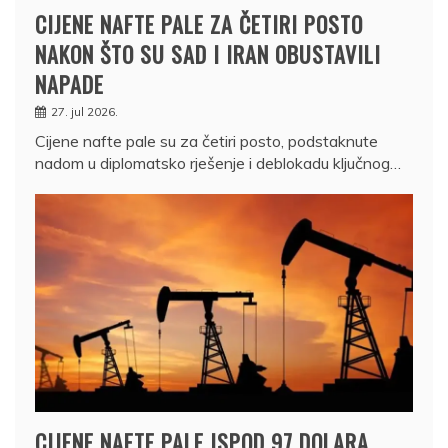
CIJENE NAFTE PALE ZA ČETIRI POSTO
NAKON ŠTO SU SAD I IRAN OBUSTAVILI
NAPADE
27. jul 2026.
Cijene nafte pale su za četiri posto, podstaknute
nadom u diplomatsko rješenje i deblokadu ključnog…
CIJENE NAFTE PALE ISPOD 97 DOLARA