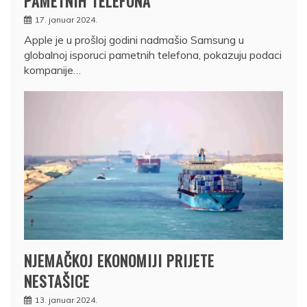
PAMETNIH TELEFONA
17. januar 2024.
Apple je u prošloj godini nadmašio Samsung u
globalnoj isporuci pametnih telefona, pokazuju podaci
kompanije…
NJEMAČKOJ EKONOMIJI PRIJETE
NESTAŠICE
13. januar 2024.