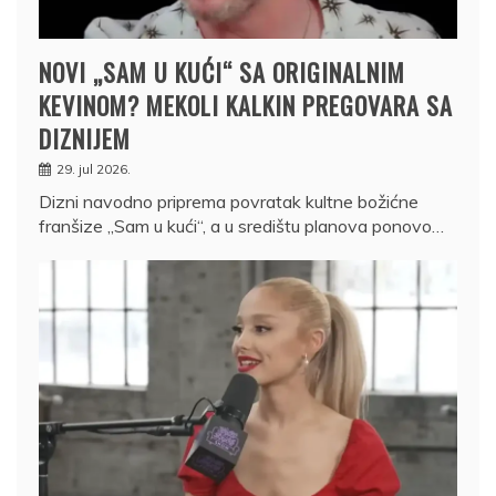
NOVI „SAM U KUĆI“ SA ORIGINALNIM
KEVINOM? MEKOLI KALKIN PREGOVARA SA
DIZNIJEM
29. jul 2026.
Dizni navodno priprema povratak kultne božićne
franšize „Sam u kući“, a u središtu planova ponovo…