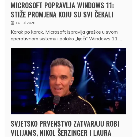
MICROSOFT POPRAVLJA WINDOWS 11:
STIŽE PROMJENA KOJU SU SVI ČEKALI
16. jul 2026.
Korak po korak, Microsoft ispravlja greške u svom
operativnom sistemu i polako „liječi“ Windows 11.…
SVJETSKO PRVENSTVO ZATVARAJU ROBI
VILIJAMS, NIKOL ŠERZINGER I LAURA