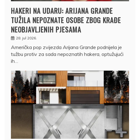
HAKERI NA UDARU: ARIJANA GRANDE
TUŽILA NEPOZNATE OSOBE ZBOG KRAĐE
NEOBJAVLJENIH PJESAMA
28. jul 2026.
Američka pop zvijezda Arijana Grande podnijela je
tužbu protiv za sada nepoznatih hakera, optužujući
ih…