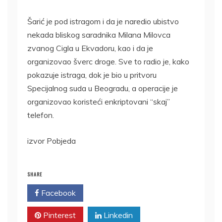
Šarić je pod istragom i da je naredio ubistvo
nekada bliskog saradnika Milana Milovca
zvanog Cigla u Ekvadoru, kao i da je
organizovao šverc droge. Sve to radio je, kako
pokazuje istraga, dok je bio u pritvoru
Specijalnog suda u Beogradu, a operacije je
organizovao koristeći enkriptovani “skaj”
telefon.
izvor Pobjeda
SHARE
Facebook
Twitter
Pinterest
Linkedin