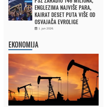
PSŽ ZARADIO 146 MILIONA,
ENGLEZIMA NAJVIŠE PARA,
KAIRAT DESET PUTA VIŠE OD
OSVAJAČA EVROLIGE
1. jun 2026.
EKONOMIJA