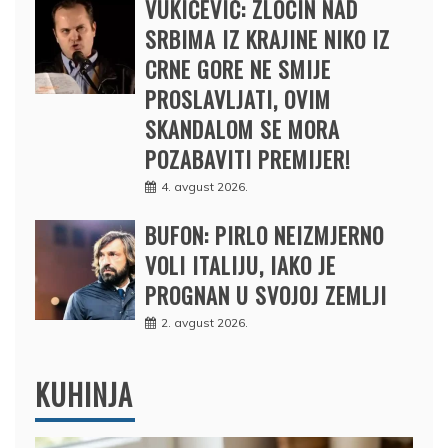
VUKIĆEVIĆ: ZLOČIN NAD
SRBIMA IZ KRAJINE NIKO IZ
CRNE GORE NE SMIJE
PROSLAVLJATI, OVIM
SKANDALOM SE MORA
POZABAVITI PREMIJER!
4. avgust 2026.
BUFON: PIRLO NEIZMJERNO
VOLI ITALIJU, IAKO JE
PROGNAN U SVOJOJ ZEMLJI
2. avgust 2026.
KUHINJA