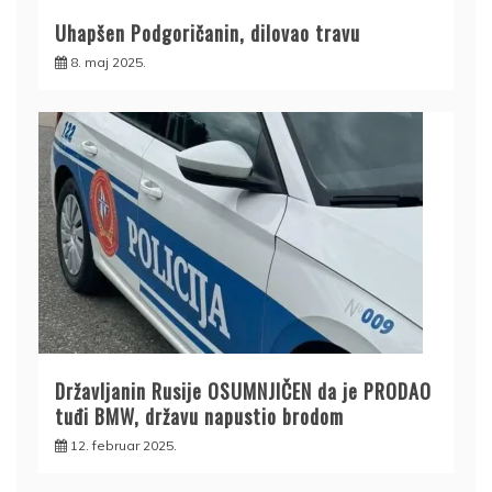
Uhapšen Podgoričanin, dilovao travu
8. maj 2025.
Državljanin Rusije OSUMNJIČEN da je PRODAO
tuđi BMW, državu napustio brodom
12. februar 2025.