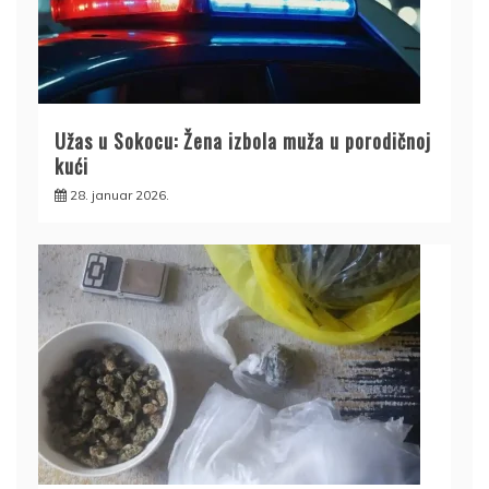
Užas u Sokocu: Žena izbola muža u porodičnoj
kući
28. januar 2026.