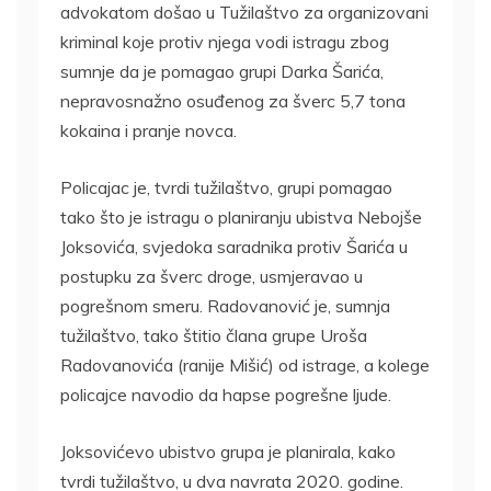
advokatom došao u Tužilaštvo za organizovani
kriminal koje protiv njega vodi istragu zbog
sumnje da je pomagao grupi Darka Šarića,
nepravosnažno osuđenog za šverc 5,7 tona
kokaina i pranje novca.
Policajac je, tvrdi tužilaštvo, grupi pomagao
tako što je istragu o planiranju ubistva Nebojše
Joksovića, svjedoka saradnika protiv Šarića u
postupku za šverc droge, usmjeravao u
pogrešnom smeru. Radovanović je, sumnja
tužilaštvo, tako štitio člana grupe Uroša
Radovanovića (ranije Mišić) od istrage, a kolege
policajce navodio da hapse pogrešne ljude.
Joksovićevo ubistvo grupa je planirala, kako
tvrdi tužilaštvo, u dva navrata 2020. godine.