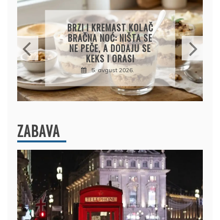
KREMASTA TJESTENINA
SA FETA SIROM I PEČENIM
PARADAJZOM
5. avgust 2026.
ZABAVA