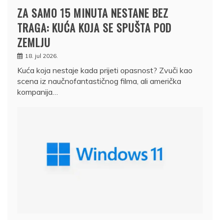
ZA SAMO 15 MINUTA NESTANE BEZ
TRAGA: KUĆA KOJA SE SPUŠTA POD
ZEMLJU
18. jul 2026.
Kuća koja nestaje kada prijeti opasnost? Zvuči kao
scena iz naučnofantastičnog filma, ali američka
kompanija…