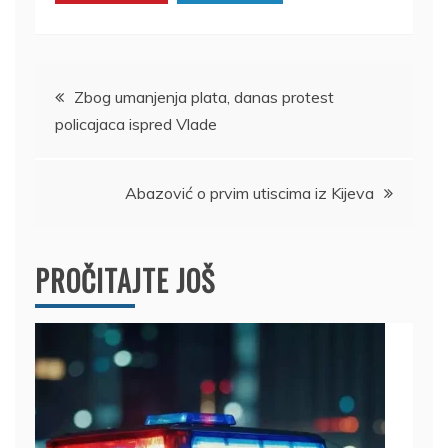
Kretanje
Zbog umanjenja plata, danas protest
policajaca ispred Vlade
članka
Abazović o prvim utiscima iz Kijeva
PROČITAJTE JOŠ