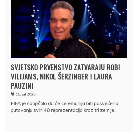
SVJETSKO PRVENSTVO ZATVARAJU ROBI
VILIJAMS, NIKOL ŠERZINGER I LAURA
PAUZINI
15. jul 2026.
FIFA je saopštila da će ceremonija biti posvećena
putovanju svih 48 reprezentacija kroz tri zemlje…