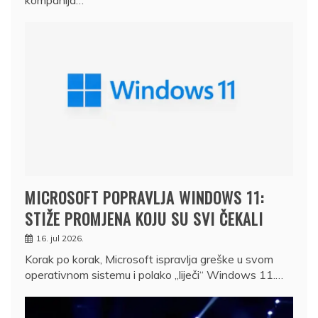
kompanija…
MICROSOFT POPRAVLJA WINDOWS 11:
STIŽE PROMJENA KOJU SU SVI ČEKALI
16. jul 2026.
Korak po korak, Microsoft ispravlja greške u svom
operativnom sistemu i polako „liječi“ Windows 11.…