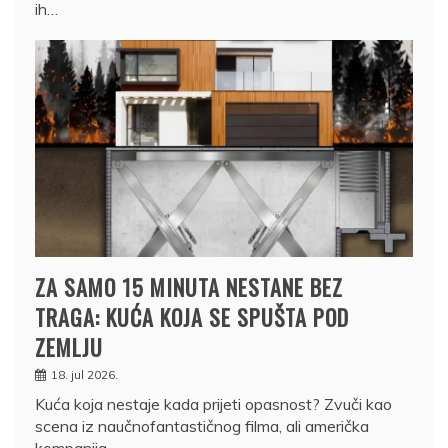
ih…
ZA SAMO 15 MINUTA NESTANE BEZ
TRAGA: KUĆA KOJA SE SPUŠTA POD
ZEMLJU
18. jul 2026.
Kuća koja nestaje kada prijeti opasnost? Zvuči kao
scena iz naučnofantastičnog filma, ali američka