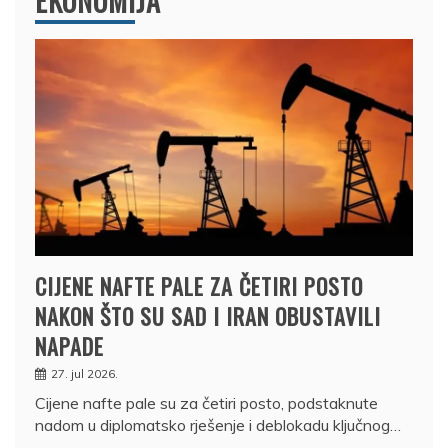
EKONOMIJA
CIJENE NAFTE PALE ZA ČETIRI POSTO
NAKON ŠTO SU SAD I IRAN OBUSTAVILI
NAPADE
27. jul 2026.
Cijene nafte pale su za četiri posto, podstaknute
nadom u diplomatsko rješenje i deblokadu ključnog…