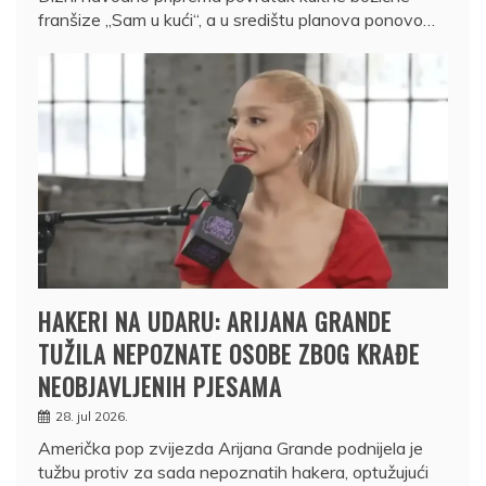
franšize „Sam u kući“, a u središtu planova ponovo…
HAKERI NA UDARU: ARIJANA GRANDE
TUŽILA NEPOZNATE OSOBE ZBOG KRAĐE
NEOBJAVLJENIH PJESAMA
28. jul 2026.
Američka pop zvijezda Arijana Grande podnijela je
tužbu protiv za sada nepoznatih hakera, optužujući