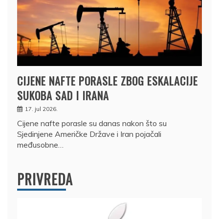
CIJENE NAFTE PORASLE ZBOG ESKALACIJE
SUKOBA SAD I IRANA
17. jul 2026.
Cijene nafte porasle su danas nakon što su
Sjedinjene Američke Države i Iran pojačali
međusobne…
PRIVREDA