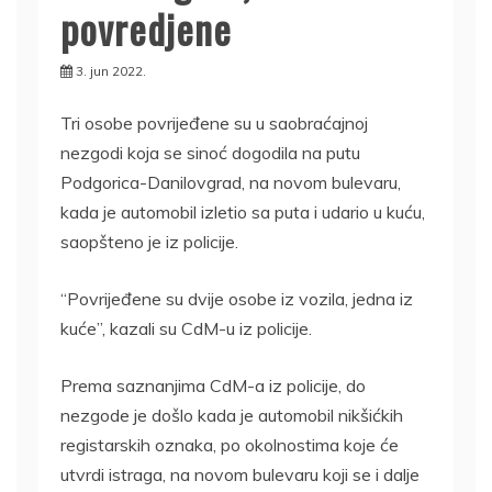
povredjene
3. jun 2022.
Tri osobe povrijeđene su u saobraćajnoj
nezgodi koja se sinoć dogodila na putu
Podgorica-Danilovgrad, na novom bulevaru,
kada je automobil izletio sa puta i udario u kuću,
saopšteno je iz policije.
“Povrijeđene su dvije osobe iz vozila, jedna iz
kuće”, kazali su CdM-u iz policije.
Prema saznanjima CdM-a iz policije, do
nezgode je došlo kada je automobil nikšićkih
registarskih oznaka, po okolnostima koje će
utvrdi istraga, na novom bulevaru koji se i dalje