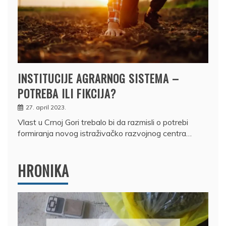
INSTITUCIJE AGRARNOG SISTEMA –
POTREBA ILI FIKCIJA?
27. april 2023.
Vlast u Crnoj Gori trebalo bi da razmisli o potrebi
formiranja novog istraživačko razvojnog centra…
HRONIKA
DRŽAVLJ