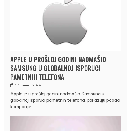
APPLE U PROŠLOJ GODINI NADMAŠIO
SAMSUNG U GLOBALNOJ ISPORUCI
PAMETNIH TELEFONA
17. januar 2024.
Apple je u prošloj godini nadmašio Samsung u
globalnoj isporuci pametnih telefona, pokazuju podaci
kompanije…