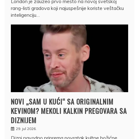
London je zauzeo prvo mesto na novoj svetskoj
rang-listi gradova koji najuspešnije koriste veštačku
inteligenciju…
NOVI „SAM U KUĆI“ SA ORIGINALNIM
KEVINOM? MEKOLI KALKIN PREGOVARA SA
DIZNIJEM
29. jul 2026.
Dizni navodno priprema povratak kultne božićne