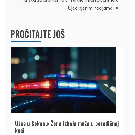
Ujedinjenim nacijama
PROČITAJTE JOŠ
Užas u Sokocu: Žena izbola muža u porodičnoj
kući