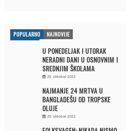
POPULARNO
NAJNOVIJE
U PONEDELJAK I UTORAK
NERADNI DANI U OSNOVNIM I
SREDNJIM ŠKOLAMA
25. oktobar 2022.
NAJMANJE 24 MRTVA U
BANGLADEŠU OD TROPSKE
OLUJE
25. oktobar 2022.
FOLKSVAGEN: NIKADA NISMO