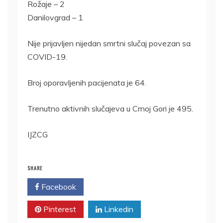
Rožaje – 2
Danilovgrad – 1
Nije prijavljen nijedan smrtni slučaj povezan sa
COVID-19.
Broj oporavljenih pacijenata je 64.
Trenutno aktivnih slučajeva u Crnoj Gori je 495.
IJZCG
SHARE
Facebook
Twitter
Pinterest
Linkedin