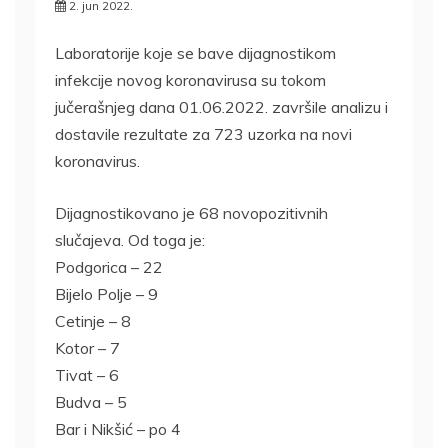
2. jun 2022.
Laboratorije koje se bave dijagnostikom
infekcije novog koronavirusa su tokom
jučerašnjeg dana 01.06.2022. završile analizu i
dostavile rezultate za 723 uzorka na novi
koronavirus.
Dijagnostikovano je 68 novopozitivnih
slučajeva. Od toga je:
Podgorica – 22
Bijelo Polje – 9
Cetinje – 8
Kotor – 7
Tivat – 6
Budva – 5
Bar i Nikšić – po 4