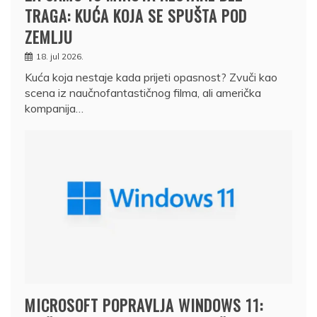
TRAGA: KUĆA KOJA SE SPUŠTA POD
ZEMLJU
18. jul 2026.
Kuća koja nestaje kada prijeti opasnost? Zvuči kao
scena iz naučnofantastičnog filma, ali američka
kompanija…
MICROSOFT POPRAVLJA WINDOWS 11: