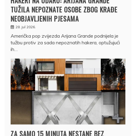
HAKERI NA UDARU: ARIJANA GRANDE
TUŽILA NEPOZNATE OSOBE ZBOG KRAĐE
NEOBJAVLJENIH PJESAMA
28. jul 2026.
Američka pop zvijezda Arijana Grande podnijela je
tužbu protiv za sada nepoznatih hakera, optužujući
ih…
ZA SAMO 15 MINUTA NESTANE BEZ