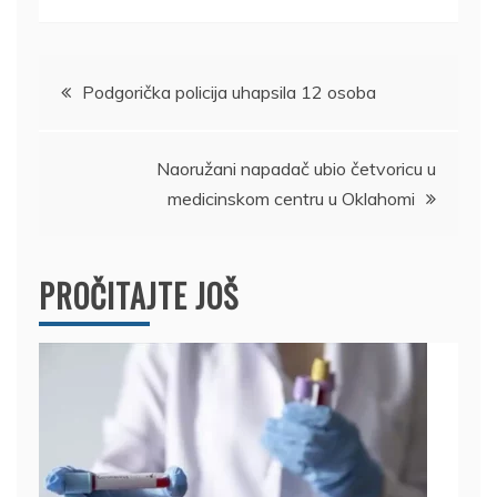
Kretanje
Podgorička policija uhapsila 12 osoba
članka
Naoružani napadač ubio četvoricu u
medicinskom centru u Oklahomi
PROČITAJTE JOŠ