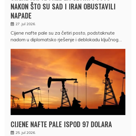
NAKON ŠTO SU SAD I IRAN OBUSTAVILI
NAPADE
27. jul 2026.
Cijene nafte pale su za četiri posto, podstaknute
nadom u diplomatsko rješenje i deblokadu ključnog…
CIJENE NAFTE PALE ISPOD 97 DOLARA
25. jul 2026.