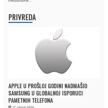
međusobne…
PRIVREDA
APPLE U PROŠLOJ GODINI NADMAŠIO
SAMSUNG U GLOBALNOJ ISPORUCI
PAMETNIH TELEFONA
17. januar 2024.