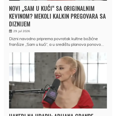
NOVI „SAM U KUĆI“ SA ORIGINALNIM
KEVINOM? MEKOLI KALKIN PREGOVARA SA
DIZNIJEM
29. jul 2026.
Dizni navodno priprema povratak kultne božićne
franšize „Sam u kući“, a u središtu planova ponovo…