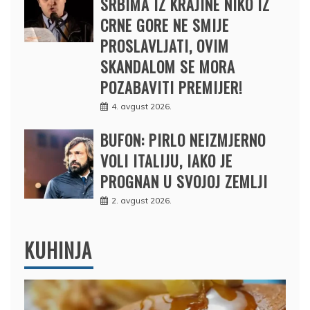
SRBIMA IZ KRAJINE NIKO IZ
CRNE GORE NE SMIJE
PROSLAVLJATI, OVIM
SKANDALOM SE MORA
POZABAVITI PREMIJER!
4. avgust 2026.
BUFON: PIRLO NEIZMJERNO
VOLI ITALIJU, IAKO JE
PROGNAN U SVOJOJ ZEMLJI
2. avgust 2026.
KUHINJA