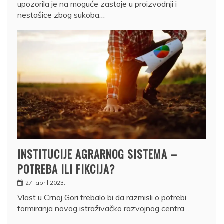
upozorila je na moguće zastoje u proizvodnji i
nestašice zbog sukoba…
INSTITUCIJE AGRARNOG SISTEMA –
POTREBA ILI FIKCIJA?
27. april 2023.
Vlast u Crnoj Gori trebalo bi da razmisli o potrebi
formiranja novog istraživačko razvojnog centra…