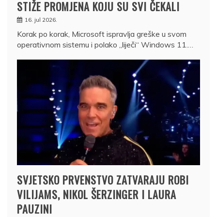
STIŽE PROMJENA KOJU SU SVI ČEKALI
16. jul 2026.
Korak po korak, Microsoft ispravlja greške u svom
operativnom sistemu i polako „liječi“ Windows 11.…
SVJETSKO PRVENSTVO ZATVARAJU ROBI
VILIJAMS, NIKOL ŠERZINGER I LAURA
PAUZINI