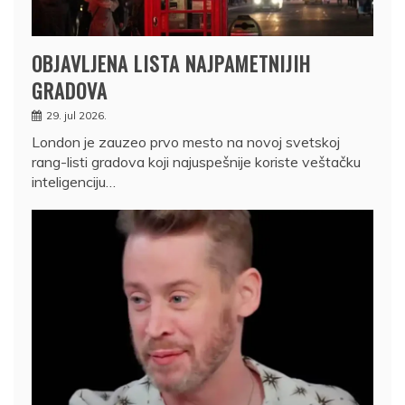
OBJAVLJENA LISTA NAJPAMETNIJIH
GRADOVA
29. jul 2026.
London je zauzeo prvo mesto na novoj svetskoj
rang-listi gradova koji najuspešnije koriste veštačku
inteligenciju…