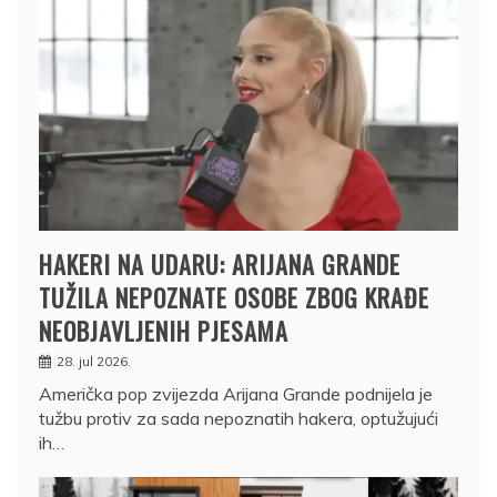
HAKERI NA UDARU: ARIJANA GRANDE
TUŽILA NEPOZNATE OSOBE ZBOG KRAĐE
NEOBJAVLJENIH PJESAMA
28. jul 2026.
Američka pop zvijezda Arijana Grande podnijela je
tužbu protiv za sada nepoznatih hakera, optužujući
ih…