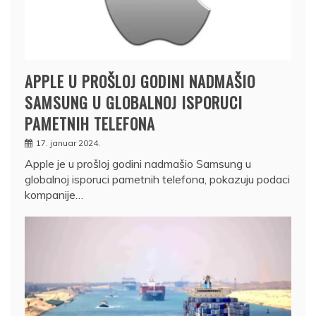
APPLE U PROŠLOJ GODINI NADMAŠIO
SAMSUNG U GLOBALNOJ ISPORUCI
PAMETNIH TELEFONA
17. januar 2024.
Apple je u prošloj godini nadmašio Samsung u
globalnoj isporuci pametnih telefona, pokazuju podaci
kompanije…