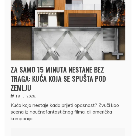
ZA SAMO 15 MINUTA NESTANE BEZ
TRAGA: KUĆA KOJA SE SPUŠTA POD
ZEMLJU
18. jul 2026.
Kuća koja nestaje kada prijeti opasnost? Zvuči kao
scena iz naučnofantastičnog filma, ali američka
kompanija…