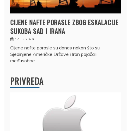
CIJENE NAFTE PORASLE ZBOG ESKALACIJE
SUKOBA SAD I IRANA
17. jul 2026.
Cijene nafte porasle su danas nakon što su
Sjedinjene Američke Države i Iran pojačali
međusobne…
PRIVREDA