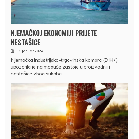
NJEMAČKOJ EKONOMIJI PRIJETE
NESTAŠICE
13. januar 2024.
Njemačka industrijsko-trgovinska komora (DIHK)
upozorila je na moguće zastoje u proizvodnji i
nestašice zbog sukoba…