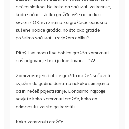
nečeg slatkog. No kako ga sačuvati za kasnije,
kada sočno i slatko grožđe više ne budu u
sezoni? OK, svi znamo za grožđice, odnosno
sušene bobice grožđa, no što ako grožđe
poželimo sačuvati u svježem obliku?
Pitaš li se mogu li se bobice grožđa zamrznuti,
naš odgovor je brz i jednostavan – DA!
Zamrzavanjem bobice grožđa možeš sačuvati
svježim do godine dana, no nekako sumnjamo
da ih nećeš pojesti ranije. Donosimo najbolje
savjete kako zamrznuti grožđe, kako ga
odmrznuti i za što ga koristiti.
Kako zamrznuti grožđe