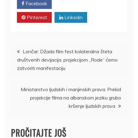
Facebook
Twitter
Pinterest
Linkedin
Kretanje
Lončar: Džada film fest kolateralna šteta
društvenih devijacija, projekcijom „Rode“ ćemo
članka
zatvoriti manifestaciju
Ministarstvo ljudskih i manjinskih prava: Prekid
projekcije filma na albanskom jeziku grubo
kršenje ljudskih prava
PROČITAJTE JOŠ