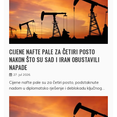
CIJENE NAFTE PALE ZA ČETIRI POSTO
NAKON ŠTO SU SAD I IRAN OBUSTAVILI
NAPADE
27. jul 2026.
Cijene nafte pale su za četiri posto, podstaknute
nadom u diplomatsko rješenje i deblokadu ključnog…