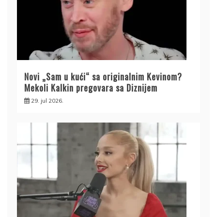
Novi „Sam u kući“ sa originalnim Kevinom?
Mekoli Kalkin pregovara sa Diznijem
29. jul 2026.