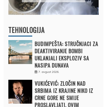
12. februar 2025.
TEHNOLOGIJA
BUDIMPEŠTA: STRUČNJACI ZA
DEAKTIVIRANJE BOMBI
UKLANJALI EKSPLOZIV SA
NASIPA DUNAVA
7. avgust 2026.
VUKIĆEVIĆ: ZLOČIN NAD
SRBIMA IZ KRAJINE NIKO IZ
CRNE GORE NE SMIJE
PROSLAVLJATI, OVIM