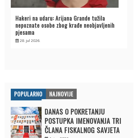
Hakeri na udaru: Arijana Grande tužila
nepoznate osobe zbog krađe neobjavljenih
pjesama
28. jul 2026.
POPULARNO
NAJNOVIJE
DANAS O POKRETANJU
POSTUPKA IMENOVANJA TRI
ČLANA FISKALNOG SAVJETA