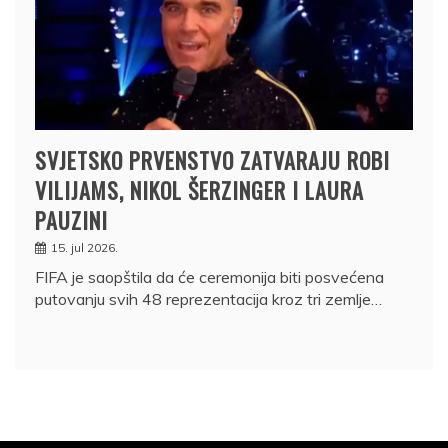
SVJETSKO PRVENSTVO ZATVARAJU ROBI
VILIJAMS, NIKOL ŠERZINGER I LAURA
PAUZINI
15. jul 2026.
FIFA je saopštila da će ceremonija biti posvećena
putovanju svih 48 reprezentacija kroz tri zemlje…