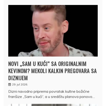
NOVI „SAM U KUĆI“ SA ORIGINALNIM
KEVINOM? MEKOLI KALKIN PREGOVARA SA
DIZNIJEM
29. jul 2026.
Dizni navodno priprema povratak kultne božićne
franšize „Sam u kući“, a u središtu planova ponovo…