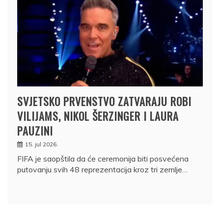
SVJETSKO PRVENSTVO ZATVARAJU ROBI
VILIJAMS, NIKOL ŠERZINGER I LAURA
PAUZINI
15. jul 2026.
FIFA je saopštila da će ceremonija biti posvećena
putovanju svih 48 reprezentacija kroz tri zemlje…