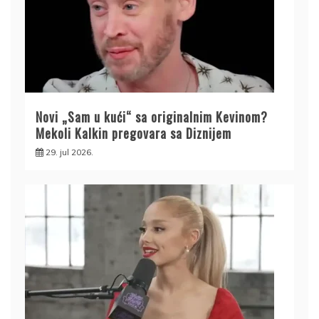
Novi „Sam u kući“ sa originalnim Kevinom?
Mekoli Kalkin pregovara sa Diznijem
29. jul 2026.