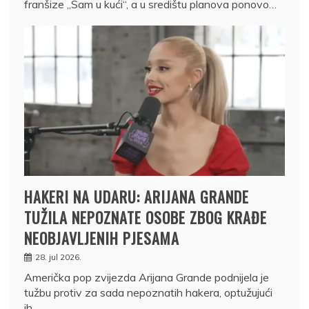
franšize „Sam u kući“, a u središtu planova ponovo…
HAKERI NA UDARU: ARIJANA GRANDE
TUŽILA NEPOZNATE OSOBE ZBOG KRAĐE
NEOBJAVLJENIH PJESAMA
28. jul 2026.
Američka pop zvijezda Arijana Grande podnijela je
tužbu protiv za sada nepoznatih hakera, optužujući
ih…