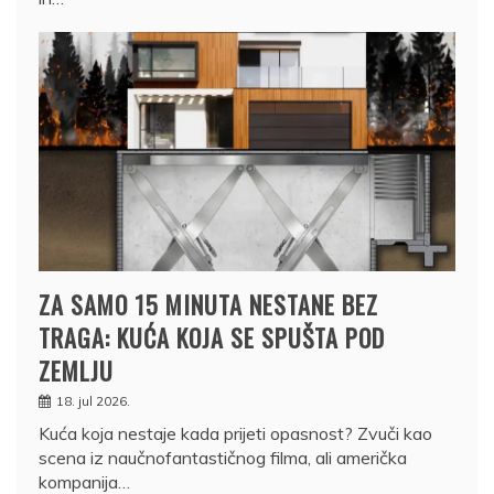
ZA SAMO 15 MINUTA NESTANE BEZ
TRAGA: KUĆA KOJA SE SPUŠTA POD
ZEMLJU
18. jul 2026.
Kuća koja nestaje kada prijeti opasnost? Zvuči kao
scena iz naučnofantastičnog filma, ali američka
kompanija…