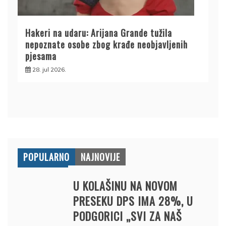
Hakeri na udaru: Arijana Grande tužila
nepoznate osobe zbog krađe neobjavljenih
pjesama
28. jul 2026.
POPULARNO
NAJNOVIJE
U KOLAŠINU NA NOVOM
PRESEKU DPS IMA 28%, U
PODGORICI „SVI ZA NAŠ