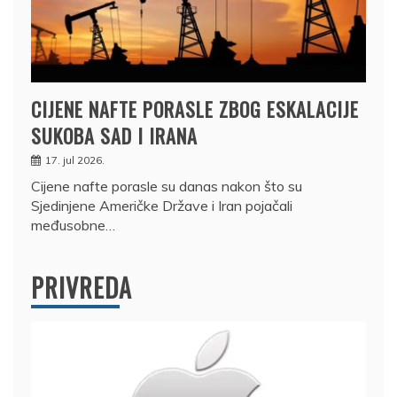
CIJENE NAFTE PORASLE ZBOG ESKALACIJE
SUKOBA SAD I IRANA
17. jul 2026.
Cijene nafte porasle su danas nakon što su
Sjedinjene Američke Države i Iran pojačali
međusobne…
PRIVREDA