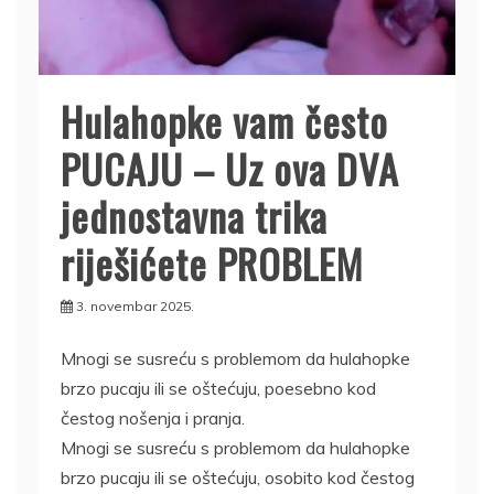
Hulahopke vam često
PUCAJU – Uz ova DVA
jednostavna trika
riješićete PROBLEM
3. novembar 2025.
Mnogi se susreću s problemom da hulahopke
brzo pucaju ili se oštećuju, poesebno kod
čestog nošenja i pranja.
Mnogi se susreću s problemom da hulahopke
brzo pucaju ili se oštećuju, osobito kod čestog