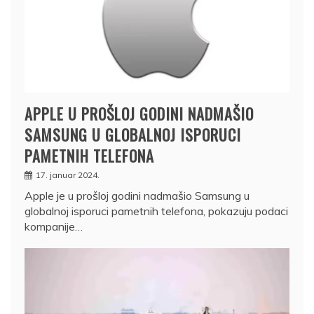
APPLE U PROŠLOJ GODINI NADMAŠIO
SAMSUNG U GLOBALNOJ ISPORUCI
PAMETNIH TELEFONA
17. januar 2024.
Apple je u prošloj godini nadmašio Samsung u
globalnoj isporuci pametnih telefona, pokazuju podaci
kompanije…