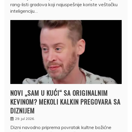
rang-listi gradova koji najuspešnije koriste veštačku
inteligenciju…
NOVI „SAM U KUĆI“ SA ORIGINALNIM
KEVINOM? MEKOLI KALKIN PREGOVARA SA
DIZNIJEM
29. jul 2026.
Dizni navodno priprema povratak kultne božićne