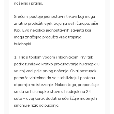
nošenja i pranja.
Srećom, postoje jednostavni trikovi koji mogu
znatno produžiti vijek trajanja ovih čarapa, piše
Klix. Evo nekoliko jednostavnih savjeta koji
mogu značajno produžiti vijek trajanja
hulahopki.
1. Trik s toplom vodom i hladnjakom Prvi trik
podrazumijeva kratko prokuhavanje hulahopki u
vrućoj vodi prije prvog nošenja. Ovaj postupak
pomaže vlaknima da se stabiliziraju i postanu
otpornija na istezanje. Nakon toga, preporučuje
se da se hulahopke stave u hladnjak na 24
sata – ovaj korak dodatno učvršćuje materijal i
smanjuje rizik od pucanja.