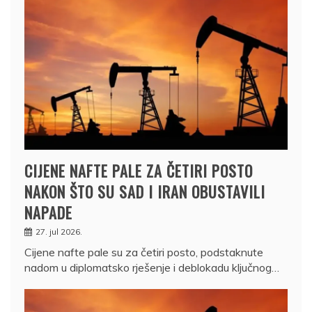
CIJENE NAFTE PALE ZA ČETIRI POSTO
NAKON ŠTO SU SAD I IRAN OBUSTAVILI
NAPADE
27. jul 2026.
Cijene nafte pale su za četiri posto, podstaknute
nadom u diplomatsko rješenje i deblokadu ključnog…