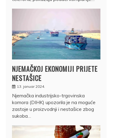
NJEMAČKOJ EKONOMIJI PRIJETE
NESTAŠICE
13. januar 2024.
Njemačka industrijsko-trgovinska
komora (DIHK) upozorila je na moguće
zastoje u proizvodnji i nestašice zbog
sukoba…