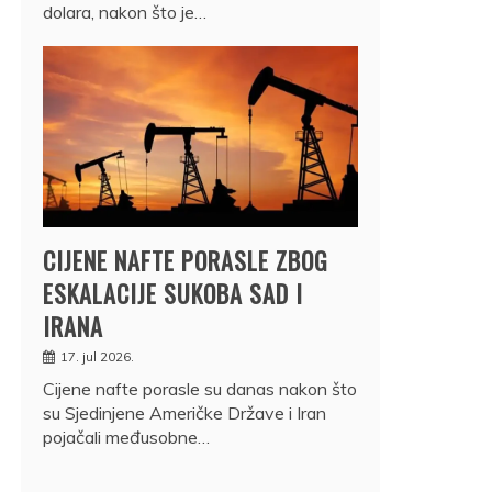
dolara, nakon što je…
CIJENE NAFTE PORASLE ZBOG
ESKALACIJE SUKOBA SAD I
IRANA
17. jul 2026.
Cijene nafte porasle su danas nakon što
su Sjedinjene Američke Države i Iran
pojačali međusobne…