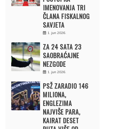
IMENOVANJA TRI
ČLANA FISKALNOG
SAVJETA
1. jun 2026.
ZA 24 SATA 23
SAOBRAĆAJNE
NEZGODE
1. jun 2026.
PSŽ ZARADIO 146
MILIONA,
ENGLEZIMA
NAJVIŠE PARA,
KAIRAT DESET
PUTA VIŠE OD