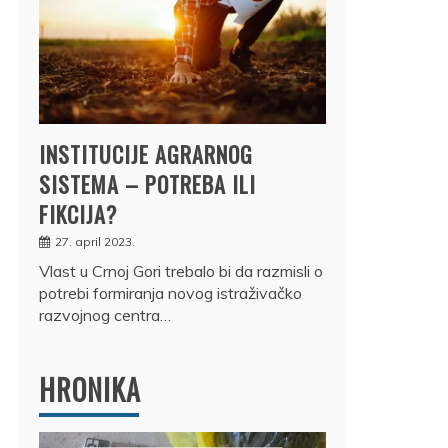
INSTITUCIJE AGRARNOG
SISTEMA – POTREBA ILI
FIKCIJA?
27. april 2023.
Vlast u Crnoj Gori trebalo bi da razmisli o
potrebi formiranja novog istraživačko
razvojnog centra…
HRONIKA
DRŽ