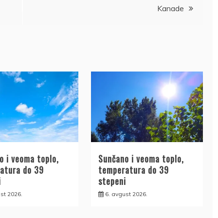
Kanade
o i veoma toplo,
Sunčano i veoma toplo,
atura do 39
temperatura do 39
i
stepeni
st 2026.
6. avgust 2026.