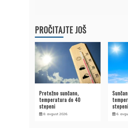
članka
PROČITAJTE JOŠ
Pretežno sunčano,
Sunčan
temperatura do 40
temper
stepeni
stepen
8. avgust 2026.
6. avgu