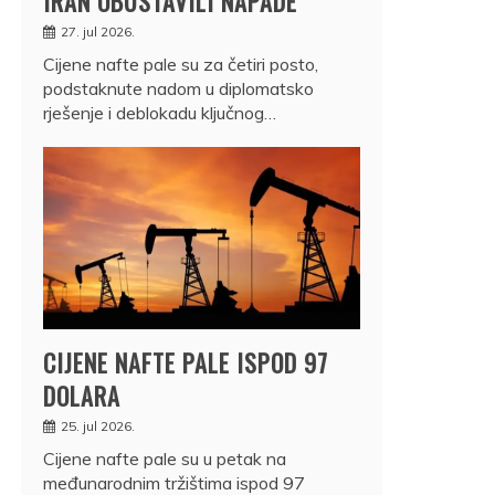
IRAN OBUSTAVILI NAPADE
27. jul 2026.
Cijene nafte pale su za četiri posto,
podstaknute nadom u diplomatsko
rješenje i deblokadu ključnog…
CIJENE NAFTE PALE ISPOD 97
DOLARA
25. jul 2026.
Cijene nafte pale su u petak na
međunarodnim tržištima ispod 97