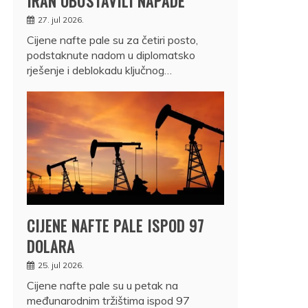
IRAN OBUSTAVILI NAPADE
27. jul 2026.
Cijene nafte pale su za četiri posto,
podstaknute nadom u diplomatsko
rješenje i deblokadu ključnog…
CIJENE NAFTE PALE ISPOD 97
DOLARA
25. jul 2026.
Cijene nafte pale su u petak na
međunarodnim tržištima ispod 97