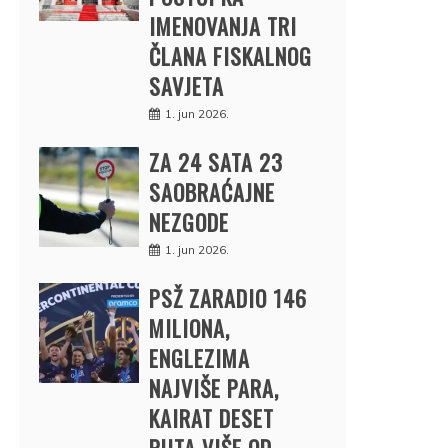
IMENOVANJA TRI
ČLANA FISKALNOG
SAVJETA
1. jun 2026.
ZA 24 SATA 23
SAOBRAĆAJNE
NEZGODE
1. jun 2026.
PSŽ ZARADIO 146
MILIONA,
ENGLEZIMA
NAJVIŠE PARA,
KAIRAT DESET
PUTA VIŠE OD