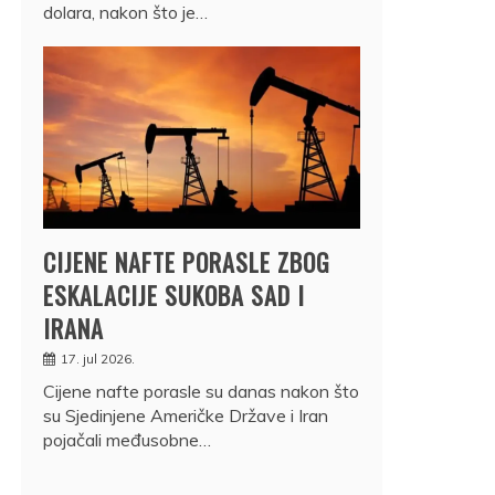
dolara, nakon što je…
CIJENE NAFTE PORASLE ZBOG
ESKALACIJE SUKOBA SAD I
IRANA
17. jul 2026.
Cijene nafte porasle su danas nakon što
su Sjedinjene Američke Države i Iran
pojačali međusobne…