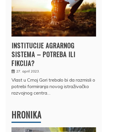
INSTITUCIJE AGRARNOG
SISTEMA – POTREBA ILI
FIKCIJA?
27. april 2023.
Vlast u Crnoj Gori trebalo bi da razmisli o
potrebi formiranja novog istraživačko
razvojnog centra…
HRONIKA
DRŽ