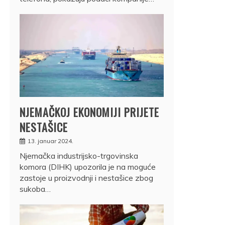
NJEMAČKOJ EKONOMIJI PRIJETE
NESTAŠICE
13. januar 2024.
Njemačka industrijsko-trgovinska
komora (DIHK) upozorila je na moguće
zastoje u proizvodnji i nestašice zbog
sukoba…