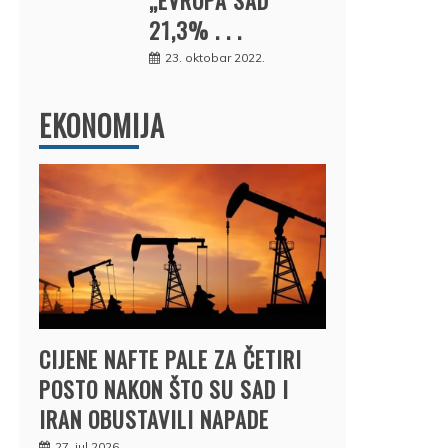
21,3% . . .
23. oktobar 2022.
EKONOMIJA
CIJENE NAFTE PALE ZA ČETIRI
POSTO NAKON ŠTO SU SAD I
IRAN OBUSTAVILI NAPADE
27. jul 2026.