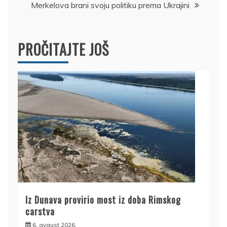
Merkelova brani svoju politiku prema Ukrajini
PROČITAJTE JOŠ
Iz Dunava provirio most iz doba Rimskog
carstva
6. avgust 2026.