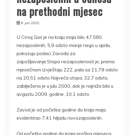
na prethodni mjesec
8. jun 2022.
U Crnoj Gori je na kraju maja bilo 47.580
nezaposlenih, 5,9 odsto manje nego u aprilu,
pokazuju podaci Zavoda za
zapošljavanje.Stopa nezaposlenosti je, prema
mjesečnom izvještaju ZZZ, pala sa 21,79 odsto
na 20,51 odsto.Najveća stopa, 32,7 odsto,
zabilježena je u julu 2000, dok je najniža bila u
avgustu 2009. godine, 10,1 odsto.
Zavod je od početka godine do kraja maja
evidentirao 7,41 hiljadu novozaposlenih.
Od početka godine do kraja prošlog mjeseca