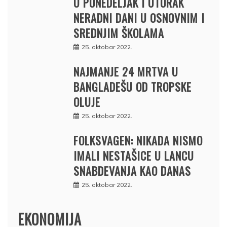
U PONEDELJAK I UTORAK
NERADNI DANI U OSNOVNIM I
SREDNJIM ŠKOLAMA
25. oktobar 2022.
NAJMANJE 24 MRTVA U
BANGLADEŠU OD TROPSKE
OLUJE
25. oktobar 2022.
FOLKSVAGEN: NIKADA NISMO
IMALI NESTAŠICE U LANCU
SNABDEVANJA KAO DANAS
25. oktobar 2022.
EKONOMIJA