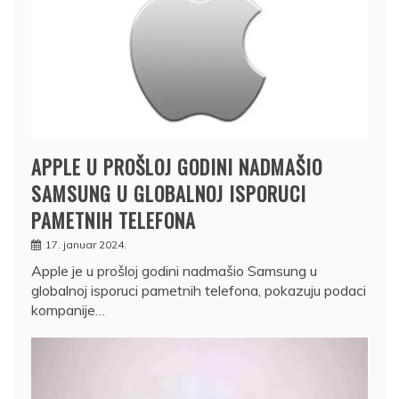
APPLE U PROŠLOJ GODINI NADMAŠIO
SAMSUNG U GLOBALNOJ ISPORUCI
PAMETNIH TELEFONA
17. januar 2024.
Apple je u prošloj godini nadmašio Samsung u
globalnoj isporuci pametnih telefona, pokazuju podaci
kompanije…