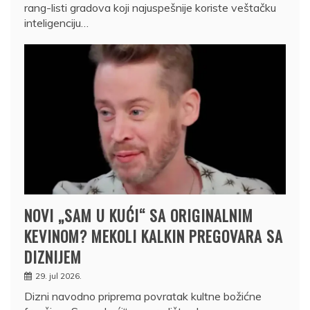
rang-listi gradova koji najuspešnije koriste veštačku
inteligenciju…
NOVI „SAM U KUĆI“ SA ORIGINALNIM
KEVINOM? MEKOLI KALKIN PREGOVARA SA
DIZNIJEM
29. jul 2026.
Dizni navodno priprema povratak kultne božićne