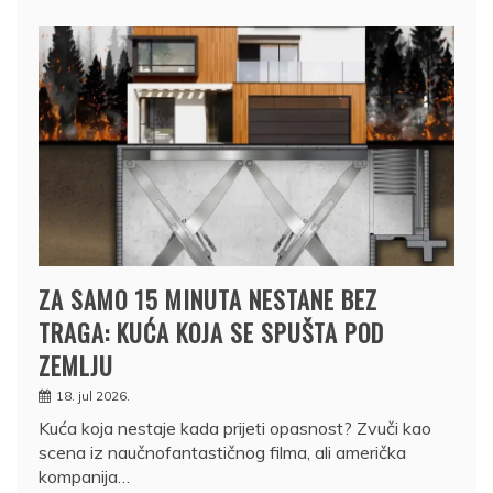
ZA SAMO 15 MINUTA NESTANE BEZ
TRAGA: KUĆA KOJA SE SPUŠTA POD
ZEMLJU
18. jul 2026.
Kuća koja nestaje kada prijeti opasnost? Zvuči kao
scena iz naučnofantastičnog filma, ali američka
kompanija…