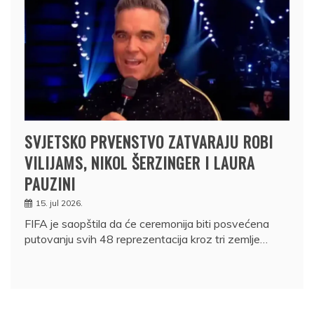
SVJETSKO PRVENSTVO ZATVARAJU ROBI
VILIJAMS, NIKOL ŠERZINGER I LAURA
PAUZINI
15. jul 2026.
FIFA je saopštila da će ceremonija biti posvećena
putovanju svih 48 reprezentacija kroz tri zemlje…