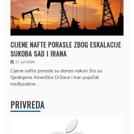
CIJENE NAFTE PORASLE ZBOG ESKALACIJE
SUKOBA SAD I IRANA
17. jul 2026.
Cijene nafte porasle su danas nakon što su
Sjedinjene Američke Države i Iran pojačali
međusobne…
PRIVREDA