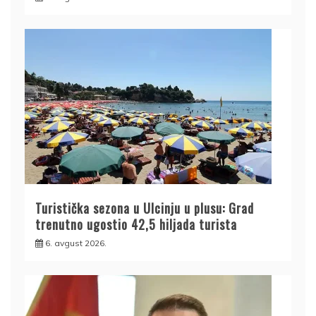
Turistička sezona u Ulcinju u plusu: Grad
trenutno ugostio 42,5 hiljada turista
6. avgust 2026.