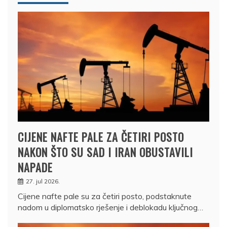
CIJENE NAFTE PALE ZA ČETIRI POSTO
NAKON ŠTO SU SAD I IRAN OBUSTAVILI
NAPADE
27. jul 2026.
Cijene nafte pale su za četiri posto, podstaknute
nadom u diplomatsko rješenje i deblokadu ključnog…