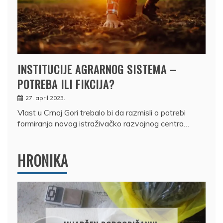
INSTITUCIJE AGRARNOG SISTEMA –
POTREBA ILI FIKCIJA?
27. april 2023.
Vlast u Crnoj Gori trebalo bi da razmisli o potrebi
formiranja novog istraživačko razvojnog centra…
HRONIKA
DRŽAVLJANIN RUSI
OSUMNJIČEN DA J