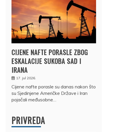
CIJENE NAFTE PORASLE ZBOG
ESKALACIJE SUKOBA SAD I
IRANA
17. jul 2026.
Cijene nafte porasle su danas nakon što
su Sjedinjene Američke Države i Iran
pojačali međusobne…
PRIVREDA