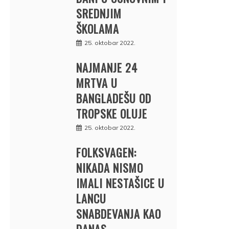
SREDNJIM
ŠKOLAMA
25. oktobar 2022.
NAJMANJE 24
MRTVA U
BANGLADEŠU OD
TROPSKE OLUJE
25. oktobar 2022.
FOLKSVAGEN:
NIKADA NISMO
IMALI NESTAŠICE U
LANCU
SNABDEVANJA KAO
DANAS