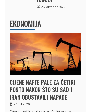
25. oktobar 2022.
EKONOMIJA
CIJENE NAFTE PALE ZA ČETIRI
POSTO NAKON ŠTO SU SAD I
IRAN OBUSTAVILI NAPADE
27. jul 2026.
Cijene nafte pale su za četiri posto,