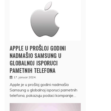
APPLE U PROŠLOJ GODINI
NADMAŠIO SAMSUNG U
GLOBALNOJ ISPORUCI
PAMETNIH TELEFONA
17. januar 2024.
Apple je u prošloj godini nadmašio
Samsung u globalnoj isporuci pametnih
telefona, pokazuju podaci kompanije…