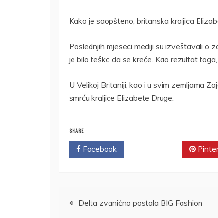
Kako je saopšteno, britanska kraljica Elizab
Poslednjih mjeseci mediji su izveštavali o
je bilo teško da se kreće. Kao rezultat toga,
U Velikoj Britaniji, kao i u svim zemljama Z
smrću kraljice Elizabete Druge.
SHARE
Facebook
Twitter
Pinte
Kretanje
Delta zvanično postala BIG Fashion