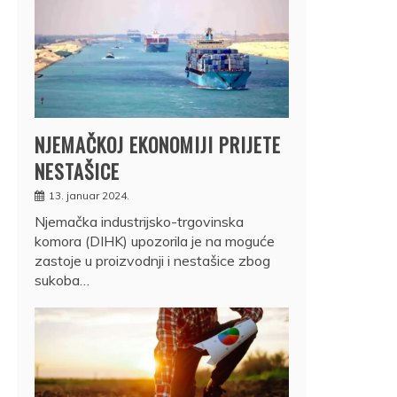
NJEMAČKOJ EKONOMIJI PRIJETE
NESTAŠICE
13. januar 2024.
Njemačka industrijsko-trgovinska
komora (DIHK) upozorila je na moguće
zastoje u proizvodnji i nestašice zbog
sukoba…