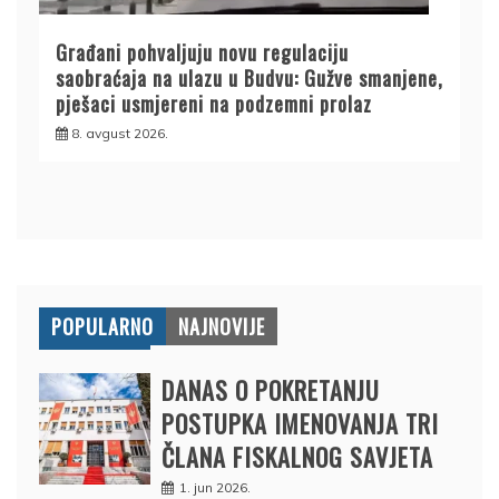
Građani pohvaljuju novu regulaciju
saobraćaja na ulazu u Budvu: Gužve smanjene,
pješaci usmjereni na podzemni prolaz
8. avgust 2026.
POPULARNO
NAJNOVIJE
DANAS O POKRETANJU
POSTUPKA IMENOVANJA TRI
ČLANA FISKALNOG SAVJETA
1. jun 2026.