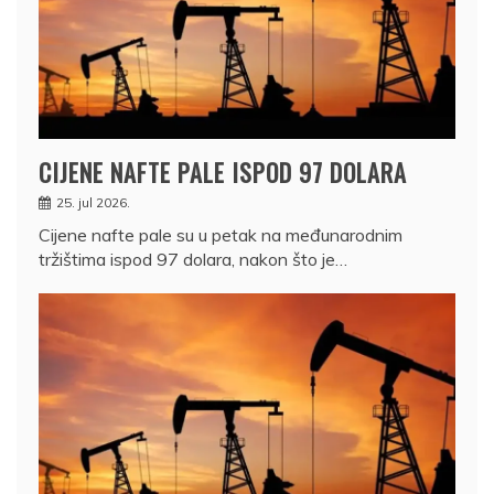
CIJENE NAFTE PALE ISPOD 97 DOLARA
25. jul 2026.
Cijene nafte pale su u petak na međunarodnim
tržištima ispod 97 dolara, nakon što je…