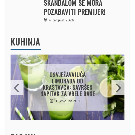
SKANDALOM SE MORA
POZABAVITI PREMIJER!
4. avgust 2026.
KUHINJA
KROMPIRUŠA IZLIVAČA:
JEDNOSTAVNA PITA BEZ
KORA, HRSKAVA I
UKUSNA
8. avgust 2026.