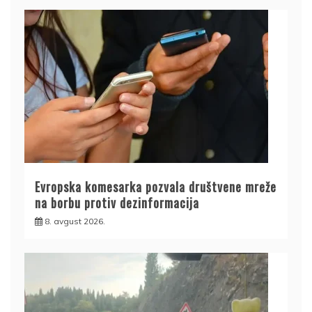
Evropska komesarka pozvala društvene mreže
na borbu protiv dezinformacija
8. avgust 2026.