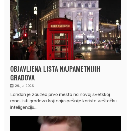
OBJAVLJENA LISTA NAJPAMETNIJIH
GRADOVA
29. jul 2026.
London je zauzeo prvo mesto na novoj svetskoj
rang-listi gradova koji najuspešnije koriste veštačku
inteligenciju…