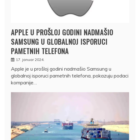
APPLE U PROŠLOJ GODINI NADMAŠIO
SAMSUNG U GLOBALNOJ ISPORUCI
PAMETNIH TELEFONA
17. januar 2024.
Apple je u prošloj godini nadmašio Samsung u
globalnoj isporuci pametnih telefona, pokazuju podaci
kompanije…