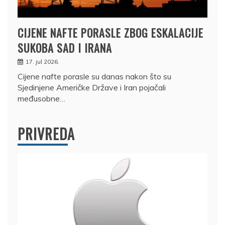
CIJENE NAFTE PORASLE ZBOG ESKALACIJE
SUKOBA SAD I IRANA
17. jul 2026.
Cijene nafte porasle su danas nakon što su
Sjedinjene Američke Države i Iran pojačali
međusobne…
PRIVREDA