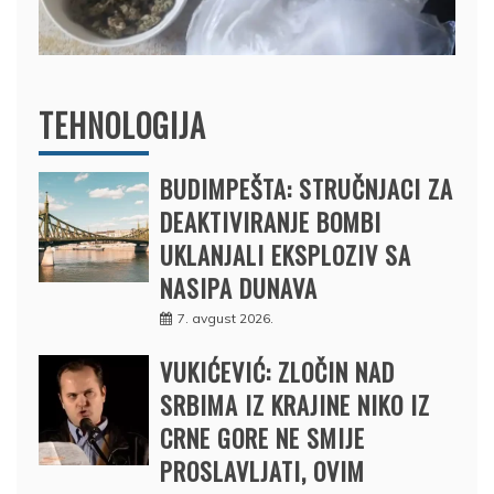
TEHNOLOGIJA
BUDIMPEŠTA: STRUČNJACI ZA
DEAKTIVIRANJE BOMBI
UKLANJALI EKSPLOZIV SA
NASIPA DUNAVA
7. avgust 2026.
VUKIĆEVIĆ: ZLOČIN NAD
SRBIMA IZ KRAJINE NIKO IZ
CRNE GORE NE SMIJE
PROSLAVLJATI, OVIM