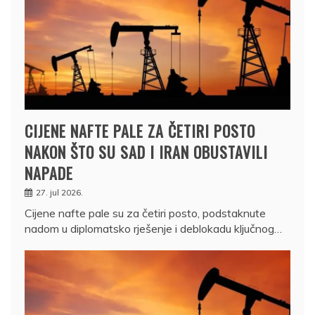
CIJENE NAFTE PALE ZA ČETIRI POSTO
NAKON ŠTO SU SAD I IRAN OBUSTAVILI
NAPADE
27. jul 2026.
Cijene nafte pale su za četiri posto, podstaknute
nadom u diplomatsko rješenje i deblokadu ključnog…