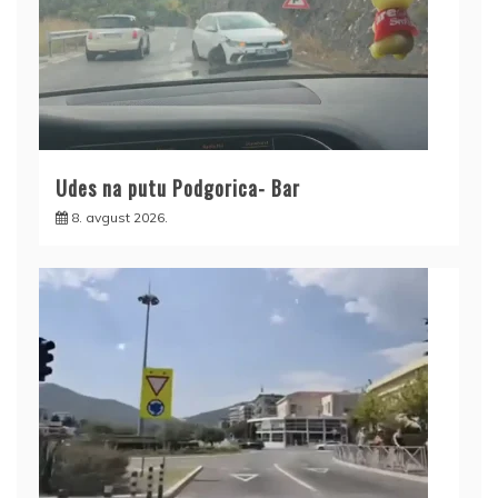
Udes na putu Podgorica- Bar
8. avgust 2026.