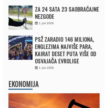
ZA 24 SATA 23 SAOBRAĆAJNE
NEZGODE
1. jun 2026.
PSŽ ZARADIO 146 MILIONA,
ENGLEZIMA NAJVIŠE PARA,
KAIRAT DESET PUTA VIŠE OD
OSVAJAČA EVROLIGE
1. jun 2026.
EKONOMIJA