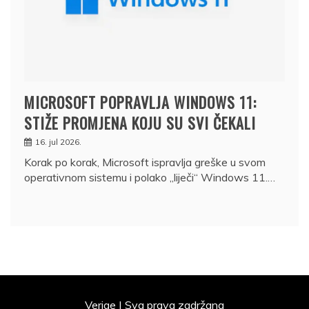
MICROSOFT POPRAVLJA WINDOWS 11:
STIŽE PROMJENA KOJU SU SVI ČEKALI
16. jul 2026.
Korak po korak, Microsoft ispravlja greške u svom
operativnom sistemu i polako „liječi“ Windows 11.…
Verige | Sva prava zadržana