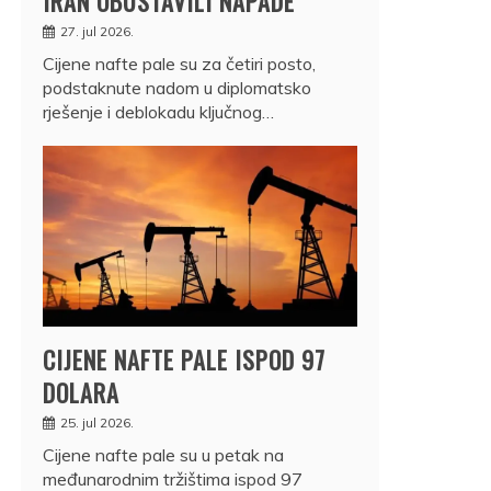
IRAN OBUSTAVILI NAPADE
27. jul 2026.
Cijene nafte pale su za četiri posto,
podstaknute nadom u diplomatsko
rješenje i deblokadu ključnog…
CIJENE NAFTE PALE ISPOD 97
DOLARA
25. jul 2026.
Cijene nafte pale su u petak na
međunarodnim tržištima ispod 97