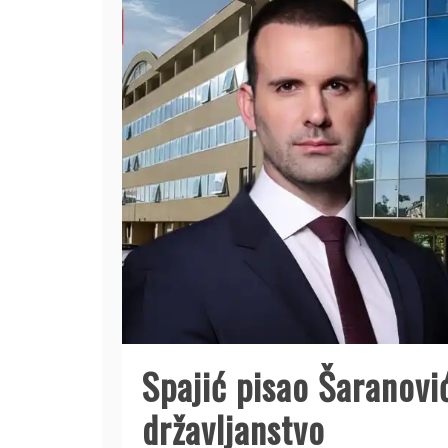
Spajić pisao Šaranovi
državljanstvo