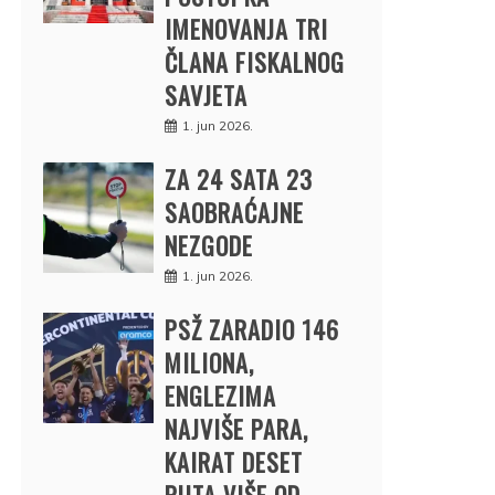
IMENOVANJA TRI
ČLANA FISKALNOG
SAVJETA
1. jun 2026.
ZA 24 SATA 23
SAOBRAĆAJNE
NEZGODE
1. jun 2026.
PSŽ ZARADIO 146
MILIONA,
ENGLEZIMA
NAJVIŠE PARA,
KAIRAT DESET
PUTA VIŠE OD