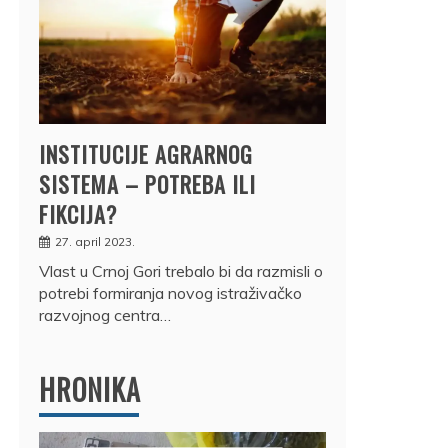
INSTITUCIJE AGRARNOG
SISTEMA – POTREBA ILI
FIKCIJA?
27. april 2023.
Vlast u Crnoj Gori trebalo bi da razmisli o
potrebi formiranja novog istraživačko
razvojnog centra…
HRONIKA
DRŽ