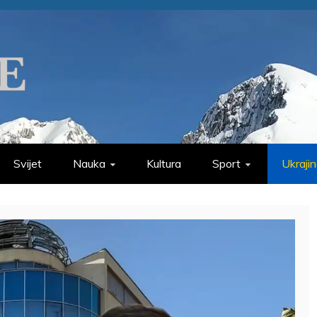
Svijet
Nauka
Kultura
Sport
Ukraji