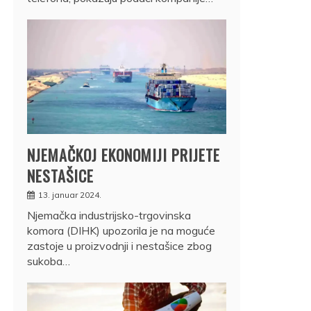
NJEMAČKOJ EKONOMIJI PRIJETE
NESTAŠICE
13. januar 2024.
Njemačka industrijsko-trgovinska
komora (DIHK) upozorila je na moguće
zastoje u proizvodnji i nestašice zbog
sukoba…