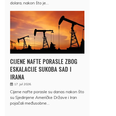
dolara, nakon što je…
CIJENE NAFTE PORASLE ZBOG
ESKALACIJE SUKOBA SAD I
IRANA
17. jul 2026.
Cijene nafte porasle su danas nakon što
su Sjedinjene Američke Države i Iran
pojačali međusobne…