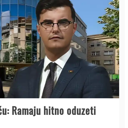
ću: Ramaju hitno oduzeti