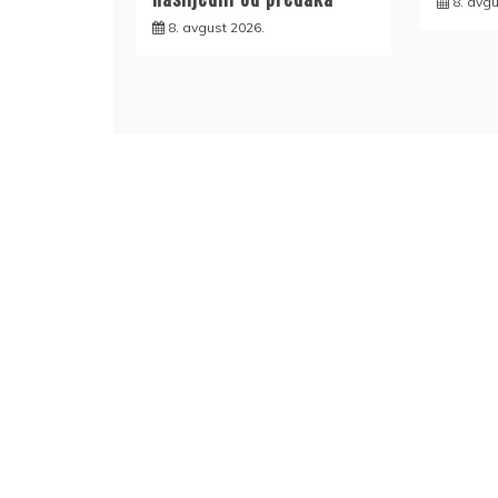
8. avgu
8. avgust 2026.