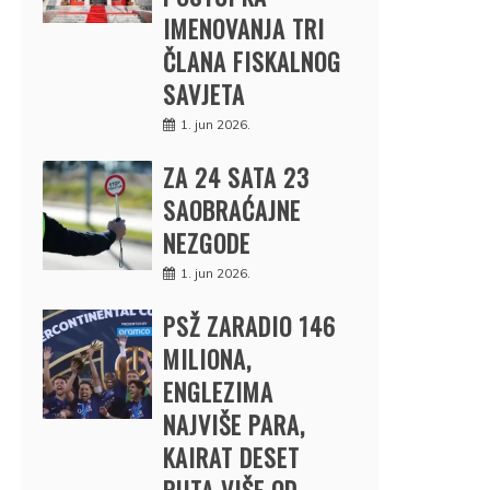
IMENOVANJA TRI
ČLANA FISKALNOG
SAVJETA
1. jun 2026.
ZA 24 SATA 23
SAOBRAĆAJNE
NEZGODE
1. jun 2026.
PSŽ ZARADIO 146
MILIONA,
ENGLEZIMA
NAJVIŠE PARA,
KAIRAT DESET
PUTA VIŠE OD