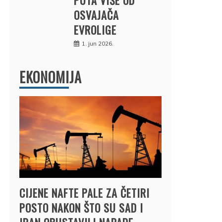
OSVAJAČA
EVROLIGE
1. jun 2026.
EKONOMIJA
CIJENE NAFTE PALE ZA ČETIRI
POSTO NAKON ŠTO SU SAD I