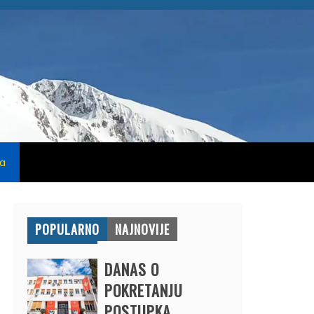
na
POPULARNO
NAJNOVIJE
DANAS O
POKRETANJU
POSTUPKA